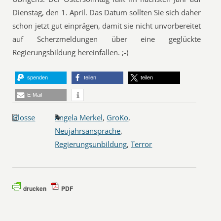
Dienstag, den 1. April. Das Datum sollten Sie sich daher
schon jetzt gut einprägen, damit sie nicht unvorbereitet
auf Scherzmeldungen über eine geglückte
Regierungsbildung hereinfallen. ;-)
spenden
teilen
teilen
E-Mail
Glosse
Angela Merkel
,
GroKo
,
Neujahrsansprache
,
Regierungsunbildung
,
Terror
drucken
PDF