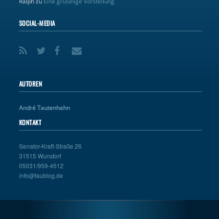
Ralph
zu
Eine gruselige Vorstellung
SOCIAL-MEDIA
AUTOREN
André Tautenhahn
KONTAKT
Senator-Kraft-Straße 26
31515 Wunstorf
05031/959-4512
info@taublog.de