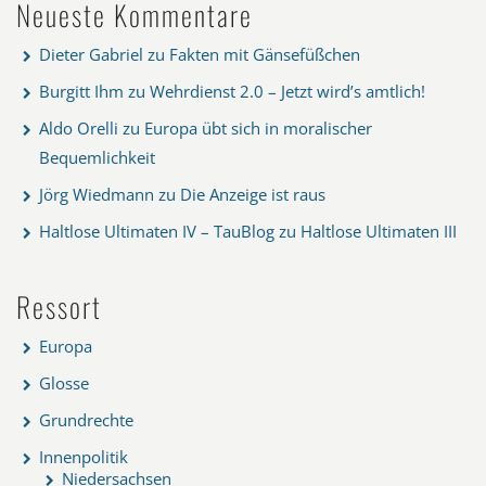
Neueste Kommentare
Dieter Gabriel
zu
Fakten mit Gänsefüßchen
Burgitt Ihm
zu
Wehrdienst 2.0 – Jetzt wird’s amtlich!
Aldo Orelli
zu
Europa übt sich in moralischer
Bequemlichkeit
Jörg Wiedmann
zu
Die Anzeige ist raus
Haltlose Ultimaten IV – TauBlog
zu
Haltlose Ultimaten III
Ressort
Europa
Glosse
Grundrechte
Innenpolitik
Niedersachsen