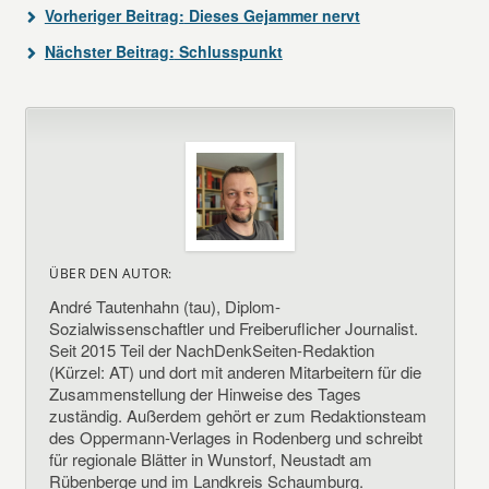
Vorheriger Beitrag:
Dieses Gejammer nervt
Nächster Beitrag:
Schlusspunkt
ÜBER DEN AUTOR:
André Tautenhahn (tau), Diplom-
Sozialwissenschaftler und Freiberuflicher Journalist.
Seit 2015 Teil der NachDenkSeiten-Redaktion
(Kürzel: AT) und dort mit anderen Mitarbeitern für die
Zusammenstellung der Hinweise des Tages
zuständig. Außerdem gehört er zum Redaktionsteam
des Oppermann-Verlages in Rodenberg und schreibt
für regionale Blätter in Wunstorf, Neustadt am
Rübenberge und im Landkreis Schaumburg.