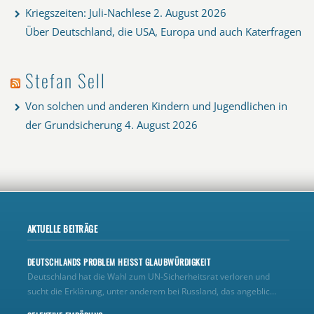
Kriegszeiten: Juli-Nachlese
2. August 2026
Über Deutschland, die USA, Europa und auch Katerfragen
Stefan Sell
Von solchen und anderen Kindern und Jugendlichen in
der Grundsicherung
4. August 2026
AKTUELLE BEITRÄGE
DEUTSCHLANDS PROBLEM HEISST GLAUBWÜRDIGKEIT
Deutschland hat die Wahl zum UN‑Sicherheitsrat verloren und
sucht die Erklärung, unter anderem bei Russland, das angeblic...