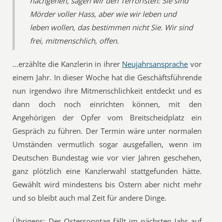
nachgehen, sagen wir den Terroristen: Sie sind
Mörder voller Hass, aber wie wir leben und
leben wollen, das bestimmen nicht Sie. Wir sind
frei, mitmenschlich, offen.
…erzählte die Kanzlerin in ihrer
Neujahrsansprache
vor
einem Jahr. In dieser Woche hat die Geschäftsführende
nun irgendwo ihre Mitmenschlichkeit entdeckt und es
dann doch noch einrichten können, mit den
Angehörigen der Opfer vom Breitscheidplatz ein
Gespräch zu führen. Der Termin wäre unter normalen
Umständen vermutlich sogar ausgefallen, wenn im
Deutschen Bundestag wie vor vier Jahren geschehen,
ganz plötzlich eine Kanzlerwahl stattgefunden hätte.
Gewählt wird mindestens bis Ostern aber nicht mehr
und so bleibt auch mal Zeit für andere Dinge.
Übrigens: Der Ostersonntag fällt im nächsten Jahr auf