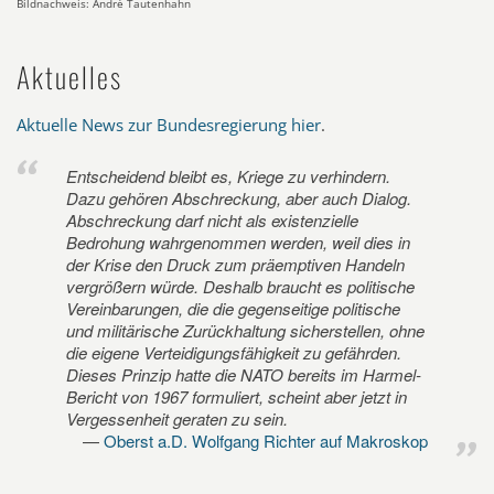
Bildnachweis: André Tautenhahn
Aktuelles
Aktuelle News zur Bundesregierung hier
.
Entscheidend bleibt es, Kriege zu verhindern.
Dazu gehören Abschreckung, aber auch Dialog.
Abschreckung darf nicht als existenzielle
Bedrohung wahrgenommen werden, weil dies in
der Krise den Druck zum präemptiven Handeln
vergrößern würde. Deshalb braucht es politische
Vereinbarungen, die die gegenseitige politische
und militärische Zurückhaltung sicherstellen, ohne
die eigene Verteidigungsfähigkeit zu gefährden.
Dieses Prinzip hatte die NATO bereits im Harmel-
Bericht von 1967 formuliert, scheint aber jetzt in
Vergessenheit geraten zu sein.
Oberst a.D. Wolfgang Richter auf Makroskop