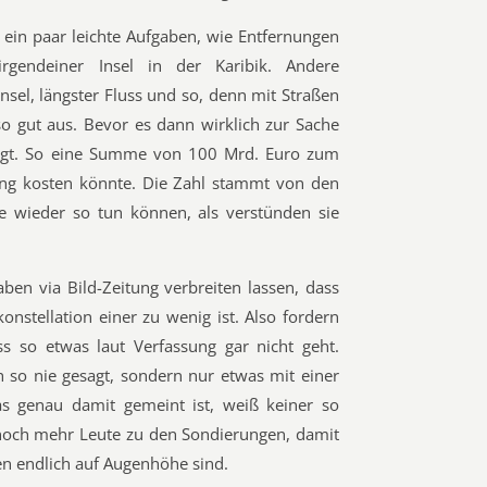
in paar leichte Aufgaben, wie Entfernungen
rgendeiner Insel in der Karibik. Andere
sel, längster Fluss und so, denn mit Straßen
so gut aus. Bevor es dann wirklich zur Sache
legt. So eine Summe von 100 Mrd. Euro zum
 lang kosten könnte. Die Zahl stammt von den
e wieder so tun können, als verstünden sie
ben via Bild-Zeitung verbreiten lassen, dass
konstellation einer zu wenig ist. Also fordern
ss so etwas laut Verfassung gar nicht geht.
h so nie gesagt, sondern nur etwas mit einer
s genau damit gemeint ist, weiß keiner so
zt noch mehr Leute zu den Sondierungen, damit
en endlich auf Augenhöhe sind.