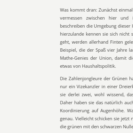
Was kommt dran: Zunächst einmal e
vermessen zwischen hier und i
beschreiben die Umgebung dieser In
hierzulande kennen sie sich nicht 
geht, werden allerhand Finten ge
Beispiel, die der Spaß vier Jahre
Mathe-Genies der Union, damit di
etwas von Haushaltspolitik.
Die Zahlenjongleure der Grünen ha
nur ein Vizekanzler in einer Dreier
sie derlei zwei, wohl wissend, da
Daher haben sie das natürlich auc
Koordinierung auf Augenhöhe. Wa
genau. Vielleicht schicken sie jet
die grünen mit den schwarzen Null