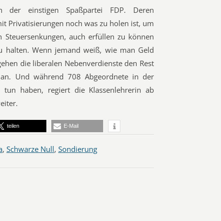
 der einstigen Spaßpartei FDP. Deren
t Privatisierungen noch was zu holen ist, um
h Steuersenkungen, auch erfüllen zu können
zu halten. Wenn jemand weiß, wie man Geld
 gehen die liberalen Nebenverdienste den Rest
“ an. Und während 708 Abgeordnete in der
tun haben, regiert die Klassenlehrerin ab
iter.
teilen
E-Mail
a
,
Schwarze Null
,
Sondierung