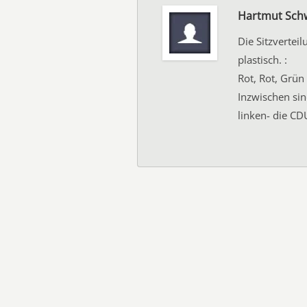
Hartmut Sch
Die Sitzvertei
plastisch. :
Rot, Rot, Grün 
Inzwischen sin
linken- die CDU