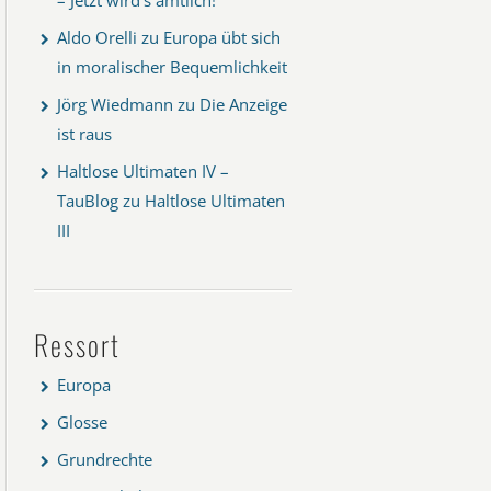
Aldo Orelli
zu
Europa übt sich
in moralischer Bequemlichkeit
Jörg Wiedmann
zu
Die Anzeige
ist raus
Haltlose Ultimaten IV –
TauBlog
zu
Haltlose Ultimaten
III
Ressort
Europa
Glosse
Grundrechte