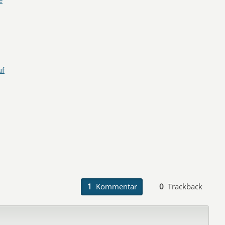
uf
1
Kommentar
0
Trackback