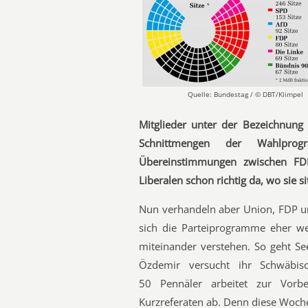
Quelle: Bundestag / © DBT/Klimpel
Mitglieder unter der Bezeichnun
Schnittmengen der Wahlpr
Übereinstimmungen zwischen 
Liberalen schon richtig da, wo sie si
Nun verhandeln aber Union, FDP u
sich die Parteiprogramme eher wen
miteinander verstehen. So geht See
Özdemir versucht ihr Schwäbis
50 Pennäler arbeitet zur Vorbe
Kurzreferaten ab. Denn diese Woche