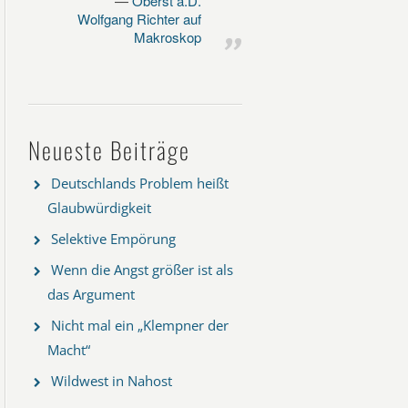
Oberst a.D.
Wolfgang Richter auf
Makroskop
Neueste Beiträge
Deutschlands Problem heißt
Glaubwürdigkeit
Selektive Empörung
Wenn die Angst größer ist als
das Argument
Nicht mal ein „Klempner der
Macht“
Wildwest in Nahost