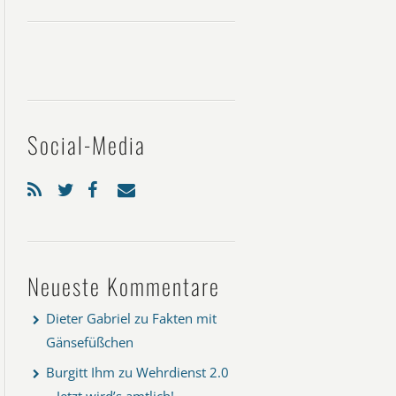
Social-Media
Neueste Kommentare
Dieter Gabriel
zu
Fakten mit
Gänsefüßchen
Burgitt Ihm
zu
Wehrdienst 2.0
– Jetzt wird’s amtlich!