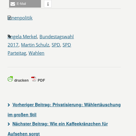
E-Mail
Innenpolitik
Angela Merkel
,
Bundestagswahl
2017
,
Martin Schulz
,
SPD
,
SPD
Parteitag
,
Wahlen
drucken
PDF
Vorheriger Beitrag:
Privatisierung: Wählertäuschung
im großen Stil
Nächster Beitrag:
Wie ein Kaffeekränzchen für
Aufsehen sorgt