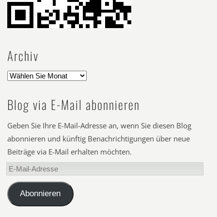
Archiv
Blog via E-Mail abonnieren
Geben Sie Ihre E-Mail-Adresse an, wenn Sie diesen Blog
abonnieren und künftig Benachrichtigungen über neue
Beiträge via E-Mail erhalten möchten.
E-
Mail-
Adresse
Abonnieren