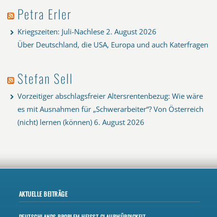
Petra Erler
Kriegszeiten: Juli-Nachlese
2. August 2026
Über Deutschland, die USA, Europa und auch Katerfragen
Stefan Sell
Vorzeitiger abschlagsfreier Altersrentenbezug: Wie wäre
es mit Ausnahmen für „Schwerarbeiter“? Von Österreich
(nicht) lernen (können)
6. August 2026
AKTUELLE BEITRÄGE
DEUTSCHLANDS PROBLEM HEISST GLAUBWÜRDIGKEIT