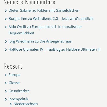
Neueste Kommentare
Dieter Gabriel
zu
Fakten mit Gänsefüßchen
Burgitt Ihm
zu
Wehrdienst 2.0 – Jetzt wird’s amtlich!
Aldo Orelli
zu
Europa übt sich in moralischer
Bequemlichkeit
Jörg Wiedmann
zu
Die Anzeige ist raus
Haltlose Ultimaten IV – TauBlog
zu
Haltlose Ultimaten III
Ressort
Europa
Glosse
Grundrechte
Innenpolitik
Niedersachsen