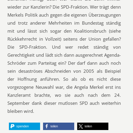
wieder zur Kanzlerin? Die SPD-Fraktion. Wer trägt denn
Merkels Politik auch gegen die eigenen Überzeugungen
und trotz anderer Mehrheiten im Bundestag ständig
mit und lässt sich sogar den Koalitionsbruch (siehe
Rückkehrrecht in Vollzeit) seitens der Union gefallen?
Die SPD-Fraktion. Und wer redet ständig von
Gerechtigkeit und lädt sich dann ausgerechnet Agenda-
Schröder zum Parteitag ein? Der darf dann auch noch
sein desaströses Abschneiden von 2005 als Beispiel
der Hoffnung anführen. So als ob es nicht diese
vorgezogene Neuwahl war, die Angela Merkel erst ins
Kanzleramt brachte, wo sie auch nach dem 24.
September dank dieser mutlosen SPD auch weiterhin
bleiben wird.
spenden
teilen
teilen