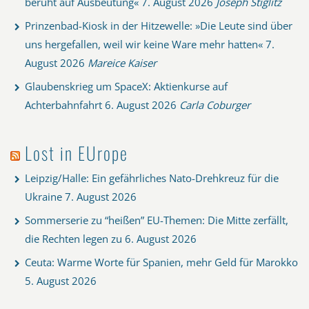
beruht auf Ausbeutung«
7. August 2026
Joseph Stiglitz
Prinzenbad-Kiosk in der Hitzewelle: »Die Leute sind über
uns hergefallen, weil wir keine Ware mehr hatten«
7.
August 2026
Mareice Kaiser
Glaubenskrieg um SpaceX: Aktienkurse auf
Achterbahnfahrt
6. August 2026
Carla Coburger
Lost in EUrope
Leipzig/Halle: Ein gefährliches Nato-Drehkreuz für die
Ukraine
7. August 2026
Sommerserie zu “heißen” EU-Themen: Die Mitte zerfällt,
die Rechten legen zu
6. August 2026
Ceuta: Warme Worte für Spanien, mehr Geld für Marokko
5. August 2026