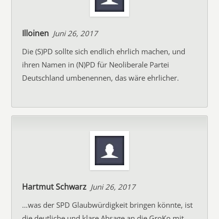
Illoinen
Juni 26, 2017
Die (S)PD sollte sich endlich ehrlich machen, und
ihren Namen in (N)PD für Neoliberale Partei
Deutschland umbenennen, das wäre ehrlicher.
Hartmut Schwarz
Juni 26, 2017
…was der SPD Glaubwürdigkeit bringen könnte, ist
die deutliche und klare Absage an die GroKo mit