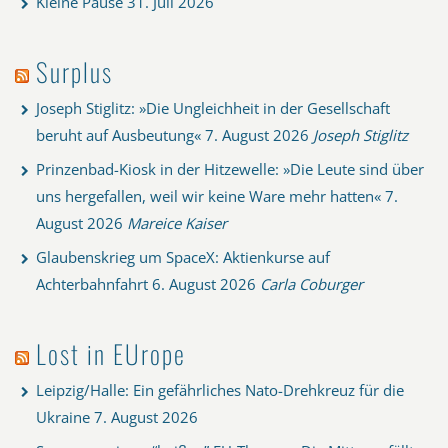
Kleine Pause
31. Juli 2026
Surplus
Joseph Stiglitz: »Die Ungleichheit in der Gesellschaft
beruht auf Ausbeutung«
7. August 2026
Joseph Stiglitz
Prinzenbad-Kiosk in der Hitzewelle: »Die Leute sind über
uns hergefallen, weil wir keine Ware mehr hatten«
7.
August 2026
Mareice Kaiser
Glaubenskrieg um SpaceX: Aktienkurse auf
Achterbahnfahrt
6. August 2026
Carla Coburger
Lost in EUrope
Leipzig/Halle: Ein gefährliches Nato-Drehkreuz für die
Ukraine
7. August 2026