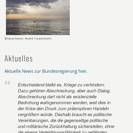
Bildnachweis: André Tautenhahn
Aktuelles
Aktuelle News zur Bundesregierung hier
.
Entscheidend bleibt es, Kriege zu verhindern.
Dazu gehören Abschreckung, aber auch Dialog.
Abschreckung darf nicht als existenzielle
Bedrohung wahrgenommen werden, weil dies in
der Krise den Druck zum präemptiven Handeln
vergrößern würde. Deshalb braucht es politische
Vereinbarungen, die die gegenseitige politische
und militärische Zurückhaltung sicherstellen, ohne
die eigene Verteidigungsfähigkeit zu gefährden.