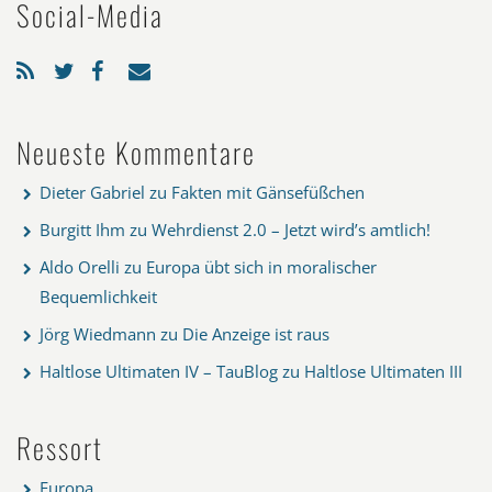
Social-Media
Neueste Kommentare
Dieter Gabriel
zu
Fakten mit Gänsefüßchen
Burgitt Ihm
zu
Wehrdienst 2.0 – Jetzt wird’s amtlich!
Aldo Orelli
zu
Europa übt sich in moralischer
Bequemlichkeit
Jörg Wiedmann
zu
Die Anzeige ist raus
Haltlose Ultimaten IV – TauBlog
zu
Haltlose Ultimaten III
Ressort
Europa