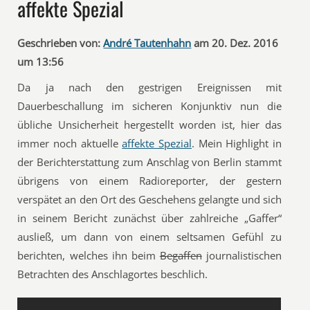
affekte Spezial
Geschrieben von:
André Tautenhahn
am 20. Dez. 2016
um 13:56
Da ja nach den gestrigen Ereignissen mit
Dauerbeschallung im sicheren Konjunktiv nun die
übliche Unsicherheit hergestellt worden ist, hier das
immer noch aktuelle
affekte Spezial
. Mein Highlight in
der Berichterstattung zum Anschlag von Berlin stammt
übrigens von einem Radioreporter, der gestern
verspätet an den Ort des Geschehens gelangte und sich
in seinem Bericht zunächst über zahlreiche „Gaffer“
ausließ, um dann von einem seltsamen Gefühl zu
berichten, welches ihn beim
Begaffen
journalistischen
Betrachten des Anschlagortes beschlich.