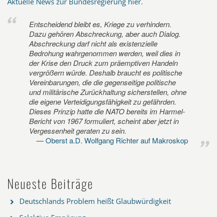
Aktuelle News zur Bundesregierung hier
.
Entscheidend bleibt es, Kriege zu verhindern.
Dazu gehören Abschreckung, aber auch Dialog.
Abschreckung darf nicht als existenzielle
Bedrohung wahrgenommen werden, weil dies in
der Krise den Druck zum präemptiven Handeln
vergrößern würde. Deshalb braucht es politische
Vereinbarungen, die die gegenseitige politische
und militärische Zurückhaltung sicherstellen, ohne
die eigene Verteidigungsfähigkeit zu gefährden.
Dieses Prinzip hatte die NATO bereits im Harmel-
Bericht von 1967 formuliert, scheint aber jetzt in
Vergessenheit geraten zu sein.
Oberst a.D. Wolfgang Richter auf Makroskop
Neueste Beiträge
Deutschlands Problem heißt Glaubwürdigkeit