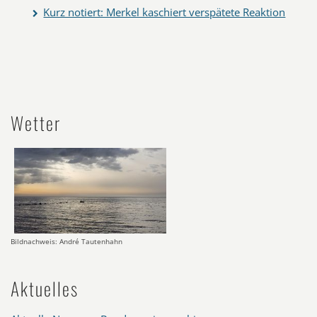
Kurz notiert: Merkel kaschiert verspätete Reaktion
Wetter
Bildnachweis: André Tautenhahn
Aktuelles