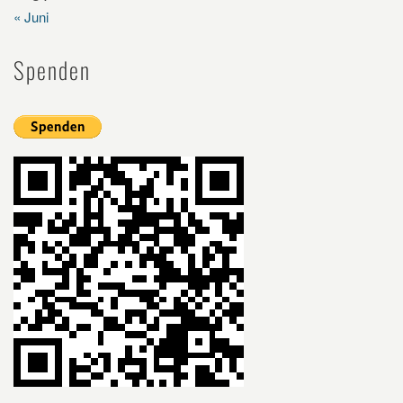
« Juni
Spenden