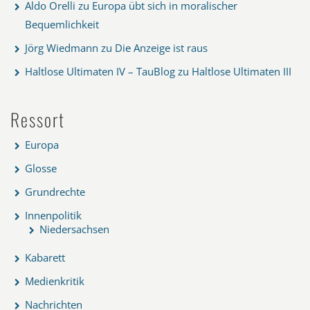
Aldo Orelli
zu
Europa übt sich in moralischer
Bequemlichkeit
Jörg Wiedmann
zu
Die Anzeige ist raus
Haltlose Ultimaten IV – TauBlog
zu
Haltlose Ultimaten III
Ressort
Europa
Glosse
Grundrechte
Innenpolitik
Niedersachsen
Kabarett
Medienkritik
Nachrichten