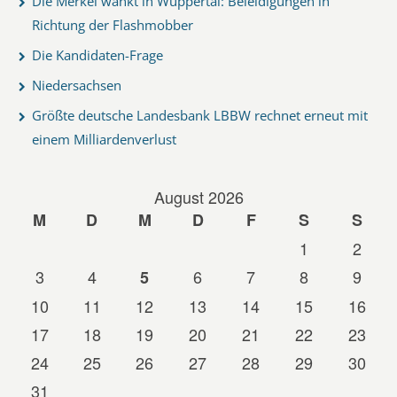
Die Merkel wankt in Wuppertal: Beleidigungen in
Richtung der Flashmobber
Die Kandidaten-Frage
Niedersachsen
Größte deutsche Landesbank LBBW rechnet erneut mit
einem Milliardenverlust
August 2026
M
D
M
D
F
S
S
1
2
3
4
6
7
8
9
5
10
11
12
13
14
15
16
17
18
19
20
21
22
23
24
25
26
27
28
29
30
31