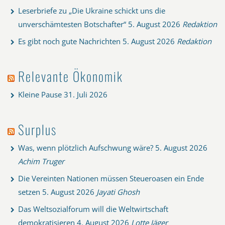
Leserbriefe zu „Die Ukraine schickt uns die
unverschämtesten Botschafter“
5. August 2026
Redaktion
Es gibt noch gute Nachrichten
5. August 2026
Redaktion
Relevante Ökonomik
Kleine Pause
31. Juli 2026
Surplus
Was, wenn plötzlich Aufschwung wäre?
5. August 2026
Achim Truger
Die Vereinten Nationen müssen Steueroasen ein Ende
setzen
5. August 2026
Jayati Ghosh
Das Weltsozialforum will die Weltwirtschaft
demokratisieren
4. August 2026
Lotte Jäger