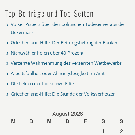
Top-Beiträge und Top-Seiten
Volker Pispers über den politischen Todesengel aus der
Uckermark
Griechenland-Hilfe: Der Rettungsbeitrag der Banken
Nichtwähler holen über 40 Prozent
Verzerrte Wahrnehmung des verzerrten Wettbewerbs
Arbeitsfaulheit oder Ahnungslosigkeit im Amt
Die Leiden der Lockdown-Elite
Griechenland-Hilfe: Die Stunde der Volksverhetzer
August 2026
M
D
M
D
F
S
S
1
2