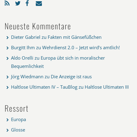
Neueste Kommentare
Dieter Gabriel
zu
Fakten mit Gänsefüßchen
Burgitt Ihm
zu
Wehrdienst 2.0 – Jetzt wird’s amtlich!
Aldo Orelli
zu
Europa übt sich in moralischer
Bequemlichkeit
Jörg Wiedmann
zu
Die Anzeige ist raus
Haltlose Ultimaten IV – TauBlog
zu
Haltlose Ultimaten III
Ressort
Europa
Glosse