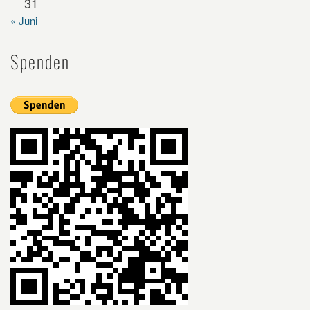
31
« Juni
Spenden