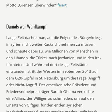
Motto „Grenzen überwinden“
feiert
.
Damals war Wahlkampf
Lange Zeit dachte man, auf die Folgen des Bürgerkriegs
in Syrien nicht weiter Rücksicht nehmen zu müssen
und schaute dabei zu, wie Millionen von Menschen in
den Libanon, die Türkei, nach Jordanien und in den Irak
flüchteten. Und während dort riesige Zeltstädte
entstanden, stritt der Westen im September 2013 auf
dem G20-Gipfel in St. Petersburg um die Frage, Angriff
oder Nicht-Angriff. Der amerikanische Präsident und
Friedensnobelpreisträger Barack Obama versuchte
eine Allianz der Willigen zu schmieden, um auf den
Einsatz von Giftgas, für den er den syrischen
Machthaber Assad verantwortlich machte, militärisch