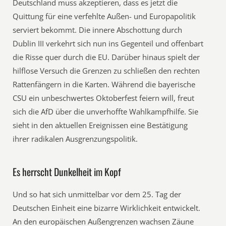
Deutschland muss akzeptieren, dass es jetzt die
Quittung für eine verfehlte Außen- und Europapolitik
serviert bekommt. Die innere Abschottung durch
Dublin III verkehrt sich nun ins Gegenteil und offenbart
die Risse quer durch die EU. Darüber hinaus spielt der
hilflose Versuch die Grenzen zu schließen den rechten
Rattenfängern in die Karten. Während die bayerische
CSU ein unbeschwertes Oktoberfest feiern will, freut
sich die AfD über die unverhoffte Wahlkampfhilfe. Sie
sieht in den aktuellen Ereignissen eine Bestätigung
ihrer radikalen Ausgrenzungspolitik.
Es herrscht Dunkelheit im Kopf
Und so hat sich unmittelbar vor dem 25. Tag der
Deutschen Einheit eine bizarre Wirklichkeit entwickelt.
An den europäischen Außengrenzen wachsen Zäune