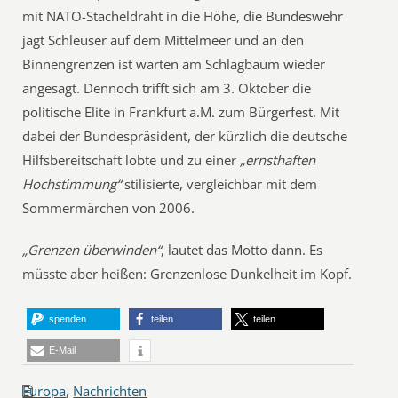
mit NATO-Stacheldraht in die Höhe, die Bundeswehr
jagt Schleuser auf dem Mittelmeer und an den
Binnengrenzen ist warten am Schlagbaum wieder
angesagt. Dennoch trifft sich am 3. Oktober die
politische Elite in Frankfurt a.M. zum Bürgerfest. Mit
dabei der Bundespräsident, der kürzlich die deutsche
Hilfsbereitschaft lobte und zu einer
„ernsthaften
Hochstimmung“
stilisierte, vergleichbar mit dem
Sommermärchen von 2006.
„Grenzen überwinden“
, lautet das Motto dann. Es
müsste aber heißen: Grenzenlose Dunkelheit im Kopf.
spenden
teilen
teilen
E-Mail
Europa
,
Nachrichten