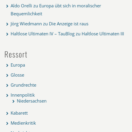
Aldo Orelli
zu
Europa übt sich in moralischer
Bequemlichkeit
Jörg Wiedmann
zu
Die Anzeige ist raus
Haltlose Ultimaten IV – TauBlog
zu
Haltlose Ultimaten III
Ressort
Europa
Glosse
Grundrechte
Innenpolitik
Niedersachsen
Kabarett
Medienkritik