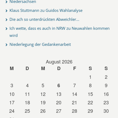
Niedersachsen
Klaus Stuttmann zu Guidos Wahlanalyse
Die ach so unterdrückten Abweichler...
Ich wette, dass es auch in NRW zu Neuwahlen kommen
wird
Niederlegung der Gedankenarbeit
August 2026
M
D
M
D
F
S
S
1
2
3
4
5
7
8
9
6
10
11
12
13
14
15
16
17
18
19
20
21
22
23
24
25
26
27
28
29
30