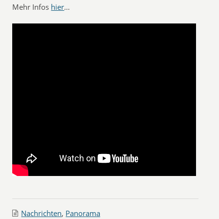
Mehr Infos
hier
…
Nachrichten
,
Panorama