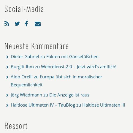
Social-Media
Neueste Kommentare
Dieter Gabriel
zu
Fakten mit Gänsefüßchen
Burgitt Ihm
zu
Wehrdienst 2.0 – Jetzt wird’s amtlich!
Aldo Orelli
zu
Europa übt sich in moralischer
Bequemlichkeit
Jörg Wiedmann
zu
Die Anzeige ist raus
Haltlose Ultimaten IV – TauBlog
zu
Haltlose Ultimaten III
Ressort