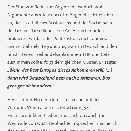
Der Sinn von Rede und Gegenrede ist doch wohl
Argumente auszutauschen. Im Augenblick ist es aber
so, dass statt dieses Austauschs und der Suche nach
der besten These lieber eine Art Hinterherlaufen
praktiziert wird. In der Politik ist das nicht anders.
Sigmar Gabriels Begründung, warum Deutschland den
umstrittenen Freihandelsabkommen TTIP und Ceta
zustimmen sollte, folgt dem gleichen Muster. Er sagte:
„Wenn der Rest Europas dieses Abkommen will, (…)
dann wird Deutschland dem auch zustimmen. Das
geht gar nicht anders.“
Herrscht der Herdentrieb, ist es vorbei mit der
Vernunft. Wenn alle ein schwachsinniges
Finanzprodukt vertreiben, muss ich das auch tun.
Wenn alle von OSZE Beobachtern sprechen, mache ich