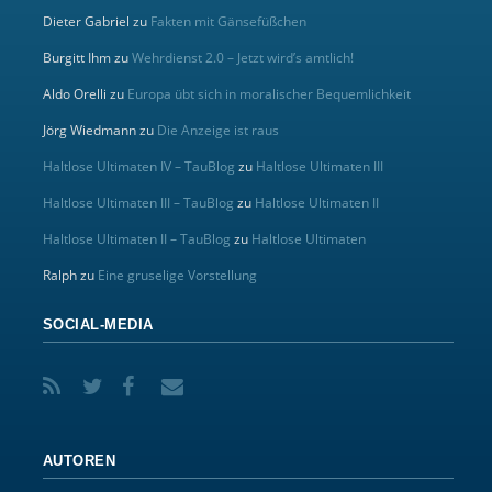
Dieter Gabriel
zu
Fakten mit Gänsefüßchen
Burgitt Ihm
zu
Wehrdienst 2.0 – Jetzt wird’s amtlich!
Aldo Orelli
zu
Europa übt sich in moralischer Bequemlichkeit
Jörg Wiedmann
zu
Die Anzeige ist raus
Haltlose Ultimaten IV – TauBlog
zu
Haltlose Ultimaten III
Haltlose Ultimaten III – TauBlog
zu
Haltlose Ultimaten II
Haltlose Ultimaten II – TauBlog
zu
Haltlose Ultimaten
Ralph
zu
Eine gruselige Vorstellung
SOCIAL-MEDIA
AUTOREN