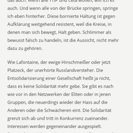
das auch. Wenn alle TTIP und Ceta wollen, will ich es
auch. Und wenn alle von der Brücke springen, springe
ich eben hinterher. Diese bornierte Haltung ist gegen
Aufklärung weitgehend resistent, weil die Kreise, in
denen man sich bewegt, Halt geben. Schlimmer als
bewusst falsch zu handeln, ist die Aussicht, nicht mehr
dazu zu gehören.
Wie Lafontaine, der ewige Hinschmeißer oder jetzt
Platzeck, der unerhörte Russlandversteher. Die
Entsolidarisierung einer Gesellschaft heißt ja nicht,
dass es keine Solidarität mehr gebe. Sie gibt es nach
wie vor in den Netzwerken der Eliten oder in jenen
Gruppen, die neuerdings wieder der Hass auf die
Anderen oder die Schwächeren eint. Die Solidarität
grenzt sich ab und tritt in Konkurrenz zueinander.
Interessen werden gegeneinander ausgespielt.