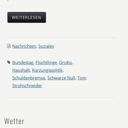
WEITERLESEN
Nachrichten
,
Soziales
Bundestag
,
Flüchtlinge
,
GroKo
,
Haushalt
,
Kürzungspolitik
,
Schuldenbremse
,
Schwarze Null
,
Tom
Strohschneider
Wetter