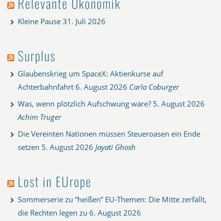
Relevante Ökonomik
Kleine Pause
31. Juli 2026
Surplus
Glaubenskrieg um SpaceX: Aktienkurse auf
Achterbahnfahrt
6. August 2026
Carla Coburger
Was, wenn plötzlich Aufschwung wäre?
5. August 2026
Achim Truger
Die Vereinten Nationen müssen Steueroasen ein Ende
setzen
5. August 2026
Jayati Ghosh
Lost in EUrope
Sommerserie zu “heißen” EU-Themen: Die Mitte zerfällt,
die Rechten legen zu
6. August 2026