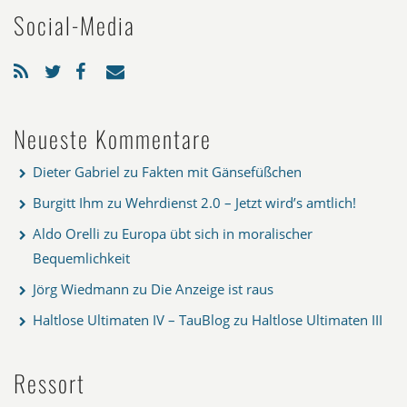
Social-Media
Neueste Kommentare
Dieter Gabriel
zu
Fakten mit Gänsefüßchen
Burgitt Ihm
zu
Wehrdienst 2.0 – Jetzt wird’s amtlich!
Aldo Orelli
zu
Europa übt sich in moralischer
Bequemlichkeit
Jörg Wiedmann
zu
Die Anzeige ist raus
Haltlose Ultimaten IV – TauBlog
zu
Haltlose Ultimaten III
Ressort