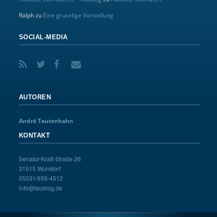
Ralph
zu
Eine gruselige Vorstellung
SOCIAL-MEDIA
AUTOREN
André Tautenhahn
KONTAKT
Senator-Kraft-Straße 26
31515 Wunstorf
05031/959-4512
info@taublog.de