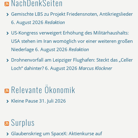
NachDenkSeiten
Gemischte LBS zu Projekt Friedensnoten, Antikriegslieder
6. August 2026
Redaktion
US-Kongress verweigert Erhöhung des Militärhaushalts:
USA stehen im Iran womöglich vor einer weiteren großen
Niederlage
6. August 2026
Redaktion
Drohnenvorfall am Leipziger Flughafen: Steckt das „Celler
Loch“ dahinter?
6. August 2026
Marcus Klöckner
Relevante Ökonomik
Kleine Pause
31. Juli 2026
Surplus
Glaubenskrieg um SpaceX: Aktienkurse auf