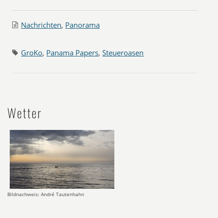
Nachrichten
,
Panorama
GroKo
,
Panama Papers
,
Steueroasen
Wetter
Bildnachweis: André Tautenhahn