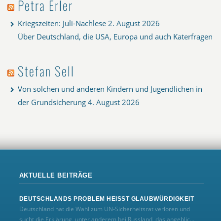
Petra Erler
Kriegszeiten: Juli-Nachlese
2. August 2026
Über Deutschland, die USA, Europa und auch Katerfragen
Stefan Sell
Von solchen und anderen Kindern und Jugendlichen in
der Grundsicherung
4. August 2026
AKTUELLE BEITRÄGE
DEUTSCHLANDS PROBLEM HEISST GLAUBWÜRDIGKEIT
Deutschland hat die Wahl zum UN‑Sicherheitsrat verloren und
sucht die Erklärung, unter anderem bei Russland, das angeblic...