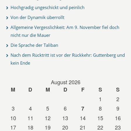
Hochgradig ungeschickt und peinlich
Von der Dynamik überrollt
Allgemeine Vergesslichkeit: Am 9. November fiel doch
nicht nur die Mauer
Die Sprache der Taliban
Nach dem Rücktritt ist vor der Rückkehr: Guttenberg und
kein Ende
August 2026
M
D
M
D
F
S
S
1
2
3
4
5
6
8
9
7
10
11
12
13
14
15
16
17
18
19
20
21
22
23