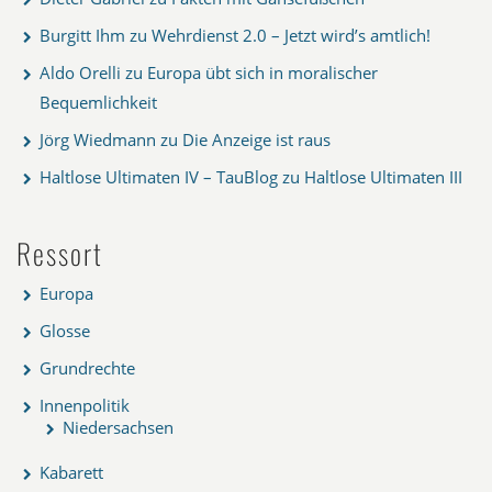
Burgitt Ihm
zu
Wehrdienst 2.0 – Jetzt wird’s amtlich!
Aldo Orelli
zu
Europa übt sich in moralischer
Bequemlichkeit
Jörg Wiedmann
zu
Die Anzeige ist raus
Haltlose Ultimaten IV – TauBlog
zu
Haltlose Ultimaten III
Ressort
Europa
Glosse
Grundrechte
Innenpolitik
Niedersachsen
Kabarett