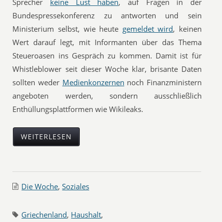
Sprecher
keine Lust haben
, auf Fragen in der
Bundespressekonferenz zu antworten und sein
Ministerium selbst, wie heute
gemeldet wird
, keinen
Wert darauf legt, mit Informanten über das Thema
Steueroasen ins Gespräch zu kommen. Damit ist für
Whistleblower seit dieser Woche klar, brisante Daten
sollten weder
Medienkonzernen
noch Finanzministern
angeboten werden, sondern ausschließlich
Enthüllungsplattformen wie Wikileaks.
WEITERLESEN
Die Woche
,
Soziales
Griechenland
,
Haushalt
,