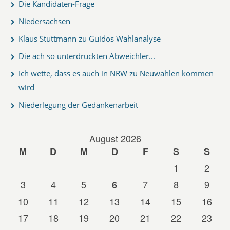
Die Kandidaten-Frage
Niedersachsen
Klaus Stuttmann zu Guidos Wahlanalyse
Die ach so unterdrückten Abweichler...
Ich wette, dass es auch in NRW zu Neuwahlen kommen
wird
Niederlegung der Gedankenarbeit
August 2026
M
D
M
D
F
S
S
1
2
3
4
5
7
8
9
6
10
11
12
13
14
15
16
17
18
19
20
21
22
23