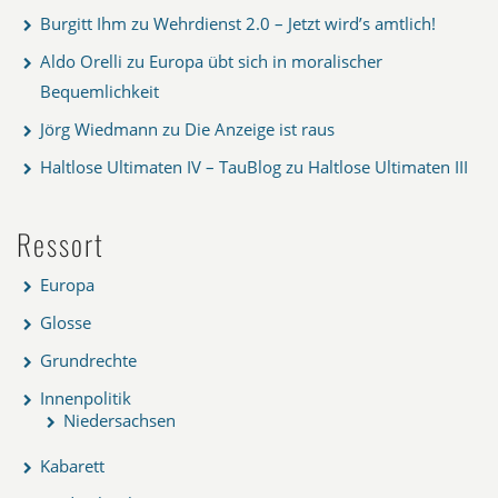
Burgitt Ihm
zu
Wehrdienst 2.0 – Jetzt wird’s amtlich!
Aldo Orelli
zu
Europa übt sich in moralischer
Bequemlichkeit
Jörg Wiedmann
zu
Die Anzeige ist raus
Haltlose Ultimaten IV – TauBlog
zu
Haltlose Ultimaten III
Ressort
Europa
Glosse
Grundrechte
Innenpolitik
Niedersachsen
Kabarett