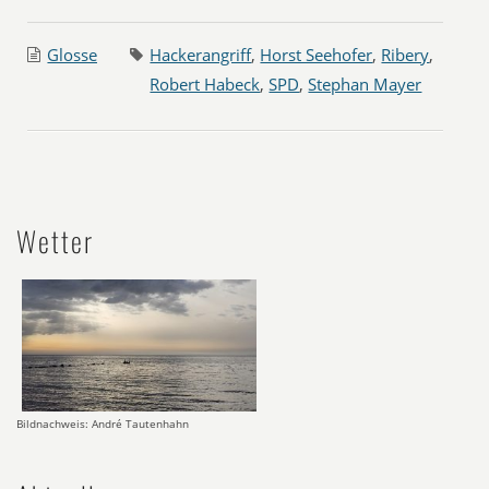
Glosse
Hackerangriff
,
Horst Seehofer
,
Ribery
,
Robert Habeck
,
SPD
,
Stephan Mayer
Wetter
Bildnachweis: André Tautenhahn