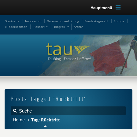
Hauptmenü
Startseite
Impressum
Datenschutzerklärung
Bundestagswahl
Europa
Niedersachsen
Ressort
Blogroll
Archiv
Posts Tagged 'Rücktritt'
Home
Tag: Rücktritt