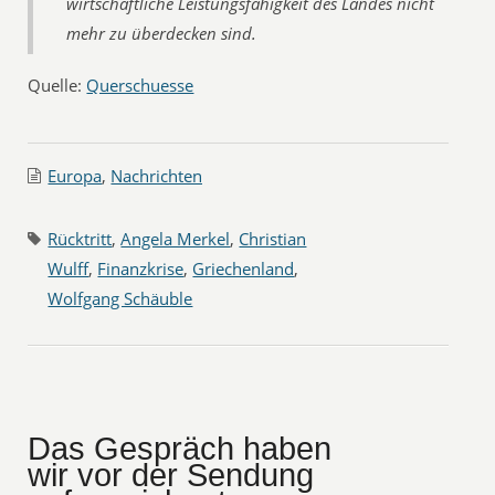
wirtschaftliche Leistungsfähigkeit des Landes nicht
mehr zu überdecken sind.
Quelle:
Querschuesse
Europa
,
Nachrichten
Rücktritt
,
Angela Merkel
,
Christian
Wulff
,
Finanzkrise
,
Griechenland
,
Wolfgang Schäuble
Das Gespräch haben
wir vor der Sendung