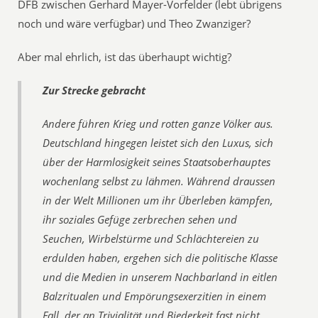
DFB zwischen Gerhard Mayer-Vorfelder (lebt übrigens
noch und wäre verfügbar) und Theo Zwanziger?
Aber mal ehrlich, ist das überhaupt wichtig?
Zur Strecke gebracht
Andere führen Krieg und rotten ganze Völker aus.
Deutschland hingegen leistet sich den Luxus, sich
über der Harmlosigkeit seines Staatsoberhauptes
wochenlang selbst zu lähmen. Während draussen
in der Welt Millionen um ihr Überleben kämpfen,
ihr soziales Gefüge zerbrechen sehen und
Seuchen, Wirbelstürme und Schlächtereien zu
erdulden haben, ergehen sich die politische Klasse
und die Medien in unserem Nachbarland in eitlen
Balzritualen und Empörungsexerzitien in einem
Fall, der an Trivialität und Biederkeit fast nicht