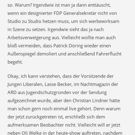
so. Warum? Irgendwie ist man ja dann enttäuscht,
wenn ein designierter FDP Generalsekretär nicht von
Studio zu Studio hetzen muss, um sich werbewirksam
in Szene zu setzen. Irgendwie sieht das ja nach
Arbeitsverweigerung aus. Vielleicht wollte man auch
bloß vermeiden, dass Patrick Döring wieder einen
Außenspiegel demoliert und anschließend Fahrerflucht
begeht.
Okay, ich kann verstehen, dass der Vorsitzende der
Jungen Liberalen, Lasse Becker, im Nachtmagazin der
ARD aus Jugendschutzgründen vor der Sendung
aufgezeichnet wurde, aber den Christian Lindner hätte
man schon gern noch einmal live gehört. Denn warum
der jetzt zurückgetreten ist, erschließt sich dem
aufmerksamen Beobachter nicht. Vielleicht will er jetzt
neben Oli Welke in der heute-show auftreten, nachdem