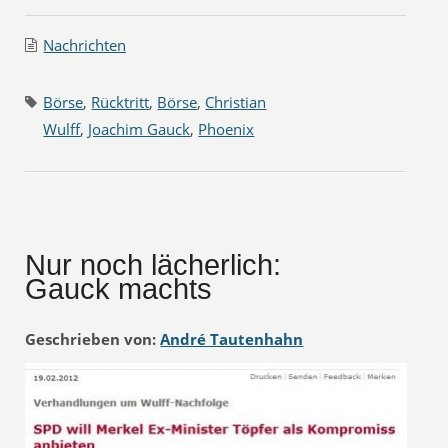
Nachrichten
Börse
,
Rücktritt
,
Börse
,
Christian
Wulff
,
Joachim Gauck
,
Phoenix
Nur noch lächerlich:
Gauck machts
Geschrieben von:
André Tautenhahn