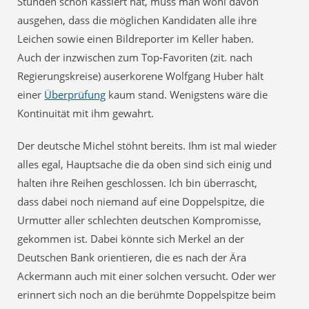
Stunden schon kassiert hat, muss man wohl davon
ausgehen, dass die möglichen Kandidaten alle ihre
Leichen sowie einen Bildreporter im Keller haben.
Auch der inzwischen zum Top-Favoriten (zit. nach
Regierungskreise) auserkorene Wolfgang Huber hält
einer
Überprüfung
kaum stand. Wenigstens wäre die
Kontinuität mit ihm gewahrt.
Der deutsche Michel stöhnt bereits. Ihm ist mal wieder
alles egal, Hauptsache die da oben sind sich einig und
halten ihre Reihen geschlossen. Ich bin überrascht,
dass dabei noch niemand auf eine Doppelspitze, die
Urmutter aller schlechten deutschen Kompromisse,
gekommen ist. Dabei könnte sich Merkel an der
Deutschen Bank orientieren, die es nach der Ära
Ackermann auch mit einer solchen versucht. Oder wer
erinnert sich noch an die berühmte Doppelspitze beim