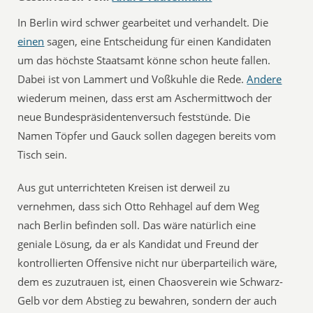
In Berlin wird schwer gearbeitet und verhandelt. Die
einen
sagen, eine Entscheidung für einen Kandidaten
um das höchste Staatsamt könne schon heute fallen.
Dabei ist von Lammert und Voßkuhle die Rede.
Andere
wiederum meinen, dass erst am Aschermittwoch der
neue Bundespräsidentenversuch feststünde. Die
Namen Töpfer und Gauck sollen dagegen bereits vom
Tisch sein.
Aus gut unterrichteten Kreisen ist derweil zu
vernehmen, dass sich Otto Rehhagel auf dem Weg
nach Berlin befinden soll. Das wäre natürlich eine
geniale Lösung, da er als Kandidat und Freund der
kontrollierten Offensive nicht nur überparteilich wäre,
dem es zuzutrauen ist, einen Chaosverein wie Schwarz-
Gelb vor dem Abstieg zu bewahren, sondern der auch