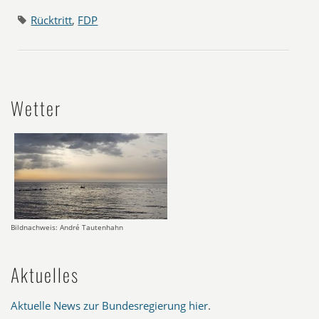
Rücktritt
,
FDP
Wetter
Bildnachweis: André Tautenhahn
Aktuelles
Aktuelle News zur Bundesregierung hier
.