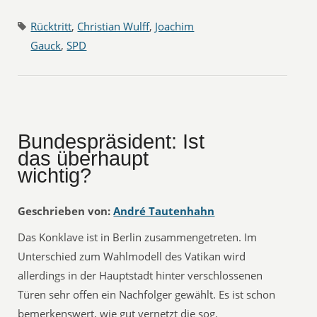
Rücktritt
,
Christian Wulff
,
Joachim
Gauck
,
SPD
Bundespräsident: Ist
das überhaupt
wichtig?
Geschrieben von:
André Tautenhahn
Das Konklave ist in Berlin zusammengetreten. Im
Unterschied zum Wahlmodell des Vatikan wird
allerdings in der Hauptstadt hinter verschlossenen
Türen sehr offen ein Nachfolger gewählt. Es ist schon
bemerkenswert, wie gut vernetzt die sog.