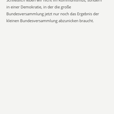
Schließlich leben wir nicht im Kommunismus, sondern
in einer Demokratie, in der die große
Bundesversammlung jetzt nur noch das Ergebnis der
kleinen Bundesversammlung abzunicken braucht.