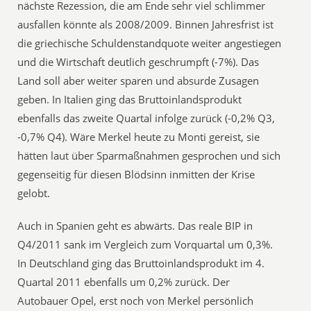
nächste Rezession, die am Ende sehr viel schlimmer
ausfallen könnte als 2008/2009. Binnen Jahresfrist ist
die griechische Schuldenstandquote weiter angestiegen
und die Wirtschaft deutlich geschrumpft (-7%). Das
Land soll aber weiter sparen und absurde Zusagen
geben. In Italien ging das Bruttoinlandsprodukt
ebenfalls das zweite Quartal infolge zurück (-0,2% Q3,
-0,7% Q4). Wäre Merkel heute zu Monti gereist, sie
hätten laut über Sparmaßnahmen gesprochen und sich
gegenseitig für diesen Blödsinn inmitten der Krise
gelobt.
Auch in Spanien geht es abwärts. Das reale BIP in
Q4/2011 sank im Vergleich zum Vorquartal um 0,3%.
In Deutschland ging das Bruttoinlandsprodukt im 4.
Quartal 2011 ebenfalls um 0,2% zurück. Der
Autobauer Opel, erst noch von Merkel persönlich