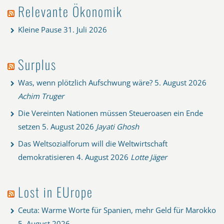
Relevante Ökonomik
Kleine Pause
31. Juli 2026
Surplus
Was, wenn plötzlich Aufschwung wäre?
5. August 2026
Achim Truger
Die Vereinten Nationen müssen Steueroasen ein Ende
setzen
5. August 2026
Jayati Ghosh
Das Weltsozialforum will die Weltwirtschaft
demokratisieren
4. August 2026
Lotte Jäger
Lost in EUrope
Ceuta: Warme Worte für Spanien, mehr Geld für Marokko
5. August 2026