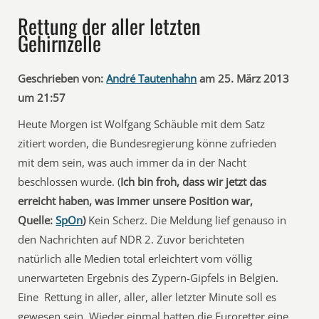
Rettung der aller letzten
Gehirnzelle
Geschrieben von:
André Tautenhahn
am 25. März 2013
um 21:57
Heute Morgen ist Wolfgang Schäuble mit dem Satz
zitiert worden, die Bundesregierung könne zufrieden
mit dem sein, was auch immer da in der Nacht
beschlossen wurde. (
Ich bin froh, dass wir jetzt das
erreicht haben, was immer unsere Position war,
Quelle:
SpOn
)
Kein Scherz. Die Meldung lief genauso in
den Nachrichten auf NDR 2. Zuvor berichteten
natürlich alle Medien total erleichtert vom völlig
unerwarteten Ergebnis des Zypern-Gipfels in Belgien.
Eine Rettung in aller, aller, aller letzter Minute soll es
gewesen sein. Wieder einmal hatten die Euroretter eine