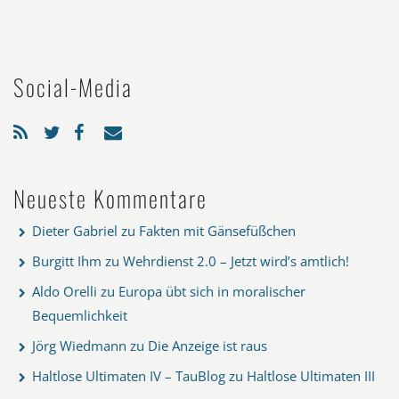
Social-Media
Neueste Kommentare
Dieter Gabriel
zu
Fakten mit Gänsefüßchen
Burgitt Ihm
zu
Wehrdienst 2.0 – Jetzt wird’s amtlich!
Aldo Orelli
zu
Europa übt sich in moralischer
Bequemlichkeit
Jörg Wiedmann
zu
Die Anzeige ist raus
Haltlose Ultimaten IV – TauBlog
zu
Haltlose Ultimaten III