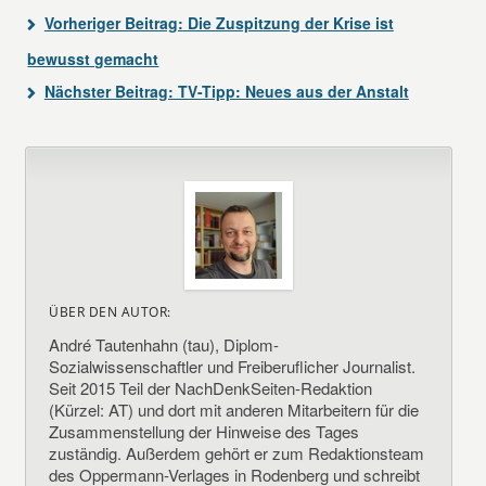
Vorheriger Beitrag:
Die Zuspitzung der Krise ist
bewusst gemacht
Nächster Beitrag:
TV-Tipp: Neues aus der Anstalt
ÜBER DEN AUTOR:
André Tautenhahn (tau), Diplom-
Sozialwissenschaftler und Freiberuflicher Journalist.
Seit 2015 Teil der NachDenkSeiten-Redaktion
(Kürzel: AT) und dort mit anderen Mitarbeitern für die
Zusammenstellung der Hinweise des Tages
zuständig. Außerdem gehört er zum Redaktionsteam
des Oppermann-Verlages in Rodenberg und schreibt