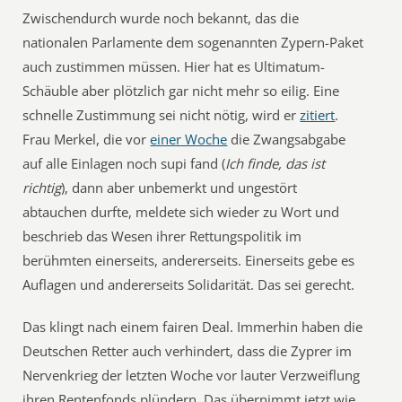
Zwischendurch wurde noch bekannt, das die
nationalen Parlamente dem sogenannten Zypern-Paket
auch zustimmen müssen. Hier hat es Ultimatum-
Schäuble aber plötzlich gar nicht mehr so eilig. Eine
schnelle Zustimmung sei nicht nötig, wird er
zitiert
.
Frau Merkel, die vor
einer Woche
die Zwangsabgabe
auf alle Einlagen noch supi fand (
Ich finde, das ist
richtig
), dann aber unbemerkt und ungestört
abtauchen durfte, meldete sich wieder zu Wort und
beschrieb das Wesen ihrer Rettungspolitik im
berühmten einerseits, andererseits. Einerseits gebe es
Auflagen und andererseits Solidarität. Das sei gerecht.
Das klingt nach einem fairen Deal. Immerhin haben die
Deutschen Retter auch verhindert, dass die Zyprer im
Nervenkrieg der letzten Woche vor lauter Verzweiflung
ihren Rentenfonds plündern. Das übernimmt jetzt wie