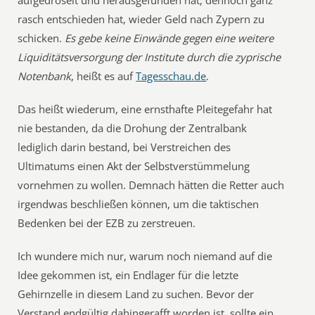
aufgedröselt und herausgefunden hat, dennoch ganz
rasch entschieden hat, wieder Geld nach Zypern zu
schicken. 
Es gebe keine Einwände gegen eine weitere
Liquiditätsversorgung der Institute durch die zyprische
Notenbank
, heißt es auf
Tagesschau.de
.
Das heißt wiederum, eine ernsthafte Pleitegefahr hat
nie bestanden, da die Drohung der Zentralbank
lediglich darin bestand, bei Verstreichen des
Ultimatums einen Akt der Selbstverstümmelung
vornehmen zu wollen. Demnach hätten die Retter auch
irgendwas beschließen können, um die taktischen
Bedenken bei der EZB zu zerstreuen.
Ich wundere mich nur, warum noch niemand auf die
Idee gekommen ist, ein Endlager für die letzte
Gehirnzelle in diesem Land zu suchen. Bevor der
Verstand endgültig dahingerafft worden ist, sollte ein