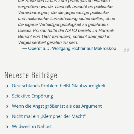
der Krise den Druck zum präemptiven Handeln
vergrößern würde. Deshalb braucht es politische
Vereinbarungen, die die gegenseitige politische
und militärische Zurückhaltung sicherstellen, ohne
die eigene Verteidigungsfähigkeit zu gefährden.
Dieses Prinzip hatte die NATO bereits im Harmel-
Bericht von 1967 formuliert, scheint aber jetzt in
Vergessenheit geraten zu sein.
Oberst a.D. Wolfgang Richter auf Makroskop
Neueste Beiträge
Deutschlands Problem heißt Glaubwürdigkeit
Selektive Empörung
Wenn die Angst größer ist als das Argument
Nicht mal ein „Klempner der Macht“
Wildwest in Nahost