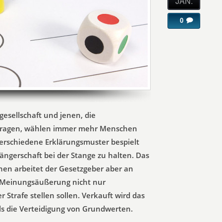
JAN.
0
esellschaft und jenen, die
tragen, wählen immer mehr Menschen
 verschiedene Erklärungsmuster bespielt
ngerschaft bei der Stange zu halten. Das
chen arbeitet der Gesetzgeber aber an
n Meinungsäußerung nicht nur
 Strafe stellen sollen. Verkauft wird das
s die Verteidigung von Grundwerten.