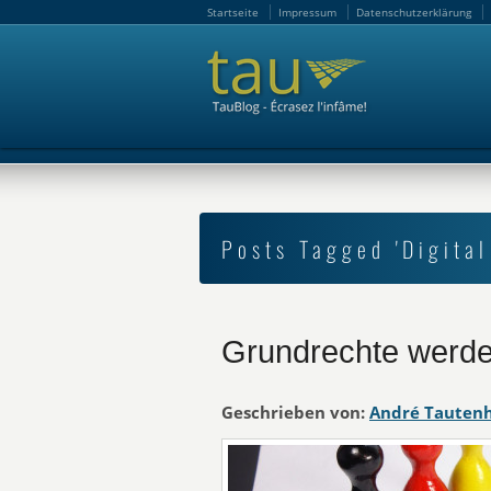
Startseite
Impressum
Datenschutzerklärung
Startseite
Impressum
Datenschutzerklärung
Posts Tagged 'Digital
Grundrechte werde
Geschrieben von:
André Tauten