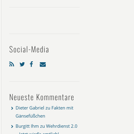
Social-Media
Neueste Kommentare
Dieter Gabriel
zu
Fakten mit
Gänsefüßchen
Burgitt Ihm
zu
Wehrdienst 2.0
– Jetzt wird’s amtlich!