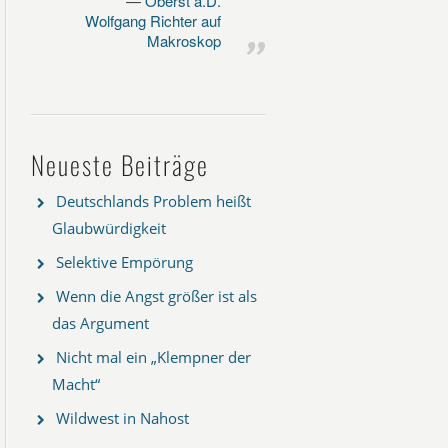
Oberst a.D.
Wolfgang Richter auf
Makroskop
Neueste Beiträge
Deutschlands Problem heißt
Glaubwürdigkeit
Selektive Empörung
Wenn die Angst größer ist als
das Argument
Nicht mal ein „Klempner der
Macht“
Wildwest in Nahost