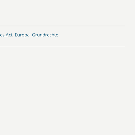
ces Act
,
Europa
,
Grundrechte