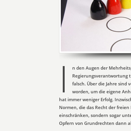
I
n den Augen der Mehrheitsg
Regierungsverantwortung 
falsch. Über die Jahre sind
worden, um die eigene Anhä
hat immer weniger Erfolg. Inzwis
Normen, die das Recht der freie
einschränken, sondern sogar unter
Opfern von Grundrechten dann al