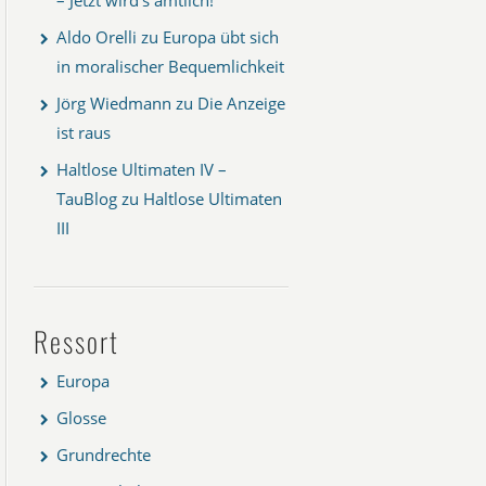
Aldo Orelli
zu
Europa übt sich
in moralischer Bequemlichkeit
Jörg Wiedmann
zu
Die Anzeige
ist raus
Haltlose Ultimaten IV –
TauBlog
zu
Haltlose Ultimaten
III
Ressort
Europa
Glosse
Grundrechte