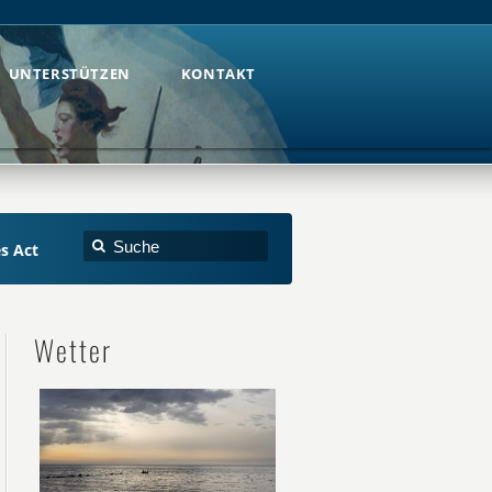
UNTERSTÜTZEN
KONTAKT
UNTERSTÜTZEN
KONTAKT
es Act
Wetter