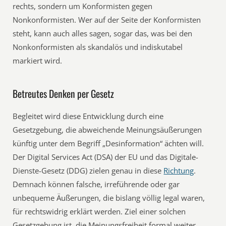
rechts, sondern um Konformisten gegen
Nonkonformisten. Wer auf der Seite der Konformisten
steht, kann auch alles sagen, sogar das, was bei den
Nonkonformisten als skandalös und indiskutabel
markiert wird.
Betreutes Denken per Gesetz
Begleitet wird diese Entwicklung durch eine
Gesetzgebung, die abweichende Meinungsäußerungen
künftig unter dem Begriff „Desinformation“ ächten will.
Der Digital Services Act (DSA) der EU und das Digitale-
Dienste-Gesetz (DDG) zielen genau in diese
Richtung
.
Demnach können falsche, irreführende oder gar
unbequeme Äußerungen, die bislang völlig legal waren,
für rechtswidrig erklärt werden. Ziel einer solchen
Gesetzgebung ist, die Meinungsfreiheit formal weiter