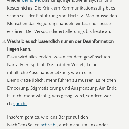
wieder
bemühte
. Das klingt irgendwie analytisch und
kostet nichts. Die Kritik am Kommunikationsstil gibt es
schon seit der Einführung von Hartz IV. Man müsse den
Menschen das Regierungshandeln einfach nur besser
erklären. Der Versuch dauert allerdings bis heute an.
Weshalb es schlussendlich nur an der Desinformation
liegen kann.
Dazu wird alles erklärt, was nicht dem gewünschten
Narrativ entspricht. Das hat den Vorteil, keine
inhaltliche Auseinandersetzung, wie in einer
Demokratie üblich, mehr führen zu müssen. Es reichen
Empörung, Stigmatisierung und Ausgrenzung. Am Ende
ist nicht mehr wichtig, was gesagt wird, sondern wer
da
spricht
.
Insofern geht es, wie Jens Berger auf den
NachDenkSeiten
schreibt
, auch nicht um links oder