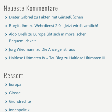
Neueste Kommentare
Dieter Gabriel
zu
Fakten mit Gänsefüßchen
Burgitt Ihm
zu
Wehrdienst 2.0 – Jetzt wird’s amtlich!
Aldo Orelli
zu
Europa übt sich in moralischer
Bequemlichkeit
Jörg Wiedmann
zu
Die Anzeige ist raus
Haltlose Ultimaten IV – TauBlog
zu
Haltlose Ultimaten III
Ressort
Europa
Glosse
Grundrechte
Innenpolitik