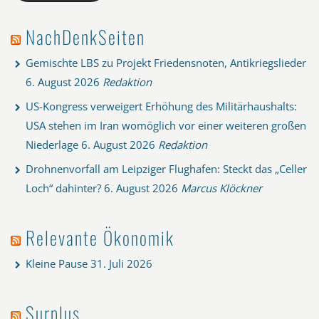
NachDenkSeiten
Gemischte LBS zu Projekt Friedensnoten, Antikriegslieder
6. August 2026
Redaktion
US-Kongress verweigert Erhöhung des Militärhaushalts:
USA stehen im Iran womöglich vor einer weiteren großen
Niederlage
6. August 2026
Redaktion
Drohnenvorfall am Leipziger Flughafen: Steckt das „Celler
Loch“ dahinter?
6. August 2026
Marcus Klöckner
Relevante Ökonomik
Kleine Pause
31. Juli 2026
Surplus