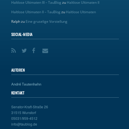
Haltlose Ultimaten III – TauBlog
zu
Haltlose Ultimaten II
Haltlose Ultimaten II – TauBlog
zu
Haltlose Ultimaten
Ralph
zu
Eine gruselige Vorstellung
SOCIAL-MEDIA
AUTOREN
André Tautenhahn
KONTAKT
Senator-Kraft-Straße 26
31515 Wunstorf
05031/959-4512
info@taublog.de