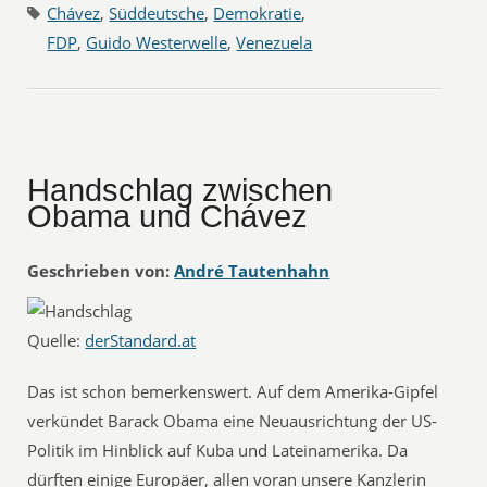
Chávez
,
Süddeutsche
,
Demokratie
,
FDP
,
Guido Westerwelle
,
Venezuela
Handschlag zwischen
Obama und Chávez
Geschrieben von:
André Tautenhahn
Quelle:
derStandard.at
Das ist schon bemerkenswert. Auf dem Amerika-Gipfel
verkündet Barack Obama eine Neuausrichtung der US-
Politik im Hinblick auf Kuba und Lateinamerika. Da
dürften einige Europäer, allen voran unsere Kanzlerin