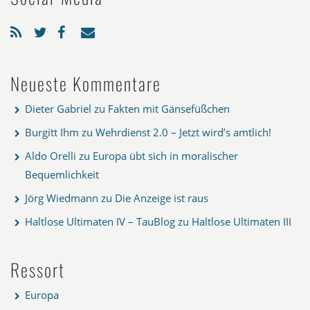
Neueste Kommentare
Dieter Gabriel
zu
Fakten mit Gänsefüßchen
Burgitt Ihm
zu
Wehrdienst 2.0 – Jetzt wird’s amtlich!
Aldo Orelli
zu
Europa übt sich in moralischer
Bequemlichkeit
Jörg Wiedmann
zu
Die Anzeige ist raus
Haltlose Ultimaten IV – TauBlog
zu
Haltlose Ultimaten III
Ressort
Europa