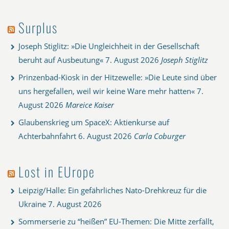
Surplus
Joseph Stiglitz: »Die Ungleichheit in der Gesellschaft
beruht auf Ausbeutung«
7. August 2026
Joseph Stiglitz
Prinzenbad-Kiosk in der Hitzewelle: »Die Leute sind über
uns hergefallen, weil wir keine Ware mehr hatten«
7.
August 2026
Mareice Kaiser
Glaubenskrieg um SpaceX: Aktienkurse auf
Achterbahnfahrt
6. August 2026
Carla Coburger
Lost in EUrope
Leipzig/Halle: Ein gefährliches Nato-Drehkreuz für die
Ukraine
7. August 2026
Sommerserie zu “heißen” EU-Themen: Die Mitte zerfällt,