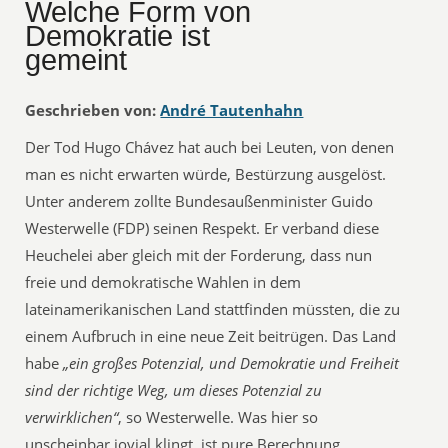
Welche Form von
Demokratie ist
gemeint
Geschrieben von:
André Tautenhahn
Der Tod Hugo Chávez hat auch bei Leuten, von denen
man es nicht erwarten würde, Bestürzung ausgelöst.
Unter anderem zollte Bundesaußenminister Guido
Westerwelle (FDP) seinen Respekt. Er verband diese
Heuchelei aber gleich mit der Forderung, dass nun
freie und demokratische Wahlen in dem
lateinamerikanischen Land stattfinden müssten, die zu
einem Aufbruch in eine neue Zeit beitrügen. Das Land
habe
„ein großes Potenzial, und Demokratie und Freiheit
sind der richtige Weg, um dieses Potenzial zu
verwirklichen“
, so Westerwelle. Was hier so
unscheinbar jovial klingt, ist pure Berechnung.