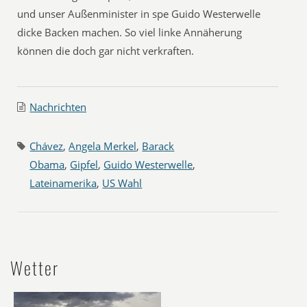
und unser Außenminister in spe Guido Westerwelle
dicke Backen machen. So viel linke Annäherung
können die doch gar nicht verkraften.
Nachrichten
Chávez
,
Angela Merkel
,
Barack
Obama
,
Gipfel
,
Guido Westerwelle
,
Lateinamerika
,
US Wahl
Wetter