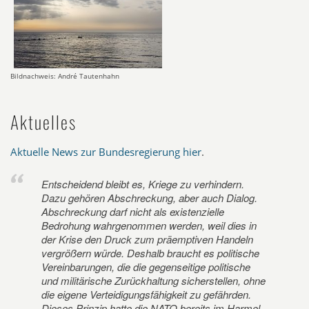
Bildnachweis: André Tautenhahn
Aktuelles
Aktuelle News zur Bundesregierung hier
.
Entscheidend bleibt es, Kriege zu verhindern.
Dazu gehören Abschreckung, aber auch Dialog.
Abschreckung darf nicht als existenzielle
Bedrohung wahrgenommen werden, weil dies in
der Krise den Druck zum präemptiven Handeln
vergrößern würde. Deshalb braucht es politische
Vereinbarungen, die die gegenseitige politische
und militärische Zurückhaltung sicherstellen, ohne
die eigene Verteidigungsfähigkeit zu gefährden.
Dieses Prinzip hatte die NATO bereits im Harmel-