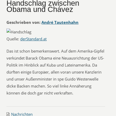
Handschlag zwischen
Obama und Chávez
Geschrieben von:
André Tautenhahn
Quelle:
derStandard.at
Das ist schon bemerkenswert. Auf dem Amerika-Gipfel
verkündet Barack Obama eine Neuausrichtung der US-
Politik im Hinblick auf Kuba und Lateinamerika. Da
dürften einige Europäer, allen voran unsere Kanzlerin
und unser Außenminister in spe Guido Westerwelle
dicke Backen machen. So viel linke Annäherung
können die doch gar nicht verkraften.
Nachrichten