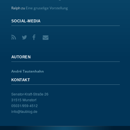
Ralph
zu
Eine gruselige Vorstellung
SOCIAL-MEDIA
AUTOREN
André Tautenhahn
KONTAKT
Senator-Kraft-Straße 26
31515 Wunstorf
05031/959-4512
info@taublog.de