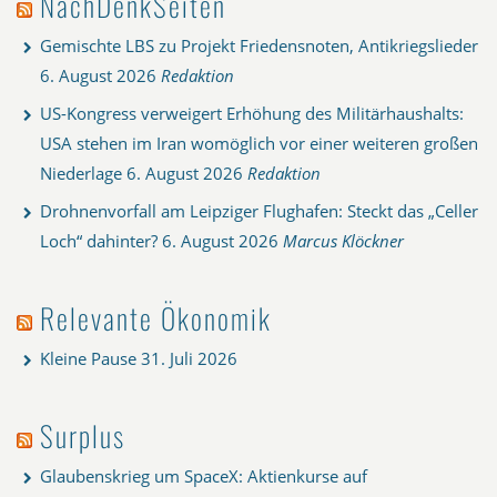
NachDenkSeiten
Gemischte LBS zu Projekt Friedensnoten, Antikriegslieder
6. August 2026
Redaktion
US-Kongress verweigert Erhöhung des Militärhaushalts:
USA stehen im Iran womöglich vor einer weiteren großen
Niederlage
6. August 2026
Redaktion
Drohnenvorfall am Leipziger Flughafen: Steckt das „Celler
Loch“ dahinter?
6. August 2026
Marcus Klöckner
Relevante Ökonomik
Kleine Pause
31. Juli 2026
Surplus
Glaubenskrieg um SpaceX: Aktienkurse auf