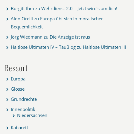
Burgitt Ihm
zu
Wehrdienst 2.0 – Jetzt wird’s amtlich!
Aldo Orelli
zu
Europa übt sich in moralischer
Bequemlichkeit
Jörg Wiedmann
zu
Die Anzeige ist raus
Haltlose Ultimaten IV – TauBlog
zu
Haltlose Ultimaten III
Ressort
Europa
Glosse
Grundrechte
Innenpolitik
Niedersachsen
Kabarett