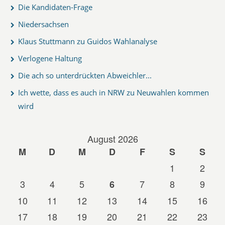
Die Kandidaten-Frage
Niedersachsen
Klaus Stuttmann zu Guidos Wahlanalyse
Verlogene Haltung
Die ach so unterdrückten Abweichler...
Ich wette, dass es auch in NRW zu Neuwahlen kommen
wird
August 2026
M
D
M
D
F
S
S
1
2
3
4
5
7
8
9
6
10
11
12
13
14
15
16
17
18
19
20
21
22
23