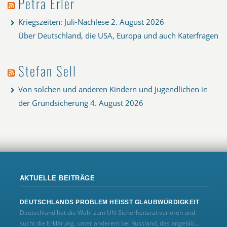
Petra Erler
Kriegszeiten: Juli-Nachlese
2. August 2026
Über Deutschland, die USA, Europa und auch Katerfragen
Stefan Sell
Von solchen und anderen Kindern und Jugendlichen in
der Grundsicherung
4. August 2026
AKTUELLE BEITRÄGE
DEUTSCHLANDS PROBLEM HEISST GLAUBWÜRDIGKEIT
Deutschland hat die Wahl zum UN‑Sicherheitsrat verloren und
sucht die Erklärung, unter anderem bei Russland, das angeblic...