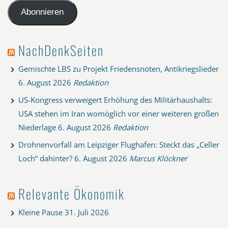
Adresse
Abonnieren
NachDenkSeiten
Gemischte LBS zu Projekt Friedensnoten, Antikriegslieder
6. August 2026
Redaktion
US-Kongress verweigert Erhöhung des Militärhaushalts:
USA stehen im Iran womöglich vor einer weiteren großen
Niederlage
6. August 2026
Redaktion
Drohnenvorfall am Leipziger Flughafen: Steckt das „Celler
Loch“ dahinter?
6. August 2026
Marcus Klöckner
Relevante Ökonomik
Kleine Pause
31. Juli 2026