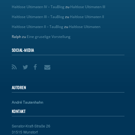
Haltlose Ultimaten IV – TauBlog
zu
Haltlose Ultimaten III
Haltlose Ultimaten III – TauBlog
zu
Haltlose Ultimaten II
Haltlose Ultimaten II – TauBlog
zu
Haltlose Ultimaten
Ralph
zu
Eine gruselige Vorstellung
SOCIAL-MEDIA
AUTOREN
André Tautenhahn
KONTAKT
Senator-Kraft-Straße 26
31515 Wunstorf