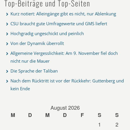
Top-Beiträge und Top-Seiten
Kurz notiert: Alleingänge gibt es nicht, nur Ablenkung
CSU braucht gute Umfragewerte und GMS liefert
Hochgradig ungeschickt und peinlich
Von der Dynamik überrollt
Allgemeine Vergesslichkeit: Am 9. November fiel doch
nicht nur die Mauer
Die Sprache der Taliban
Nach dem Rücktritt ist vor der Rückkehr: Guttenberg und
kein Ende
August 2026
M
D
M
D
F
S
S
1
2