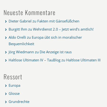
Neueste Kommentare
Dieter Gabriel
zu
Fakten mit Gänsefüßchen
Burgitt Ihm
zu
Wehrdienst 2.0 – Jetzt wird’s amtlich!
Aldo Orelli
zu
Europa übt sich in moralischer
Bequemlichkeit
Jörg Wiedmann
zu
Die Anzeige ist raus
Haltlose Ultimaten IV – TauBlog
zu
Haltlose Ultimaten III
Ressort
Europa
Glosse
Grundrechte