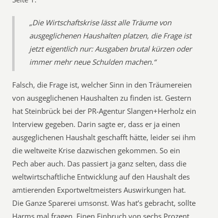
„Die Wirtschaftskrise lässt alle Träume von
ausgeglichenen Haushalten platzen, die Frage ist
jetzt eigentlich nur: Ausgaben brutal kürzen oder
immer mehr neue Schulden machen.“
Falsch, die Frage ist, welcher Sinn in den Träumereien
von ausgeglichenen Haushalten zu finden ist. Gestern
hat Steinbrück bei der PR-Agentur Slangen+Herholz ein
Interview gegeben. Darin sagte er, dass er ja einen
ausgeglichenen Haushalt geschafft hätte, leider sei ihm
die weltweite Krise dazwischen gekommen. So ein
Pech aber auch. Das passiert ja ganz selten, dass die
weltwirtschaftliche Entwicklung auf den Haushalt des
amtierenden Exportweltmeisters Auswirkungen hat.
Die Ganze Sparerei umsonst. Was hat’s gebracht, sollte
Harms mal fragen. Einen Einbruch von sechs Prozent