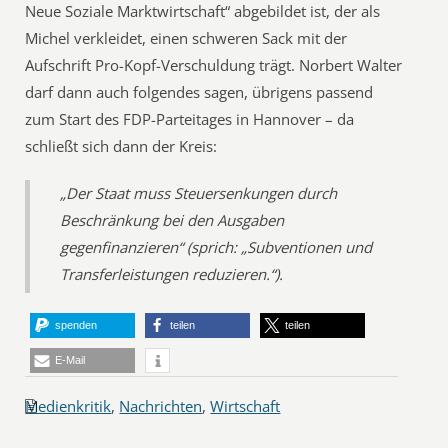
Neue Soziale Marktwirtschaft“ abgebildet ist, der als
Michel verkleidet, einen schweren Sack mit der
Aufschrift Pro-Kopf-Verschuldung trägt. Norbert Walter
darf dann auch folgendes sagen, übrigens passend
zum Start des FDP-Parteitages in Hannover – da
schließt sich dann der Kreis:
„Der Staat muss Steuersenkungen durch
Beschränkung bei den Ausgaben
gegenfinanzieren“ (sprich: „Subventionen und
Transferleistungen reduzieren.“).
spenden
teilen
teilen
E-Mail
Medienkritik
,
Nachrichten
,
Wirtschaft