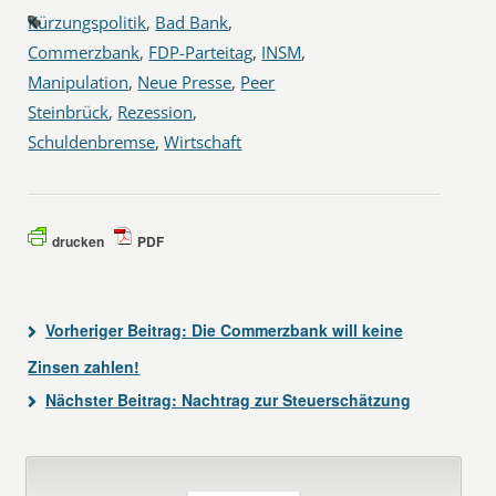
Kürzungspolitik
,
Bad Bank
,
Commerzbank
,
FDP-Parteitag
,
INSM
,
Manipulation
,
Neue Presse
,
Peer
Steinbrück
,
Rezession
,
Schuldenbremse
,
Wirtschaft
drucken
PDF
Vorheriger Beitrag:
Die Commerzbank will keine
Zinsen zahlen!
Nächster Beitrag:
Nachtrag zur Steuerschätzung