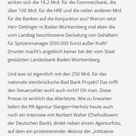
wirken sich die 18,2 Mrd. für die Commerzbank, die
über 100 Mrd. für die HRE und die vielen anderen Mrd.
für die Banken auf die Konjunktur aus? Warum setzt
Herr Oettinger in Baden Württemberg mal eben die
vom Landtag beschlossene Deckelung von Gehältern
für Spitzenmanager (500.000 Euro) außer Kraft?
Drunter macht’s angeblich keiner bei der vom Staat
gestützten Landesbank Baden-Württemberg.
Und was ist eigentlich mit den 250 Mrd. für das
nationale steinbrücksche Bad Bank Projekt? Das trifft
den Steuerzahler wohl auch nicht? Oh man. Diese
Presse ist wirklich das Allerletzte. Wie zu Erwarten
liefert die PR-Agentur Slangen+Herholz heute auch
noch ein Interview mit Norbert Walter (Chefvolkswirt
der Deutschen Bank), direkt neben einem Agenturfoto,
auf dem ein protestierender Aktivist der „Intitiative