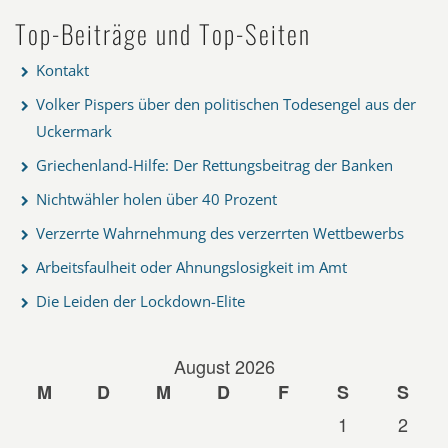
Top-Beiträge und Top-Seiten
Kontakt
Volker Pispers über den politischen Todesengel aus der
Uckermark
Griechenland-Hilfe: Der Rettungsbeitrag der Banken
Nichtwähler holen über 40 Prozent
Verzerrte Wahrnehmung des verzerrten Wettbewerbs
Arbeitsfaulheit oder Ahnungslosigkeit im Amt
Die Leiden der Lockdown-Elite
August 2026
M
D
M
D
F
S
S
1
2