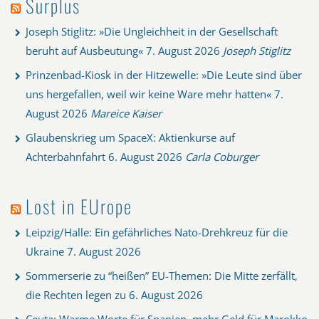
Surplus
Joseph Stiglitz: »Die Ungleichheit in der Gesellschaft
beruht auf Ausbeutung«
7. August 2026
Joseph Stiglitz
Prinzenbad-Kiosk in der Hitzewelle: »Die Leute sind über
uns hergefallen, weil wir keine Ware mehr hatten«
7.
August 2026
Mareice Kaiser
Glaubenskrieg um SpaceX: Aktienkurse auf
Achterbahnfahrt
6. August 2026
Carla Coburger
Lost in EUrope
Leipzig/Halle: Ein gefährliches Nato-Drehkreuz für die
Ukraine
7. August 2026
Sommerserie zu “heißen” EU-Themen: Die Mitte zerfällt,
die Rechten legen zu
6. August 2026
Ceuta: Warme Worte für Spanien, mehr Geld für Marokko