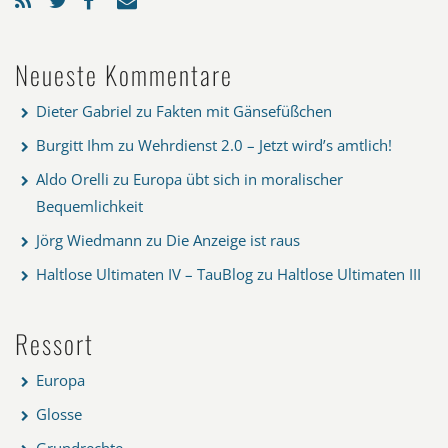
Neueste Kommentare
Dieter Gabriel
zu
Fakten mit Gänsefüßchen
Burgitt Ihm
zu
Wehrdienst 2.0 – Jetzt wird’s amtlich!
Aldo Orelli
zu
Europa übt sich in moralischer
Bequemlichkeit
Jörg Wiedmann
zu
Die Anzeige ist raus
Haltlose Ultimaten IV – TauBlog
zu
Haltlose Ultimaten III
Ressort
Europa
Glosse
Grundrechte