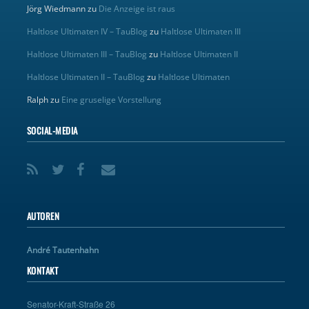
Jörg Wiedmann
zu
Die Anzeige ist raus
Haltlose Ultimaten IV – TauBlog
zu
Haltlose Ultimaten III
Haltlose Ultimaten III – TauBlog
zu
Haltlose Ultimaten II
Haltlose Ultimaten II – TauBlog
zu
Haltlose Ultimaten
Ralph
zu
Eine gruselige Vorstellung
SOCIAL-MEDIA
AUTOREN
André Tautenhahn
KONTAKT
Senator-Kraft-Straße 26