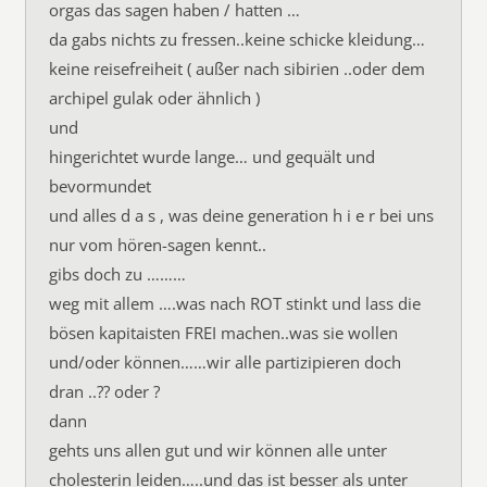
orgas das sagen haben / hatten …
da gabs nichts zu fressen..keine schicke kleidung…
keine reisefreiheit ( außer nach sibirien ..oder dem
archipel gulak oder ähnlich )
und
hingerichtet wurde lange… und gequält und
bevormundet
und alles d a s , was deine generation h i e r bei uns
nur vom hören-sagen kennt..
gibs doch zu ………
weg mit allem ….was nach ROT stinkt und lass die
bösen kapitaisten FREI machen..was sie wollen
und/oder können……wir alle partizipieren doch
dran ..?? oder ?
dann
gehts uns allen gut und wir können alle unter
cholesterin leiden…..und das ist besser als unter