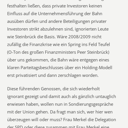
festhalten ließen, dass private Investoren keinen
Einfluss auf die Unternehmensführung der Bahn
ausüben dürfen und andere Beteiligungen privater
Investoren strikt abzulehnen sind, ignorierten Leute
wie Steinbrück die Basis. Wäre 2008/2009 nicht
zufällig die Finanzkrise wie ein Spring ins Feld Teufel
(O-Ton des großen Finanzministers Peer Steinbrück)
über uns gekommen, die Bahn wäre entgegen eines
klaren Parteitagsbeschlusses über ein Holding-Modell
erst privatisiert und dann zerschlagen worden.
Diese führenden Genossen, die sich wiederholt
ignorant gezeigt und damit auch als gänzlich untauglich
erwiesen haben, wollen nun in Sondierungsgespräche
mit der Union gehen. Da fragt man sich, wer hier wen
überzeugen will oder muss? Frau Merkel die Delegation
der SPD oder diese zusammen mit Frau Merkel eine