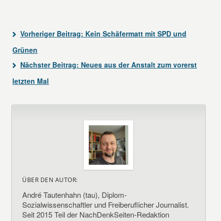
Vorheriger Beitrag:
Kein Schäfermatt mit SPD und
Grünen
Nächster Beitrag:
Neues aus der Anstalt zum vorerst
letzten Mal
ÜBER DEN AUTOR:
André Tautenhahn (tau), Diplom-
Sozialwissenschaftler und Freiberuflicher Journalist.
Seit 2015 Teil der NachDenkSeiten-Redaktion