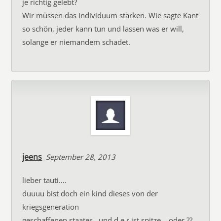
je richtig gelebt?
Wir müssen das Individuum stärken. Wie sagte Kant
so schön, jeder kann tun und lassen was er will,
solange er niemandem schadet.
jeens
September 28, 2013
lieber tauti….
duuuu bist doch ein kind dieses von der
kriegsgeneration
geschaffenen staates…und d e r ist spitze …oder ??