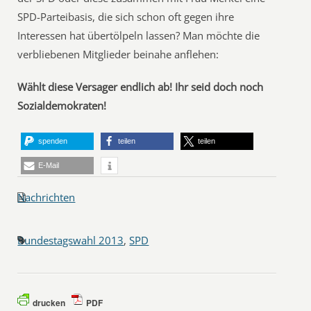
SPD-Parteibasis, die sich schon oft gegen ihre
Interessen hat übertölpeln lassen? Man möchte die
verbliebenen Mitglieder beinahe anflehen:
Wählt diese Versager endlich ab! Ihr seid doch noch
Sozialdemokraten!
spenden
teilen
teilen
E-Mail
Nachrichten
Bundestagswahl 2013
,
SPD
drucken
PDF