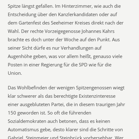
Spitze längst gefallen. Im Hinterzimmer, wie auch die
Entscheidung über den Kanzlerkandidaten oder auf
dem Gartenfest des Seeheimer Kreises direkt nach der
Wahl. Der rechte Vorzeigegenosse Johannes Kahrs
brachte es doch unter der Woche auf den Punkt. Aus
seiner Sicht dürfe es nur Verhandlungen auf
Augenhöhe geben, was vor allem heißt, genauso viele
Posten in einer Regierung für die SPD wie für die
Union.
Das Wohlbefinden der wenigen Spitzengenossen wiegt
klar schwerer als das berechtigte Existenzinteresse
einer ausgebluteten Partei, die in diesem traurigen Jahr
150 geworden ist. So oft die führenden
Sozialdemokraten auch betonen, dass es keinen
Automatismus gebe, desto klarer sind die Schritte von
Gabriel, Steinmeier und Steinbrück vorhersehbar. Wer