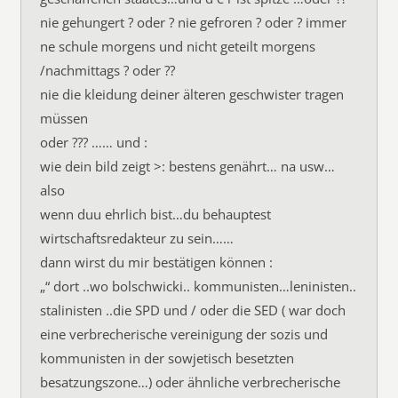
nie gehungert ? oder ? nie gefroren ? oder ? immer
ne schule morgens und nicht geteilt morgens
/nachmittags ? oder ??
nie die kleidung deiner älteren geschwister tragen
müssen
oder ??? …… und :
wie dein bild zeigt >: bestens genährt… na usw…
also
wenn duu ehrlich bist…du behauptest
wirtschaftsredakteur zu sein……
dann wirst du mir bestätigen können :
„“ dort ..wo bolschwicki.. kommunisten…leninisten..
stalinisten ..die SPD und / oder die SED ( war doch
eine verbrecherische vereinigung der sozis und
kommunisten in der sowjetisch besetzten
besatzungszone…) oder ähnliche verbrecherische