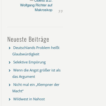
Oberst a.D.
Wolfgang Richter auf
Makroskop
Neueste Beiträge
Deutschlands Problem heißt
Glaubwürdigkeit
Selektive Empörung
Wenn die Angst größer ist als
das Argument
Nicht mal ein „Klempner der
Macht“
Wildwest in Nahost