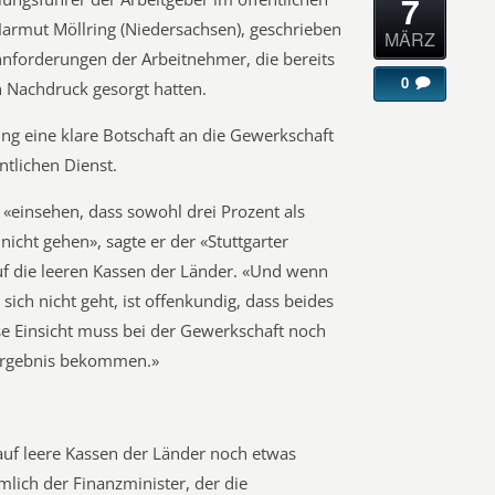
7
Harmut Möllring (Niedersachsen), geschrieben
MÄRZ
hnforderungen der Arbeitnehmer, die bereits
0
 Nachdruck gesorgt hatten.
ring eine klare Botschaft an die Gewerkschaft
ntlichen Dienst.
«einsehen, dass sowohl drei Prozent als
icht gehen», sagte er der «Stuttgarter
auf die leeren Kassen der Länder. «Und wenn
sich nicht geht, ist offenkundig, dass beides
e Einsicht muss bei der Gewerkschaft noch
 Ergebnis bekommen.»
 auf leere Kassen der Länder noch etwas
mlich der Finanzminister, der die