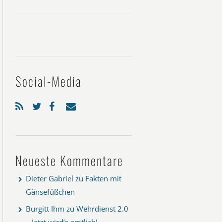
Social-Media
Neueste Kommentare
Dieter Gabriel
zu
Fakten mit
Gänsefüßchen
Burgitt Ihm
zu
Wehrdienst 2.0
– Jetzt wird’s amtlich!