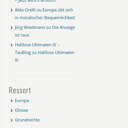
Aldo Orelli
zu
Europa übt sich
in moralischer Bequemlichkeit
Jörg Wiedmann
zu
Die Anzeige
ist raus
Haltlose Ultimaten IV –
TauBlog
zu
Haltlose Ultimaten
III
Ressort
Europa
Glosse
Grundrechte