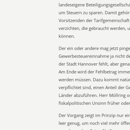
landeseigene Beteiligungsgesellsc
um Steuern zu sparen. Damit gehört 
Vorsitzenden der Tarifgemeinschaft
verzichten, die gebraucht werden, 
können.
Der ein oder andere mag jetzt ping
Gewerbesteuereinnahme ja nicht 
der Stadt Hannover fehlt, aber genau
Am Ende wird der Fehlbetrag immer 
werden müssen. Dazu kommt natürl
verpflichtet sind, einen Anteil d
Länder abzuführen. Herr Möllring o
fiskalpolitischen Unsinn früher od
Der Vorgang zeigt im Prinzip nur ei
leer genug, um noch viel mehr öffen