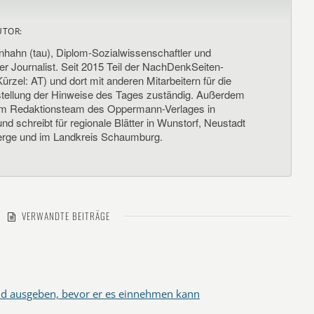
UTOR:
nhahn (tau), Diplom-Sozialwissenschaftler und
her Journalist. Seit 2015 Teil der NachDenkSeiten-
ürzel: AT) und dort mit anderen Mitarbeitern für die
llung der Hinweise des Tages zuständig. Außerdem
um Redaktionsteam des Oppermann-Verlages in
d schreibt für regionale Blätter in Wunstorf, Neustadt
rge und im Landkreis Schaumburg.
VERWANDTE BEITRÄGE
ld ausgeben, bevor er es einnehmen kann