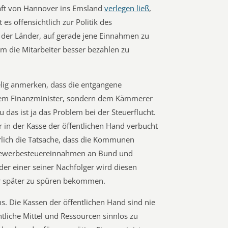
haft von Hannover ins Emsland
verlegen ließ
,
es offensichtlich zur Politik des
 der Länder, auf gerade jene Einnahmen zu
um die Mitarbeiter besser bezahlen zu
elig anmerken, dass die entgangene
dem Finanzminister, sondern dem Kämmerer
 das ist ja das Problem bei der Steuerflucht.
in der Kasse der öffentlichen Hand verbucht
ich die Tatsache, dass die Kommunen
er Gewerbesteuereinnahmen an Bund und
der einer seiner Nachfolger wird diesen
er später zu spüren bekommen.
ns. Die Kassen der öffentlichen Hand sind nie
tliche Mittel und Ressourcen sinnlos zu