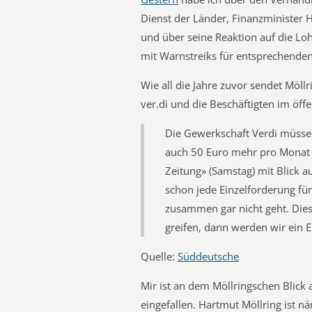
Dienst der Länder, Finanzminister 
und über seine Reaktion auf die Lo
mit Warnstreiks für entsprechenden
Wie all die Jahre zuvor sendet Möll
ver.di und die Beschäftigten im öffe
Die Gewerkschaft Verdi müsse 
auch 50 Euro mehr pro Monat n
Zeitung» (Samstag) mit Blick 
schon jede Einzelforderung für 
zusammen gar nicht geht. Dies
greifen, dann werden wir ein
Quelle:
Süddeutsche
Mir ist an dem Möllringschen Blick
eingefallen. Hartmut Möllring ist nä