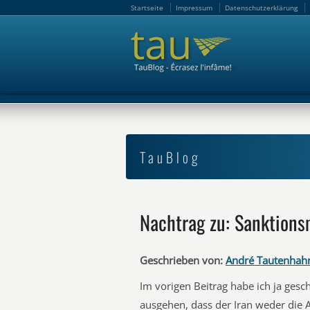
Startseite
Impressum
Datenschutzerklärung
Startseite
Impressum
Datenschutzerklärung
TauBlog
Nachtrag zu: Sanktions
Geschrieben von:
André Tautenhah
Im vorigen Beitrag habe ich ja ges
ausgehen, dass der Iran weder die 