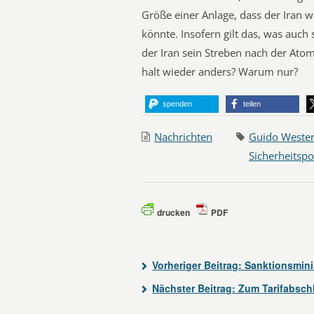
Größe einer Anlage, dass der Iran w
könnte. Insofern gilt das, was auch
der Iran sein Streben nach der Ato
halt wieder anders? Warum nur?
spenden
teilen
Nachrichten
Guido Wester
Sicherheitspol
drucken
PDF
Vorheriger Beitrag:
Sanktionsmini
Nächster Beitrag:
Zum Tarifabschl