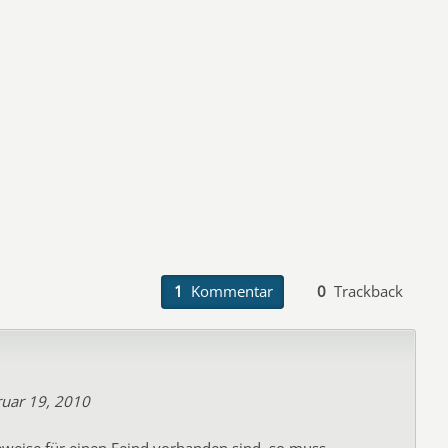
1
Kommentar
0
Trackback
uar 19, 2010