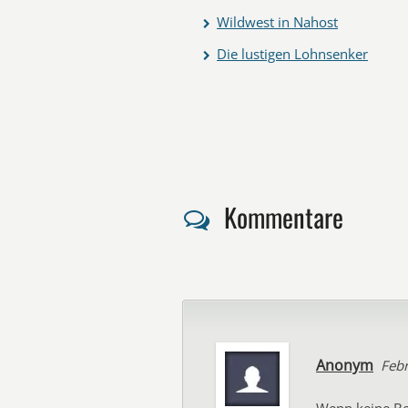
Wildwest in Nahost
Die lustigen Lohnsenker
Kommentare
Anonym
Febr