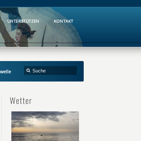
UNTERSTÜTZEN
KONTAKT
UNTERSTÜTZEN
KONTAKT
welle
Wetter