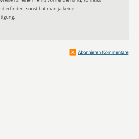
weise für einen Feind vorhanden sind, so muss
d erfinden, sonst hat man ja keine
tigung.
Abonnieren Kommentare