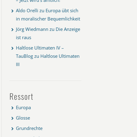
Aldo Orelli
zu
Europa übt sich
in moralischer Bequemlichkeit
Jörg Wiedmann
zu
Die Anzeige
ist raus
Haltlose Ultimaten IV –
TauBlog
zu
Haltlose Ultimaten
III
Ressort
Europa
Glosse
Grundrechte