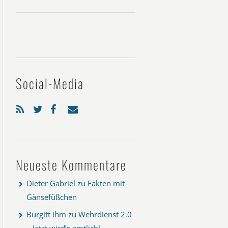
Social-Media
Neueste Kommentare
Dieter Gabriel
zu
Fakten mit
Gänsefüßchen
Burgitt Ihm
zu
Wehrdienst 2.0
– Jetzt wird’s amtlich!