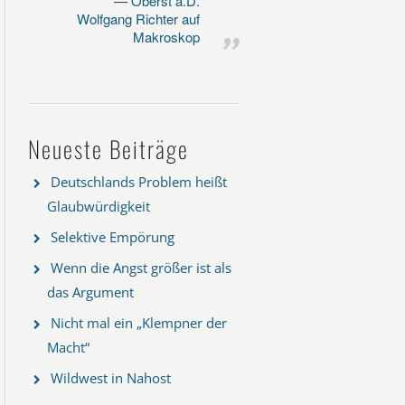
Oberst a.D.
Wolfgang Richter auf
Makroskop
Neueste Beiträge
Deutschlands Problem heißt
Glaubwürdigkeit
Selektive Empörung
Wenn die Angst größer ist als
das Argument
Nicht mal ein „Klempner der
Macht“
Wildwest in Nahost