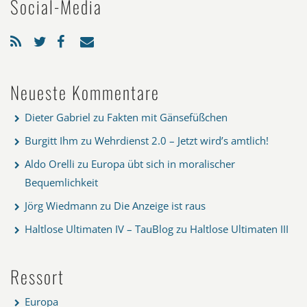
Social-Media
Neueste Kommentare
Dieter Gabriel
zu
Fakten mit Gänsefüßchen
Burgitt Ihm
zu
Wehrdienst 2.0 – Jetzt wird’s amtlich!
Aldo Orelli
zu
Europa übt sich in moralischer
Bequemlichkeit
Jörg Wiedmann
zu
Die Anzeige ist raus
Haltlose Ultimaten IV – TauBlog
zu
Haltlose Ultimaten III
Ressort
Europa