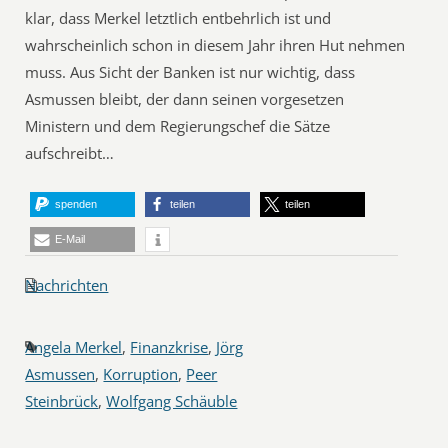
klar, dass Merkel letztlich entbehrlich ist und
wahrscheinlich schon in diesem Jahr ihren Hut nehmen
muss. Aus Sicht der Banken ist nur wichtig, dass
Asmussen bleibt, der dann seinen vorgesetzen
Ministern und dem Regierungschef die Sätze
aufschreibt…
spenden
teilen
teilen
E-Mail
Nachrichten
Angela Merkel
,
Finanzkrise
,
Jörg
Asmussen
,
Korruption
,
Peer
Steinbrück
,
Wolfgang Schäuble