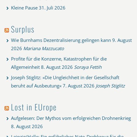
Kleine Pause
31. Juli 2026
Surplus
Wie Burnhams Dezentralisierung gelingen kann
9. August
2026
Mariana Mazzucato
Profite für die Konzerne, Katastrophen für die
Allgemeinheit
8. August 2026
Soraya Fettih
Joseph Stiglitz: »Die Ungleichheit in der Gesellschaft
beruht auf Ausbeutung«
7. August 2026
Joseph Stiglitz
Lost in EUrope
Aufgelesen: Der Mythos vom erfolgreichen Drohnenkrieg
8. August 2026
Leipzig/Halle: Ein gefährliches Nato-Drehkreuz für die