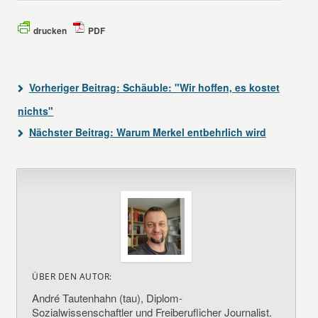
drucken
PDF
Vorheriger Beitrag:
Schäuble: "Wir hoffen, es kostet
nichts"
Nächster Beitrag:
Warum Merkel entbehrlich wird
ÜBER DEN AUTOR:
André Tautenhahn (tau), Diplom-
Sozialwissenschaftler und Freiberuflicher Journalist.