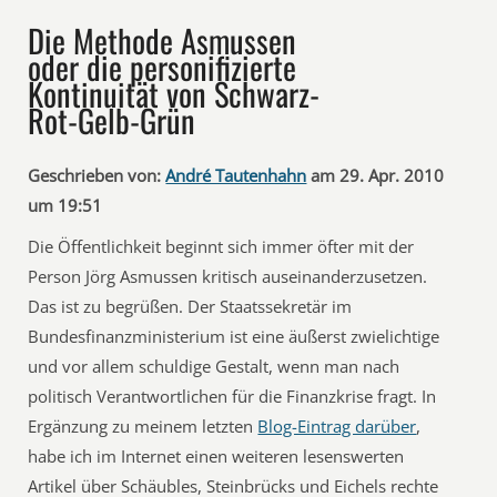
Die Methode Asmussen
oder die personifizierte
Kontinuität von Schwarz-
Rot-Gelb-Grün
Geschrieben von:
André Tautenhahn
am 29. Apr. 2010
um 19:51
Die Öffentlichkeit beginnt sich immer öfter mit der
Person Jörg Asmussen kritisch auseinanderzusetzen.
Das ist zu begrüßen. Der Staatssekretär im
Bundesfinanzministerium ist eine äußerst zwielichtige
und vor allem schuldige Gestalt, wenn man nach
politisch Verantwortlichen für die Finanzkrise fragt. In
Ergänzung zu meinem letzten
Blog-Eintrag darüber
,
habe ich im Internet einen weiteren lesenswerten
Artikel über Schäubles, Steinbrücks und Eichels rechte