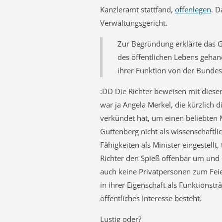
Kanzleramt stattfand,
offenlegen
. D
Verwaltungsgericht.
Zur Begründung erklärte das G
des öffentlichen Lebens gehand
ihrer Funktion von der Bundes
:DD Die Richter beweisen mit dies
war ja Angela Merkel, die kürzlich
verkündet hat, um einen beliebten M
Guttenberg nicht als wissenschaftli
Fähigkeiten als Minister eingestellt,
Richter den Spieß offenbar um und 
auch keine Privatpersonen zum Feie
in ihrer Eigenschaft als Funktionstr
öffentliches Interesse besteht.
Lustig oder?