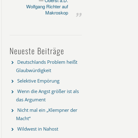
Oberst a.D.
Wolfgang Richter auf
Makroskop
Neueste Beiträge
Deutschlands Problem heißt
Glaubwürdigkeit
Selektive Empörung
Wenn die Angst größer ist als
das Argument
Nicht mal ein „Klempner der
Macht“
Wildwest in Nahost