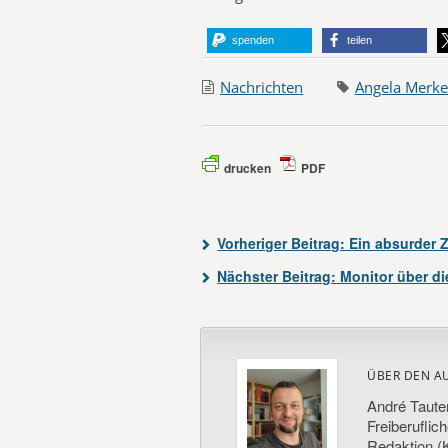
spenden
teilen
Nachrichten
Angela Merke
drucken
PDF
Vorheriger Beitrag:
Ein absurder Z
Nächster Beitrag:
Monitor über di
ÜBER DEN A
André Taute
Freiberuflic
Redaktion (K