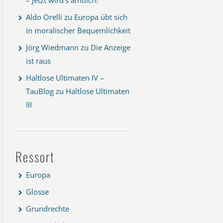
Aldo Orelli
zu
Europa übt sich
in moralischer Bequemlichkeit
Jörg Wiedmann
zu
Die Anzeige
ist raus
Haltlose Ultimaten IV –
TauBlog
zu
Haltlose Ultimaten
III
Ressort
Europa
Glosse
Grundrechte