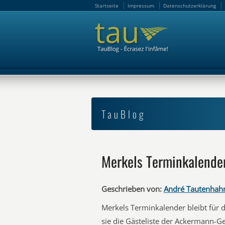
Startseite
Impressum
Datenschutzerklärung
Startseite
Impressum
Datenschutzerklärung
TauBlog
Merkels Terminkalende
Geschrieben von:
André Tautenhah
Merkels Terminkalender bleibt für 
sie die Gästeliste der Ackermann-Ge