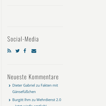
Social-Media
Neueste Kommentare
Dieter Gabriel
zu
Fakten mit
Gänsefüßchen
Burgitt Ihm
zu
Wehrdienst 2.0
– Jetzt wird’s amtlich!