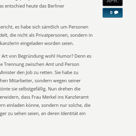
APR.
as entschied heute das Berliner
0
ericht, es habe sich sämtlich um Personen
elt, die nicht als Privatpersonen, sondern in
kanzlerin eingeladen worden seien.
er Art von Begründung wohl Humor? Denn es
 die Trennung zwischen Amt und Person
inister den Job zu retten. Sie habe zu
chen Mitarbeiter, sondern wegen seiner
 tönte sie selbstgefällig. Nun drehen die
erwidern, dass Frau Merkel ins Kanzleramt
rn einladen könne, sondern nur solche, die
äger zu sehen seien, an deren Identität ein