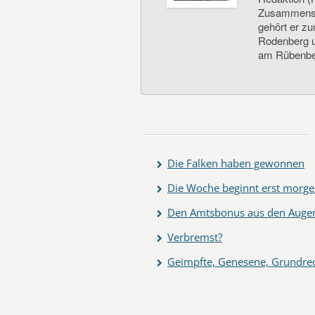
Zusammenste
gehört er z
Rodenberg un
am Rübenbe
Die Falken haben gewonnen
Die Woche beginnt erst morg
Den Amtsbonus aus den Augen
Verbremst?
Geimpfte, Genesene, Grundrec