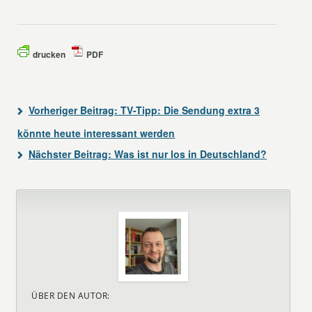
drucken
PDF
Vorheriger Beitrag:
TV-Tipp: Die Sendung extra 3
könnte heute interessant werden
Nächster Beitrag:
Was ist nur los in Deutschland?
ÜBER DEN AUTOR: