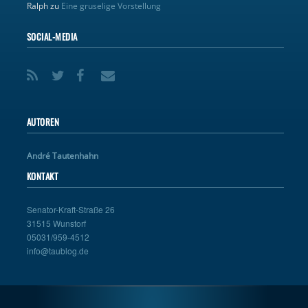
Ralph
zu
Eine gruselige Vorstellung
SOCIAL-MEDIA
AUTOREN
André Tautenhahn
KONTAKT
Senator-Kraft-Straße 26
31515 Wunstorf
05031/959-4512
info@taublog.de