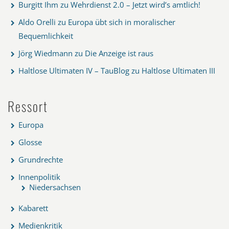
Burgitt Ihm
zu
Wehrdienst 2.0 – Jetzt wird’s amtlich!
Aldo Orelli
zu
Europa übt sich in moralischer
Bequemlichkeit
Jörg Wiedmann
zu
Die Anzeige ist raus
Haltlose Ultimaten IV – TauBlog
zu
Haltlose Ultimaten III
Ressort
Europa
Glosse
Grundrechte
Innenpolitik
Niedersachsen
Kabarett
Medienkritik