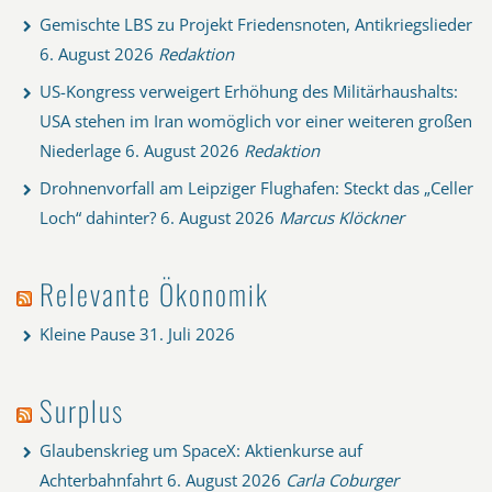
Gemischte LBS zu Projekt Friedensnoten, Antikriegslieder
6. August 2026
Redaktion
US-Kongress verweigert Erhöhung des Militärhaushalts:
USA stehen im Iran womöglich vor einer weiteren großen
Niederlage
6. August 2026
Redaktion
Drohnenvorfall am Leipziger Flughafen: Steckt das „Celler
Loch“ dahinter?
6. August 2026
Marcus Klöckner
Relevante Ökonomik
Kleine Pause
31. Juli 2026
Surplus
Glaubenskrieg um SpaceX: Aktienkurse auf
Achterbahnfahrt
6. August 2026
Carla Coburger