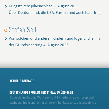
Kriegszeiten: Juli-Nachlese
2. August 2026
Über Deutschland, die USA, Europa und auch Katerfragen
Stefan Sell
Von solchen und anderen Kindern und Jugendlichen in
der Grundsicherung
4. August 2026
AKTUELLE BEITRÄGE
DEUTSCHLANDS PROBLEM HEISST GLAUBWÜRDIGKEIT
Deutschland hat die Wahl zum UN‑Sicherheitsrat verloren und
sucht die Erklärung, unter anderem bei Russland, das angeblic...