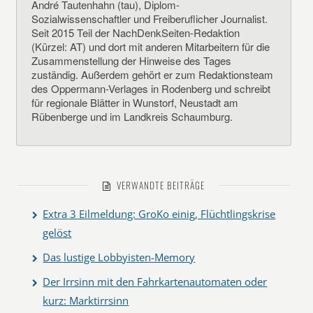
André Tautenhahn (tau), Diplom-
Sozialwissenschaftler und Freiberuflicher Journalist.
Seit 2015 Teil der NachDenkSeiten-Redaktion
(Kürzel: AT) und dort mit anderen Mitarbeitern für die
Zusammenstellung der Hinweise des Tages
zuständig. Außerdem gehört er zum Redaktionsteam
des Oppermann-Verlages in Rodenberg und schreibt
für regionale Blätter in Wunstorf, Neustadt am
Rübenberge und im Landkreis Schaumburg.
VERWANDTE BEITRÄGE
Extra 3 Eilmeldung: GroKo einig, Flüchtlingskrise
gelöst
Das lustige Lobbyisten-Memory
Der Irrsinn mit den Fahrkartenautomaten oder
kurz: Marktirrsinn