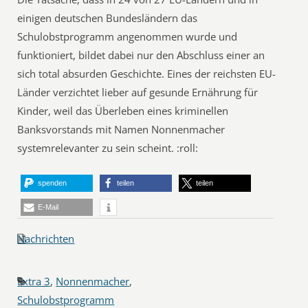
einigen deutschen Bundesländern das
Schulobstprogramm angenommen wurde und
funktioniert, bildet dabei nur den Abschluss einer an
sich total absurden Geschichte. Eines der reichsten EU-
Länder verzichtet lieber auf gesunde Ernährung für
Kinder, weil das Überleben eines kriminellen
Banksvorstands mit Namen Nonnenmacher
systemrelevanter zu sein scheint. :roll:
spenden
teilen
teilen
E-Mail
Nachrichten
Extra 3
,
Nonnenmacher
,
Schulobstprogramm