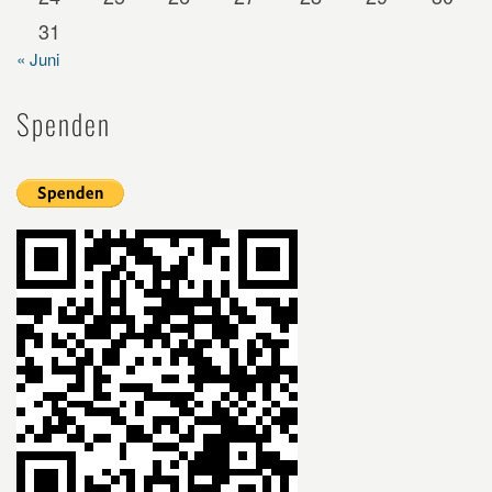
31
« Juni
Spenden