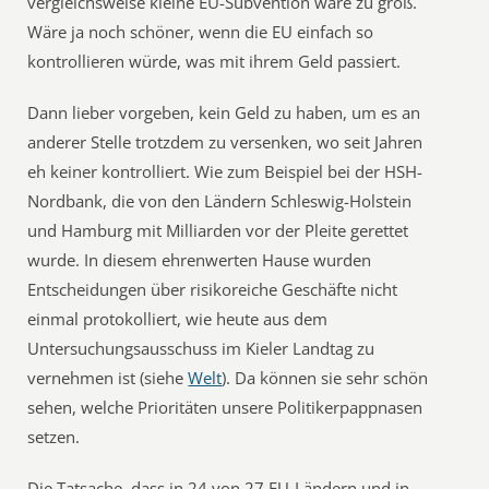
vergleichsweise kleine EU-Subvention wäre zu groß.
Wäre ja noch schöner, wenn die EU einfach so
kontrollieren würde, was mit ihrem Geld passiert.
Dann lieber vorgeben, kein Geld zu haben, um es an
anderer Stelle trotzdem zu versenken, wo seit Jahren
eh keiner kontrolliert. Wie zum Beispiel bei der HSH-
Nordbank, die von den Ländern Schleswig-Holstein
und Hamburg mit Milliarden vor der Pleite gerettet
wurde. In diesem ehrenwerten Hause wurden
Entscheidungen über risikoreiche Geschäfte nicht
einmal protokolliert, wie heute aus dem
Untersuchungsausschuss im Kieler Landtag zu
vernehmen ist (siehe
Welt
). Da können sie sehr schön
sehen, welche Prioritäten unsere Politikerpappnasen
setzen.
Die Tatsache, dass in 24 von 27 EU-Ländern und in