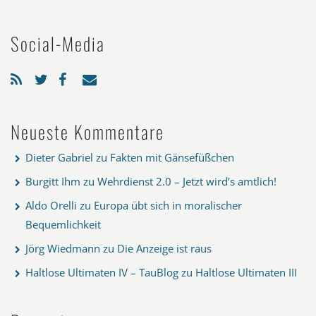
Social-Media
Neueste Kommentare
Dieter Gabriel
zu
Fakten mit Gänsefüßchen
Burgitt Ihm
zu
Wehrdienst 2.0 – Jetzt wird’s amtlich!
Aldo Orelli
zu
Europa übt sich in moralischer
Bequemlichkeit
Jörg Wiedmann
zu
Die Anzeige ist raus
Haltlose Ultimaten IV – TauBlog
zu
Haltlose Ultimaten III