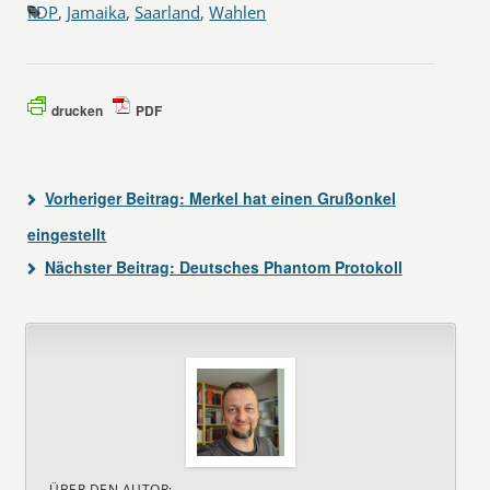
FDP
,
Jamaika
,
Saarland
,
Wahlen
drucken
PDF
Vorheriger Beitrag:
Merkel hat einen Grußonkel
eingestellt
Nächster Beitrag:
Deutsches Phantom Protokoll
ÜBER DEN AUTOR: