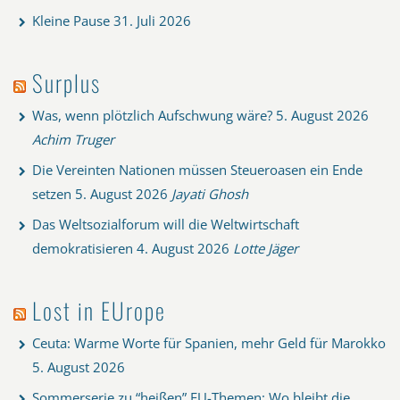
Kleine Pause
31. Juli 2026
Surplus
Was, wenn plötzlich Aufschwung wäre?
5. August 2026
Achim Truger
Die Vereinten Nationen müssen Steueroasen ein Ende
setzen
5. August 2026
Jayati Ghosh
Das Weltsozialforum will die Weltwirtschaft
demokratisieren
4. August 2026
Lotte Jäger
Lost in EUrope
Ceuta: Warme Worte für Spanien, mehr Geld für Marokko
5. August 2026
Sommerserie zu “heißen” EU-Themen: Wo bleibt die