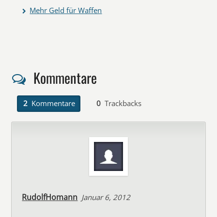
Mehr Geld für Waffen
Kommentare
2
Kommentare
0
Trackbacks
RudolfHomann
Januar 6, 2012