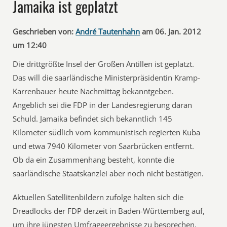
Jamaika ist geplatzt
Geschrieben von:
André Tautenhahn
am 06. Jan. 2012
um 12:40
Die drittgrößte Insel der Großen Antillen ist geplatzt.
Das will die saarländische Ministerpräsidentin Kramp-
Karrenbauer heute Nachmittag bekanntgeben.
Angeblich sei die FDP in der Landesregierung daran
Schuld. Jamaika befindet sich bekanntlich 145
Kilometer südlich vom kommunistisch regierten Kuba
und etwa 7940 Kilometer von Saarbrücken entfernt.
Ob da ein Zusammenhang besteht, konnte die
saarländische Staatskanzlei aber noch nicht bestätigen.
Aktuellen Satellitenbildern zufolge halten sich die
Dreadlocks der FDP derzeit in Baden-Württemberg auf,
um ihre jüngsten Umfrageergebnisse zu besprechen.