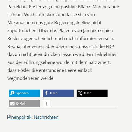
Parteichef Rösler zog eine positive Bilanz. Man befände
sich auf Wachstumskurs und lasse sich von
Miesmachern das gute Regierungsfeeling nicht
kaputtmachen. Über das Platzen von Jamaika schien
Rösler augenscheinlich noch nicht informiert zu sein.
Beobachter gehen aber davon aus, dass sich die FDP
davon nicht beeindrucken lassen wird. Ein Teilnehmer
aus der Führungsebene wurde mit dem Satz zitiert,
dass Rösler die entstandene Leere einfach
wegmoderieren werde.
spenden
teilen
teilen
E-Mail
Innenpolitik
,
Nachrichten