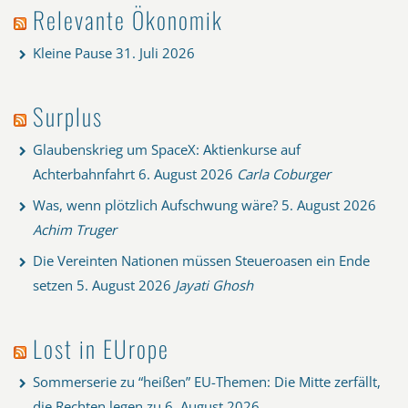
Relevante Ökonomik
Kleine Pause
31. Juli 2026
Surplus
Glaubenskrieg um SpaceX: Aktienkurse auf
Achterbahnfahrt
6. August 2026
Carla Coburger
Was, wenn plötzlich Aufschwung wäre?
5. August 2026
Achim Truger
Die Vereinten Nationen müssen Steueroasen ein Ende
setzen
5. August 2026
Jayati Ghosh
Lost in EUrope
Sommerserie zu “heißen” EU-Themen: Die Mitte zerfällt,
die Rechten legen zu
6. August 2026