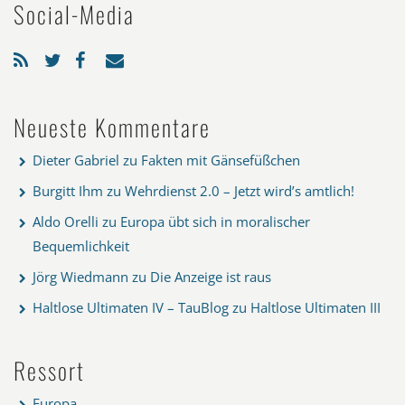
Social-Media
Neueste Kommentare
Dieter Gabriel
zu
Fakten mit Gänsefüßchen
Burgitt Ihm
zu
Wehrdienst 2.0 – Jetzt wird’s amtlich!
Aldo Orelli
zu
Europa übt sich in moralischer
Bequemlichkeit
Jörg Wiedmann
zu
Die Anzeige ist raus
Haltlose Ultimaten IV – TauBlog
zu
Haltlose Ultimaten III
Ressort
Europa