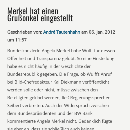
Merkel hat einen
Grußonkel eingestellt
Geschrieben von:
André Tautenhahn
am 06. Jan. 2012
um 11:57
Bundeskanzlerin Angela Merkel habe Wulff für dessen
Offenheit und Transparenz gelobt. So eine Einstellung
habe es nicht häufig in der Geschichte der
Bundesrepublik gegeben. Die Frage, ob Wulffs Anruf
bei Bild-Chefredakteur Kai Diekmann veröffentlicht
werden solle oder nicht, müsse zwischen den
Beteiligten geklärt werden, ließ Regierungssprecher
Seibert verbreiten. Auch der Widerspruch zwischen
dem Bundespräsidenten und der BW Bank
kommentierte Angela Merkel nicht. Gedanklich fügte
sie aber an, dass sie schließlich auch keinen