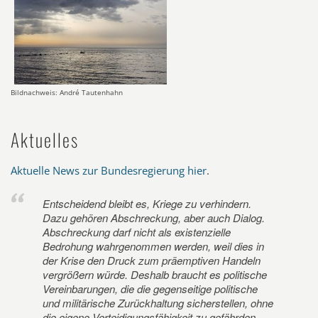
Bildnachweis: André Tautenhahn
Aktuelles
Aktuelle News zur Bundesregierung hier
.
Entscheidend bleibt es, Kriege zu verhindern.
Dazu gehören Abschreckung, aber auch Dialog.
Abschreckung darf nicht als existenzielle
Bedrohung wahrgenommen werden, weil dies in
der Krise den Druck zum präemptiven Handeln
vergrößern würde. Deshalb braucht es politische
Vereinbarungen, die die gegenseitige politische
und militärische Zurückhaltung sicherstellen, ohne
die eigene Verteidigungsfähigkeit zu gefährden.