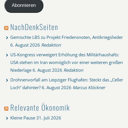
Adresse
Abonnieren
NachDenkSeiten
Gemischte LBS zu Projekt Friedensnoten, Antikriegslieder
6. August 2026
Redaktion
US-Kongress verweigert Erhöhung des Militärhaushalts:
USA stehen im Iran womöglich vor einer weiteren großen
Niederlage
6. August 2026
Redaktion
Drohnenvorfall am Leipziger Flughafen: Steckt das „Celler
Loch“ dahinter?
6. August 2026
Marcus Klöckner
Relevante Ökonomik
Kleine Pause
31. Juli 2026