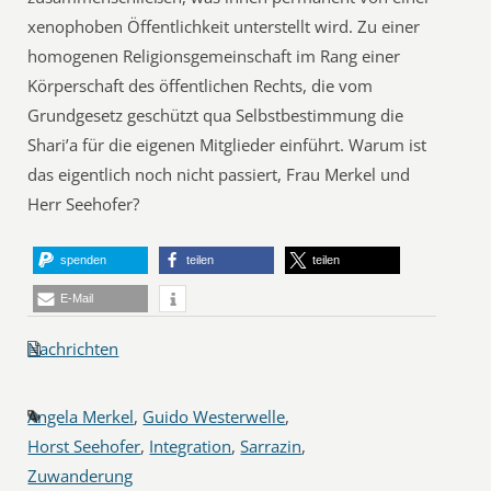
xenophoben Öffentlichkeit unterstellt wird. Zu einer
homogenen Religionsgemeinschaft im Rang einer
Körperschaft des öffentlichen Rechts, die vom
Grundgesetz geschützt qua Selbstbestimmung die
Shari’a für die eigenen Mitglieder einführt. Warum ist
das eigentlich noch nicht passiert, Frau Merkel und
Herr Seehofer?
spenden
teilen
teilen
E-Mail
Nachrichten
Angela Merkel
,
Guido Westerwelle
,
Horst Seehofer
,
Integration
,
Sarrazin
,
Zuwanderung