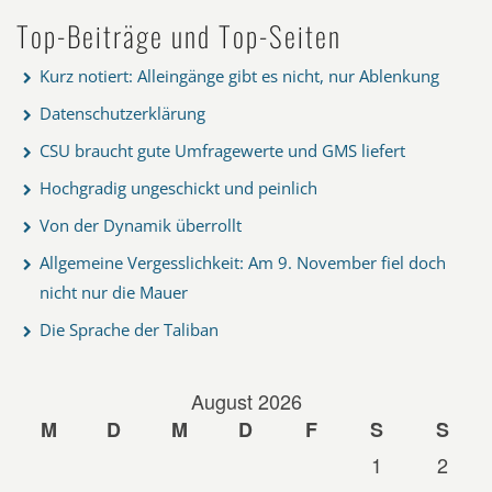
Top-Beiträge und Top-Seiten
Kurz notiert: Alleingänge gibt es nicht, nur Ablenkung
Datenschutzerklärung
CSU braucht gute Umfragewerte und GMS liefert
Hochgradig ungeschickt und peinlich
Von der Dynamik überrollt
Allgemeine Vergesslichkeit: Am 9. November fiel doch
nicht nur die Mauer
Die Sprache der Taliban
August 2026
M
D
M
D
F
S
S
1
2