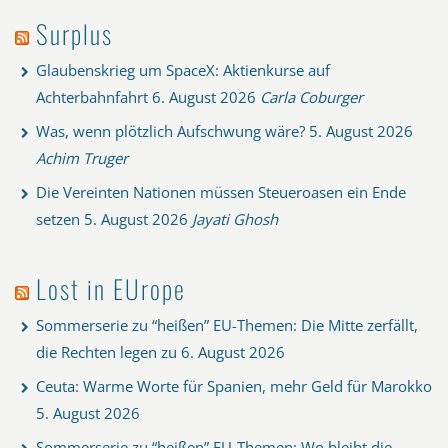
Surplus
Glaubenskrieg um SpaceX: Aktienkurse auf
Achterbahnfahrt
6. August 2026
Carla Coburger
Was, wenn plötzlich Aufschwung wäre?
5. August 2026
Achim Truger
Die Vereinten Nationen müssen Steueroasen ein Ende
setzen
5. August 2026
Jayati Ghosh
Lost in EUrope
Sommerserie zu “heißen” EU-Themen: Die Mitte zerfällt,
die Rechten legen zu
6. August 2026
Ceuta: Warme Worte für Spanien, mehr Geld für Marokko
5. August 2026
Sommerserie zu “heißen” EU-Themen: Wo bleibt die