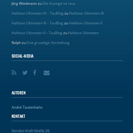
Jörg Wiedmann
zu
Die Anzeige ist raus
Haltlose Ultimaten IV – TauBlog
zu
Haltlose Ultimaten III
Haltlose Ultimaten III – TauBlog
zu
Haltlose Ultimaten II
Haltlose Ultimaten II – TauBlog
zu
Haltlose Ultimaten
Ralph
zu
Eine gruselige Vorstellung
SOCIAL-MEDIA
AUTOREN
André Tautenhahn
KONTAKT
Senator-Kraft-Straße 26