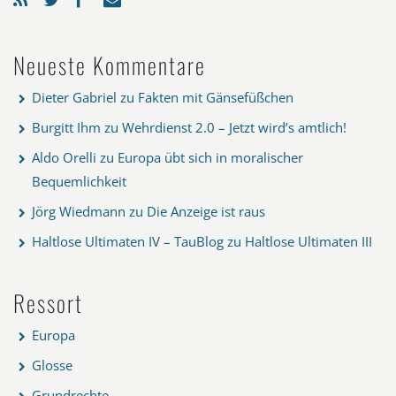
Neueste Kommentare
Dieter Gabriel
zu
Fakten mit Gänsefüßchen
Burgitt Ihm
zu
Wehrdienst 2.0 – Jetzt wird’s amtlich!
Aldo Orelli
zu
Europa übt sich in moralischer
Bequemlichkeit
Jörg Wiedmann
zu
Die Anzeige ist raus
Haltlose Ultimaten IV – TauBlog
zu
Haltlose Ultimaten III
Ressort
Europa
Glosse
Grundrechte