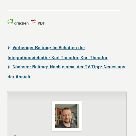
drucken
PDF
Vorheriger Beitrag:
Im Schatten der
Integrationsdebatte: Karl-Theodor, Karl-Theodor
Nächster Beitrag:
Noch einmal der TV-Tipp: Neues aus
der Anstalt