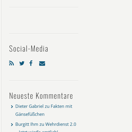
Social-Media
Neueste Kommentare
Dieter Gabriel
zu
Fakten mit
Gänsefüßchen
Burgitt Ihm
zu
Wehrdienst 2.0
– Jetzt wird’s amtlich!