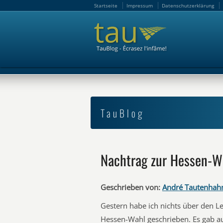
Startseite
Impressum
Datenschutzerklärung
Startseite
Impressum
Datenschutzerklärung
TauBlog
Nachtrag zur Hessen-W
Geschrieben von:
André Tautenhah
Gestern habe ich nichts über den L
Hessen-Wahl geschrieben. Es gab a