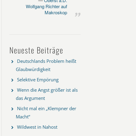
Oberst a.D.
Wolfgang Richter auf
Makroskop
Neueste Beiträge
Deutschlands Problem heißt
Glaubwürdigkeit
Selektive Empörung
Wenn die Angst größer ist als
das Argument
Nicht mal ein „Klempner der
Macht“
Wildwest in Nahost