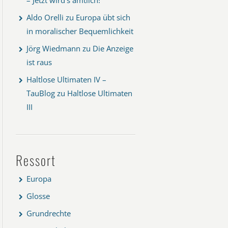
Aldo Orelli
zu
Europa übt sich
in moralischer Bequemlichkeit
Jörg Wiedmann
zu
Die Anzeige
ist raus
Haltlose Ultimaten IV –
TauBlog
zu
Haltlose Ultimaten
III
Ressort
Europa
Glosse
Grundrechte