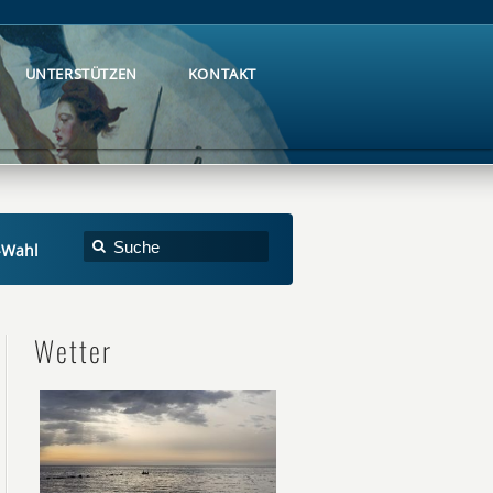
UNTERSTÜTZEN
KONTAKT
UNTERSTÜTZEN
KONTAKT
-Wahl
Wetter