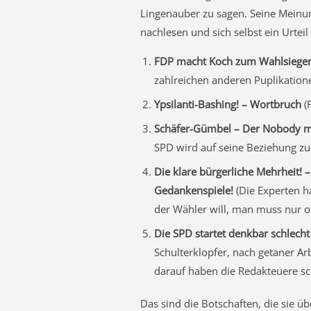
Lingenauber zu sagen. Seine Meinu
nachlesen und sich selbst ein Urteil
FDP macht Koch zum Wahlsieger
zahlreichen anderen Puplikation
Ypsilanti-Bashing! – Wortbruch
(F
Schäfer-Gümbel – Der Nobody 
SPD wird auf seine Beziehung zu 
Die klare bürgerliche Mehrheit! –
Gedankenspiele!
(Die Experten h
der Wähler will, man muss nur o
Die SPD startet denkbar schlecht
Schulterklopfer, nach getaner A
darauf haben die Redakteuere sch
Das sind die Botschaften, die sie ü