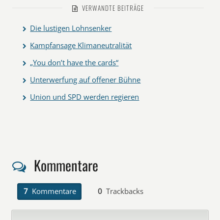
VERWANDTE BEITRÄGE
Die lustigen Lohnsenker
Kampfansage Klimaneutralität
„You don’t have the cards“
Unterwerfung auf offener Bühne
Union und SPD werden regieren
Kommentare
7
Kommentare
0
Trackbacks