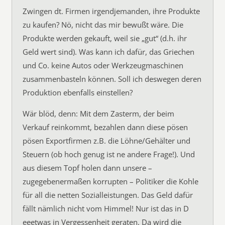
Zwingen dt. Firmen irgendjemanden, ihre Produkte
zu kaufen? Nö, nicht das mir bewußt wäre. Die
Produkte werden gekauft, weil sie „gut“ (d.h. ihr
Geld wert sind). Was kann ich dafür, das Griechen
und Co. keine Autos oder Werkzeugmaschinen
zusammenbasteln können. Soll ich deswegen deren
Produktion ebenfalls einstellen?
Wär blöd, denn: Mit dem Zasterm, der beim
Verkauf reinkommt, bezahlen dann diese pösen
pösen Exportfirmen z.B. die Löhne/Gehälter und
Steuern (ob hoch genug ist ne andere Frage!). Und
aus diesem Topf holen dann unsere –
zugegebenermaßen korrupten – Politiker die Kohle
für all die netten Sozialleistungen. Das Geld dafür
fällt nämlich nicht vom Himmel! Nur ist das in D
eeetwas in Vergessenheit geraten. Da wird die