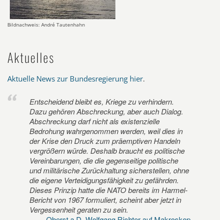
Bildnachweis: André Tautenhahn
Aktuelles
Aktuelle News zur Bundesregierung hier
.
Entscheidend bleibt es, Kriege zu verhindern.
Dazu gehören Abschreckung, aber auch Dialog.
Abschreckung darf nicht als existenzielle
Bedrohung wahrgenommen werden, weil dies in
der Krise den Druck zum präemptiven Handeln
vergrößern würde. Deshalb braucht es politische
Vereinbarungen, die die gegenseitige politische
und militärische Zurückhaltung sicherstellen, ohne
die eigene Verteidigungsfähigkeit zu gefährden.
Dieses Prinzip hatte die NATO bereits im Harmel-
Bericht von 1967 formuliert, scheint aber jetzt in
Vergessenheit geraten zu sein.
Oberst a.D. Wolfgang Richter auf Makroskop