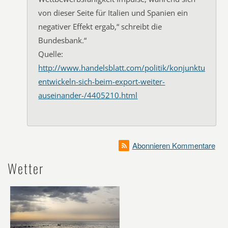
von dieser Seite für Italien und Spanien ein
negativer Effekt ergab,“ schreibt die
Bundesbank.“
Quelle:
http://www.handelsblatt.com/politik/konjunktur/nach
entwickeln-sich-beim-export-weiter-
auseinander-/4405210.html
Abonnieren Kommentare
Wetter