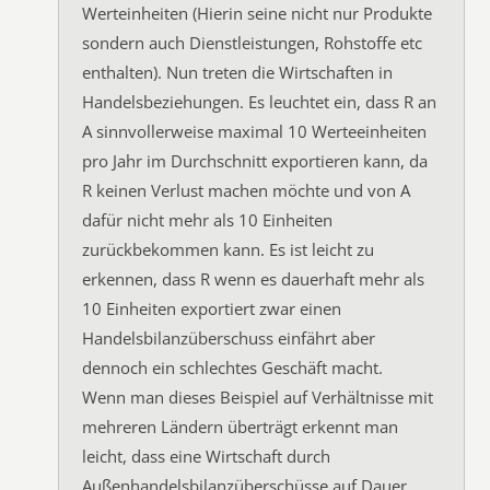
Werteinheiten (Hierin seine nicht nur Produkte
sondern auch Dienstleistungen, Rohstoffe etc
enthalten). Nun treten die Wirtschaften in
Handelsbeziehungen. Es leuchtet ein, dass R an
A sinnvollerweise maximal 10 Werteeinheiten
pro Jahr im Durchschnitt exportieren kann, da
R keinen Verlust machen möchte und von A
dafür nicht mehr als 10 Einheiten
zurückbekommen kann. Es ist leicht zu
erkennen, dass R wenn es dauerhaft mehr als
10 Einheiten exportiert zwar einen
Handelsbilanzüberschuss einfährt aber
dennoch ein schlechtes Geschäft macht.
Wenn man dieses Beispiel auf Verhältnisse mit
mehreren Ländern überträgt erkennt man
leicht, dass eine Wirtschaft durch
Außenhandelsbilanzüberschüsse auf Dauer