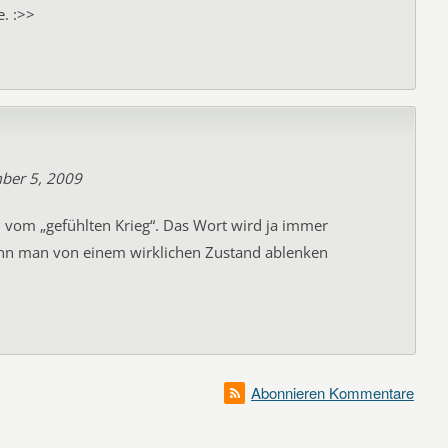
e. :>>
ber 5, 2009
h vom „gefühlten Krieg“. Das Wort wird ja immer
enn man von einem wirklichen Zustand ablenken
Abonnieren Kommentare