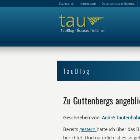
Startseite
Impressum
Datenschutzerklärung
Startseite
Impressum
Datenschutzerklärung
TauBlog
Zu Guttenbergs angebl
Geschrieben von:
André Tautenhah
Bereits
gestern
hatte ich über das 
berichtet. Und natürlich ist es so