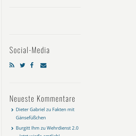
Social-Media
Neueste Kommentare
Dieter Gabriel
zu
Fakten mit
Gänsefüßchen
Burgitt Ihm
zu
Wehrdienst 2.0
– Jetzt wird’s amtlich!