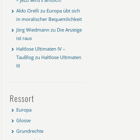
Aldo Orelli
zu
Europa übt sich
in moralischer Bequemlichkeit
Jörg Wiedmann
zu
Die Anzeige
ist raus
Haltlose Ultimaten IV –
TauBlog
zu
Haltlose Ultimaten
III
Ressort
Europa
Glosse
Grundrechte