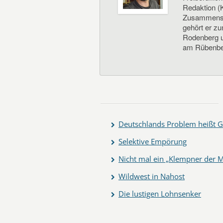
Redaktion (K
Zusammenste
gehört er z
Rodenberg un
am Rübenbe
Deutschlands Problem heißt G
Selektive Empörung
Nicht mal ein „Klempner der M
Wildwest in Nahost
Die lustigen Lohnsenker