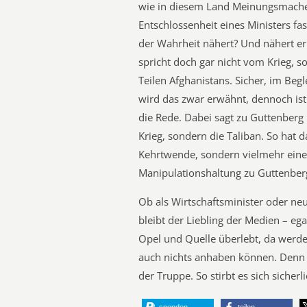
wie in diesem Land Meinungsmache
Entschlossenheit eines Ministers fa
der Wahrheit nähert? Und nähert er
spricht doch gar nicht vom Krieg, 
Teilen Afghanistans. Sicher, im Beg
wird das zwar erwähnt, dennoch is
die Rede. Dabei sagt zu Guttenberg
Krieg, sondern die Taliban. So hat d
Kehrtwende, sondern vielmehr eine
Manipulationshaltung zu Guttenber
Ob als Wirtschaftsminister oder ne
bleibt der Liebling der Medien – eg
Opel und Quelle überlebt, da werde
auch nichts anhaben können. Denn l
der Truppe. So stirbt es sich sicherli