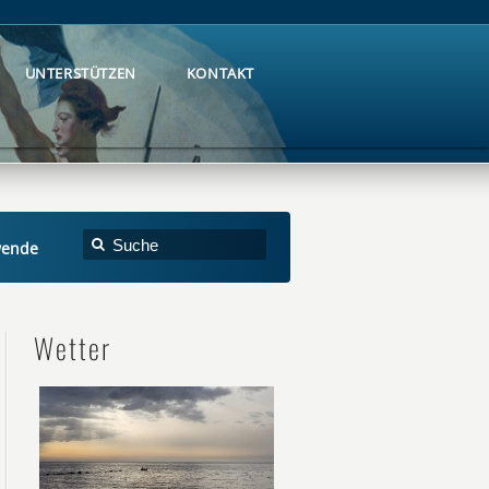
UNTERSTÜTZEN
KONTAKT
UNTERSTÜTZEN
KONTAKT
wende
Wetter