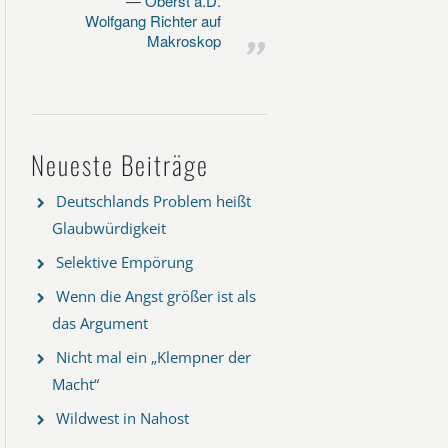
Oberst a.D.
Wolfgang Richter auf
Makroskop
Neueste Beiträge
Deutschlands Problem heißt
Glaubwürdigkeit
Selektive Empörung
Wenn die Angst größer ist als
das Argument
Nicht mal ein „Klempner der
Macht“
Wildwest in Nahost