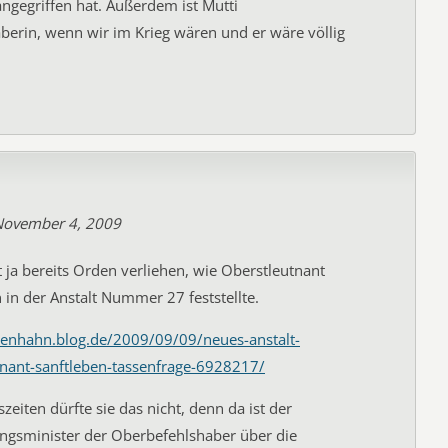
angegriffen hat. Außerdem ist Mutti
erin, wenn wir im Krieg wären und er wäre völlig
November 4, 2009
 ja bereits Orden verliehen, wie Oberstleutnant
 in der Anstalt Nummer 27 feststellte.
utenhahn.blog.de/2009/09/09/neues-anstalt-
tnant-sanftleben-tassenfrage-6928217/
szeiten dürfte sie das nicht, denn da ist der
ungsminister der Oberbefehlshaber über die