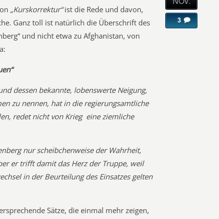
NOV.
Von
„Kurskorrektur“
ist die Rede und davon,
3
. Ganz toll ist natürlich die Überschrift des
erg“ und nicht etwa zu Afghanistan, von
a:
uen“
und dessen bekannte, lobenswerte Neigung,
en zu nennen, hat in die regierungsamtliche
n, redet nicht von Krieg  eine ziemliche
enberg nur scheibchenweise der Wahrheit,
ber er trifft damit das Herz der Truppe, weil
echsel in der Beurteilung des Einsatzes gelten
ersprechende Sätze, die einmal mehr zeigen,