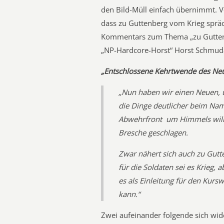
den Bild-Müll einfach übernimmt. 
dass zu Guttenberg vom Krieg spräche
Kommentars zum Thema „zu Guttenb
„NP-Hardcore-Horst“ Horst Schmud
„Entschlossene Kehrtwende des Ne
„Nun haben wir einen Neuen, 
die Dinge deutlicher beim Nam
Abwehrfront  um Himmels wille
Bresche geschlagen.
Zwar nähert sich auch zu Gutt
für die Soldaten sei es Krieg, a
es als Einleitung für den Kursw
kann.“
Zwei aufeinander folgende sich wid