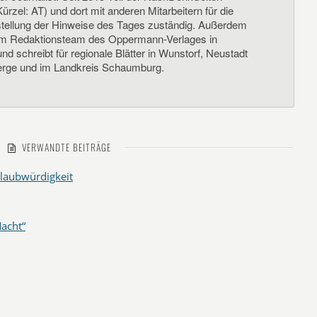
ürzel: AT) und dort mit anderen Mitarbeitern für die
llung der Hinweise des Tages zuständig. Außerdem
um Redaktionsteam des Oppermann-Verlages in
d schreibt für regionale Blätter in Wunstorf, Neustadt
rge und im Landkreis Schaumburg.
VERWANDTE BEITRÄGE
laubwürdigkeit
acht“