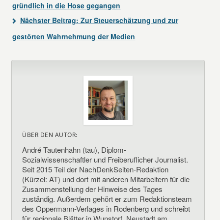
gründlich in die Hose gegangen
Nächster Beitrag:
Zur Steuerschätzung und zur
gestörten Wahrnehmung der Medien
ÜBER DEN AUTOR:
André Tautenhahn (tau), Diplom-
Sozialwissenschaftler und Freiberuflicher Journalist.
Seit 2015 Teil der NachDenkSeiten-Redaktion
(Kürzel: AT) und dort mit anderen Mitarbeitern für die
Zusammenstellung der Hinweise des Tages
zuständig. Außerdem gehört er zum Redaktionsteam
des Oppermann-Verlages in Rodenberg und schreibt
für regionale Blätter in Wunstorf, Neustadt am