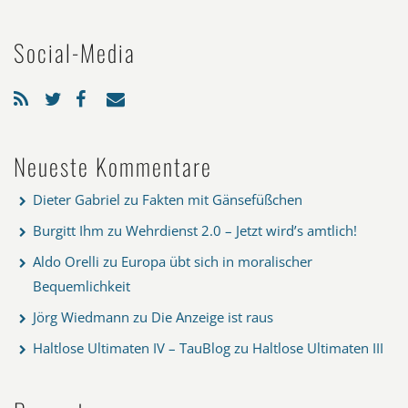
Social-Media
Neueste Kommentare
Dieter Gabriel
zu
Fakten mit Gänsefüßchen
Burgitt Ihm
zu
Wehrdienst 2.0 – Jetzt wird’s amtlich!
Aldo Orelli
zu
Europa übt sich in moralischer
Bequemlichkeit
Jörg Wiedmann
zu
Die Anzeige ist raus
Haltlose Ultimaten IV – TauBlog
zu
Haltlose Ultimaten III