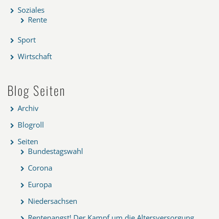
Soziales
Rente
Sport
Wirtschaft
Blog Seiten
Archiv
Blogroll
Seiten
Bundestagswahl
Corona
Europa
Niedersachsen
Rentenangst! Der Kampf um die Altersversorgung