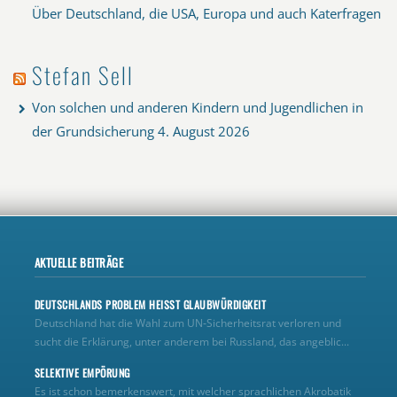
Über Deutschland, die USA, Europa und auch Katerfragen
Stefan Sell
Von solchen und anderen Kindern und Jugendlichen in
der Grundsicherung
4. August 2026
AKTUELLE BEITRÄGE
DEUTSCHLANDS PROBLEM HEISST GLAUBWÜRDIGKEIT
Deutschland hat die Wahl zum UN‑Sicherheitsrat verloren und
sucht die Erklärung, unter anderem bei Russland, das angeblic...
SELEKTIVE EMPÖRUNG
Es ist schon bemerkenswert, mit welcher sprachlichen Akrobatik