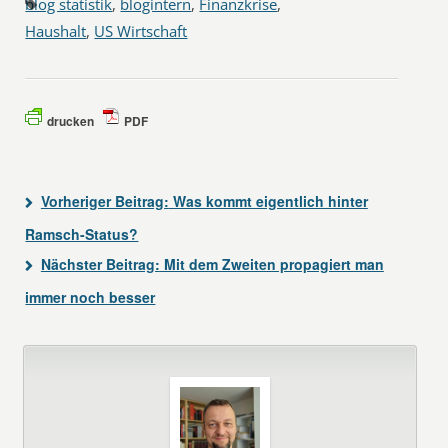
blog statistik
,
blogintern
,
Finanzkrise
,
Haushalt
,
US Wirtschaft
drucken
PDF
Vorheriger Beitrag:
Was kommt eigentlich hinter
Ramsch-Status?
Nächster Beitrag:
Mit dem Zweiten propagiert man
immer noch besser