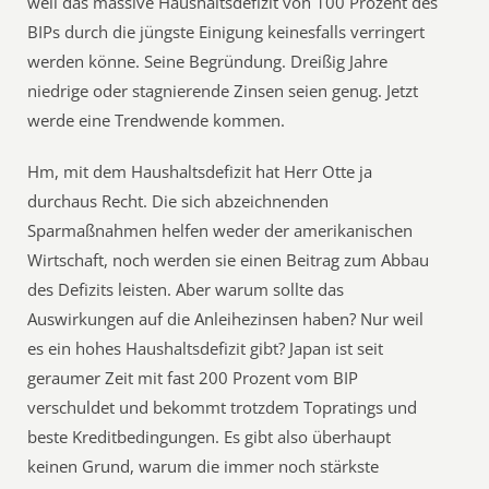
weil das massive Haushaltsdefizit von 100 Prozent des
BIPs durch die jüngste Einigung keinesfalls verringert
werden könne. Seine Begründung. Dreißig Jahre
niedrige oder stagnierende Zinsen seien genug. Jetzt
werde eine Trendwende kommen.
Hm, mit dem Haushaltsdefizit hat Herr Otte ja
durchaus Recht. Die sich abzeichnenden
Sparmaßnahmen helfen weder der amerikanischen
Wirtschaft, noch werden sie einen Beitrag zum Abbau
des Defizits leisten. Aber warum sollte das
Auswirkungen auf die Anleihezinsen haben? Nur weil
es ein hohes Haushaltsdefizit gibt? Japan ist seit
geraumer Zeit mit fast 200 Prozent vom BIP
verschuldet und bekommt trotzdem Topratings und
beste Kreditbedingungen. Es gibt also überhaupt
keinen Grund, warum die immer noch stärkste