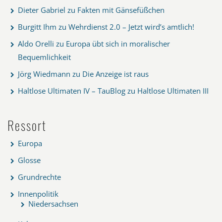
Dieter Gabriel
zu
Fakten mit Gänsefüßchen
Burgitt Ihm
zu
Wehrdienst 2.0 – Jetzt wird’s amtlich!
Aldo Orelli
zu
Europa übt sich in moralischer
Bequemlichkeit
Jörg Wiedmann
zu
Die Anzeige ist raus
Haltlose Ultimaten IV – TauBlog
zu
Haltlose Ultimaten III
Ressort
Europa
Glosse
Grundrechte
Innenpolitik
Niedersachsen