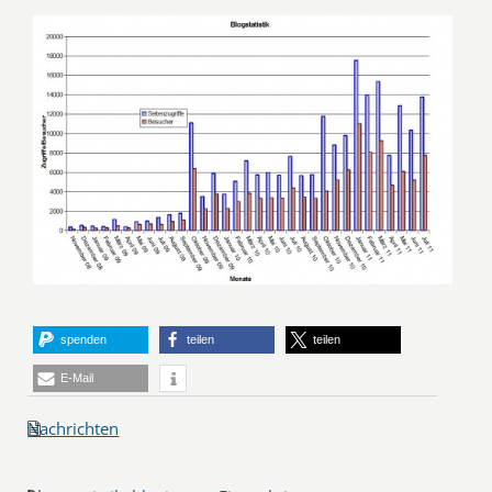
spenden
teilen
teilen
E-Mail
Nachrichten