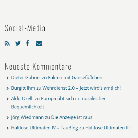
Social-Media
Neueste Kommentare
Dieter Gabriel
zu
Fakten mit Gänsefüßchen
Burgitt Ihm
zu
Wehrdienst 2.0 – Jetzt wird’s amtlich!
Aldo Orelli
zu
Europa übt sich in moralischer
Bequemlichkeit
Jörg Wiedmann
zu
Die Anzeige ist raus
Haltlose Ultimaten IV – TauBlog
zu
Haltlose Ultimaten III