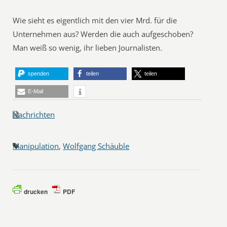
Wie sieht es eigentlich mit den vier Mrd. für die
Unternehmen aus? Werden die auch aufgeschoben?
Man weiß so wenig, ihr lieben Journalisten.
spenden
teilen
teilen
E-Mail
Nachrichten
Manipulation
,
Wolfgang Schäuble
drucken
PDF