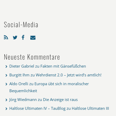
Social-Media
Neueste Kommentare
Dieter Gabriel
zu
Fakten mit Gänsefüßchen
Burgitt Ihm
zu
Wehrdienst 2.0 – Jetzt wird’s amtlich!
Aldo Orelli
zu
Europa übt sich in moralischer
Bequemlichkeit
Jörg Wiedmann
zu
Die Anzeige ist raus
Haltlose Ultimaten IV – TauBlog
zu
Haltlose Ultimaten III