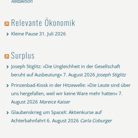
Redaktion
Relevante Ökonomik
Kleine Pause
31. Juli 2026
Surplus
Joseph Stiglitz: »Die Ungleichheit in der Gesellschaft
beruht auf Ausbeutung«
7. August 2026
Joseph Stiglitz
Prinzenbad-Kiosk in der Hitzewelle: »Die Leute sind über
uns hergefallen, weil wir keine Ware mehr hatten«
7.
August 2026
Mareice Kaiser
Glaubenskrieg um SpaceX: Aktienkurse auf
Achterbahnfahrt
6. August 2026
Carla Coburger