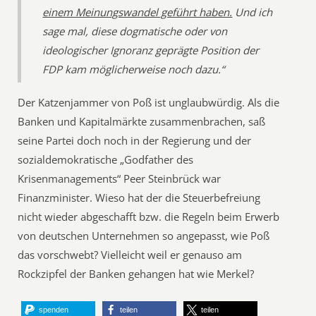
einem Meinungswandel geführt haben.
Und ich
sage mal, diese dogmatische oder von
ideologischer Ignoranz geprägte Position der
FDP kam möglicherweise noch dazu.“
Der Katzenjammer von Poß ist unglaubwürdig. Als die
Banken und Kapitalmärkte zusammenbrachen, saß
seine Partei doch noch in der Regierung und der
sozialdemokratische „Godfather des
Krisenmanagements“ Peer Steinbrück war
Finanzminister. Wieso hat der die Steuerbefreiung
nicht wieder abgeschafft bzw. die Regeln beim Erwerb
von deutschen Unternehmen so angepasst, wie Poß
das vorschwebt? Vielleicht weil er genauso am
Rockzipfel der Banken gehangen hat wie Merkel?
spenden
teilen
teilen