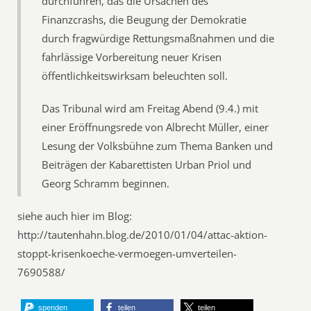
durchführen, das die Ursachen des
Finanzcrashs, die Beugung der Demokratie
durch fragwürdige Rettungsmaßnahmen und die
fahrlässige Vorbereitung neuer Krisen
öffentlichkeitswirksam beleuchten soll.
Das Tribunal wird am Freitag Abend (9.4.) mit
einer Eröffnungsrede von Albrecht Müller, einer
Lesung der Volksbühne zum Thema Banken und
Beiträgen der Kabarettisten Urban Priol und
Georg Schramm beginnen.
siehe auch hier im Blog:
http://tautenhahn.blog.de/2010/01/04/attac-aktion-
stoppt-krisenkoeche-vermoegen-umverteilen-
7690588/
spenden
teilen
teilen