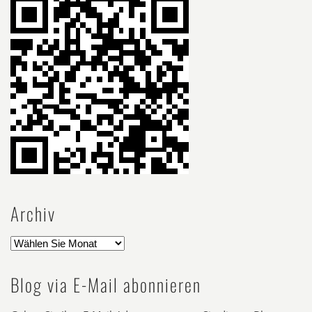
Archiv
Blog via E-Mail abonnieren