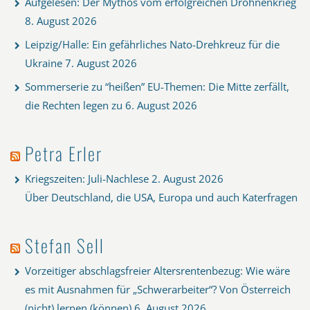
Aufgelesen: Der Mythos vom erfolgreichen Drohnenkrieg
8. August 2026
Leipzig/Halle: Ein gefährliches Nato-Drehkreuz für die
Ukraine
7. August 2026
Sommerserie zu “heißen” EU-Themen: Die Mitte zerfällt,
die Rechten legen zu
6. August 2026
Petra Erler
Kriegszeiten: Juli-Nachlese
2. August 2026
Über Deutschland, die USA, Europa und auch Katerfragen
Stefan Sell
Vorzeitiger abschlagsfreier Altersrentenbezug: Wie wäre
es mit Ausnahmen für „Schwerarbeiter“? Von Österreich
(nicht) lernen (können)
6. August 2026