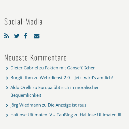
Social-Media
Neueste Kommentare
Dieter Gabriel
zu
Fakten mit Gänsefüßchen
Burgitt Ihm
zu
Wehrdienst 2.0 – Jetzt wird’s amtlich!
Aldo Orelli
zu
Europa übt sich in moralischer
Bequemlichkeit
Jörg Wiedmann
zu
Die Anzeige ist raus
Haltlose Ultimaten IV – TauBlog
zu
Haltlose Ultimaten III