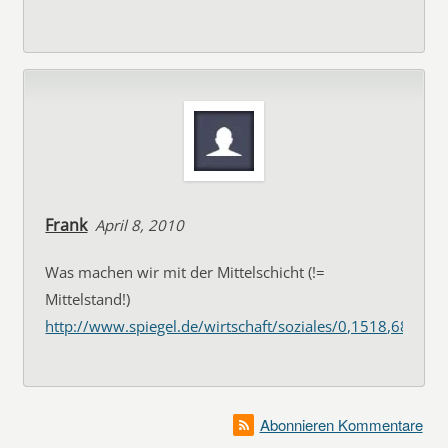
Frank
April 8, 2010
Was machen wir mit der Mittelschicht (!=
Mittelstand!)
http://www.spiegel.de/wirtschaft/soziales/0,1518,687760
Abonnieren Kommentare