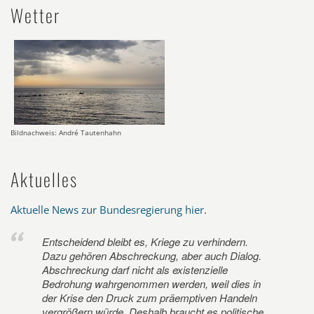
Wetter
Bildnachweis: André Tautenhahn
Aktuelles
Aktuelle News zur Bundesregierung hier
.
Entscheidend bleibt es, Kriege zu verhindern.
Dazu gehören Abschreckung, aber auch Dialog.
Abschreckung darf nicht als existenzielle
Bedrohung wahrgenommen werden, weil dies in
der Krise den Druck zum präemptiven Handeln
vergrößern würde. Deshalb braucht es politische