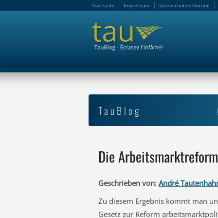
Startseite
Impressum
Datenschutzerklärung
Startseite
Impressum
Datenschutzerklärung
TauBlog
Die Arbeitsmarktreform
Geschrieben von:
André Tautenhah
Zu diesem Ergebnis kommt man unw
Gesetz zur Reform arbeitsmarktpoli