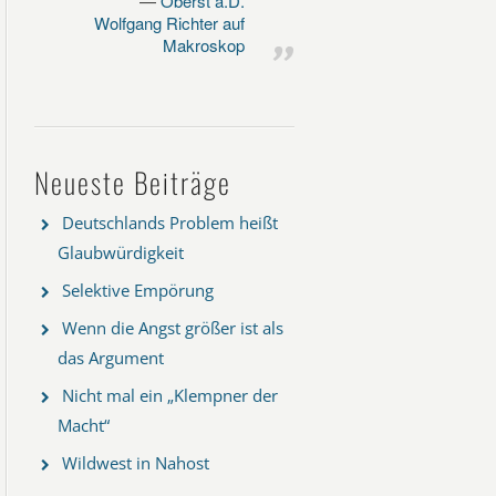
Oberst a.D.
Wolfgang Richter auf
Makroskop
Neueste Beiträge
Deutschlands Problem heißt
Glaubwürdigkeit
Selektive Empörung
Wenn die Angst größer ist als
das Argument
Nicht mal ein „Klempner der
Macht“
Wildwest in Nahost