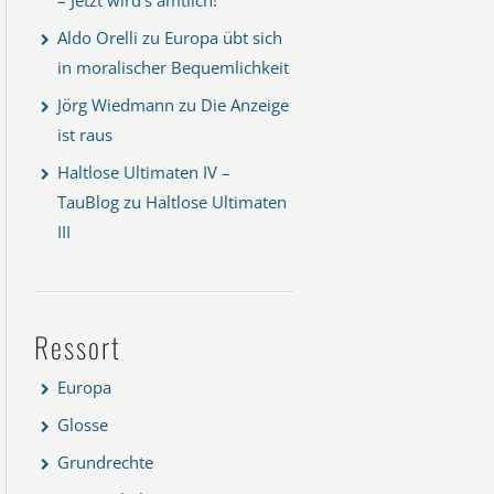
Aldo Orelli
zu
Europa übt sich
in moralischer Bequemlichkeit
Jörg Wiedmann
zu
Die Anzeige
ist raus
Haltlose Ultimaten IV –
TauBlog
zu
Haltlose Ultimaten
III
Ressort
Europa
Glosse
Grundrechte