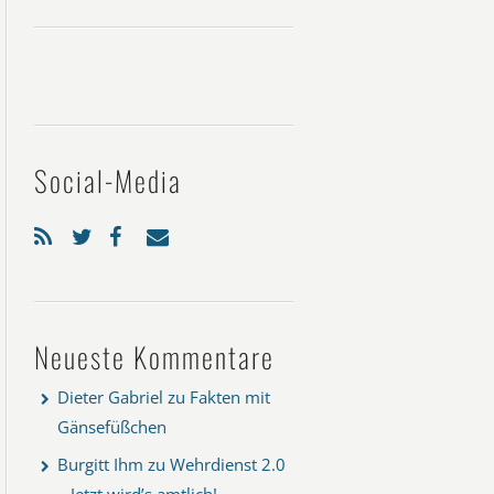
Social-Media
Neueste Kommentare
Dieter Gabriel
zu
Fakten mit
Gänsefüßchen
Burgitt Ihm
zu
Wehrdienst 2.0
– Jetzt wird’s amtlich!