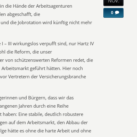
NOV.
in die Hände der Arbeitsagenturen
0
n abgeschafft, die
und die Jobrotation wird künftig nicht mehr
 I – III wirkungslos verpufft sind, nur Hartz IV
ohl die Reform, die unser
er von schützenswerten Reformen redet, die
Arbeitsmarkt geführt hätten. Hier noch
h vor Vertretern der Versicherungsbranche
gerinnen und Bürgern, dass wir das
gangenen Jahren durch eine Reihe
haben: Eine stabile, deutlich robustere
ngen auf dem Arbeitsmarkt, den Abbau der
lge hätte es ohne die harte Arbeit und ohne