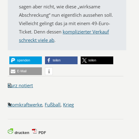
sagen aber nicht, wie diese „wirksame
Abschreckung“ nun eigentlich aussehen soll.
Vielleicht gelingt das ja mit einem 49-Euro-
Ticket. Denn dessen
komplizierter Verkauf
schreckt viele ab
.
spenden
teilen
teilen
E-Mail
Kurz notiert
Atomkraftwerke
,
Fußball
,
Krieg
drucken
PDF