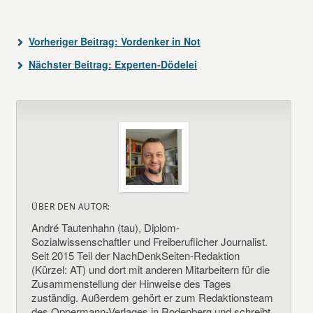
Vorheriger Beitrag:
Vordenker in Not
Nächster Beitrag:
Experten-Dödelei
ÜBER DEN AUTOR:
André Tautenhahn (tau), Diplom-
Sozialwissenschaftler und Freiberuflicher Journalist.
Seit 2015 Teil der NachDenkSeiten-Redaktion
(Kürzel: AT) und dort mit anderen Mitarbeitern für die
Zusammenstellung der Hinweise des Tages
zuständig. Außerdem gehört er zum Redaktionsteam
des Oppermann-Verlages in Rodenberg und schreibt