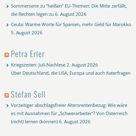
Sommerserie zu “heißen” EU-Themen: Die Mitte zerfällt,
die Rechten legen zu
6. August 2026
Ceuta: Warme Worte für Spanien, mehr Geld für Marokko
5. August 2026
Petra Erler
Kriegszeiten: Juli-Nachlese
2. August 2026
Über Deutschland, die USA, Europa und auch Katerfragen
Stefan Sell
Vorzeitiger abschlagsfreier Altersrentenbezug: Wie wäre
es mit Ausnahmen für „Schwerarbeiter“? Von Österreich
(nicht) lernen (können)
6. August 2026