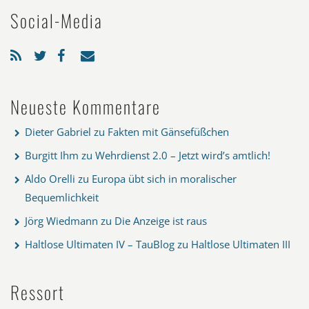
Social-Media
Neueste Kommentare
Dieter Gabriel
zu
Fakten mit Gänsefüßchen
Burgitt Ihm
zu
Wehrdienst 2.0 – Jetzt wird’s amtlich!
Aldo Orelli
zu
Europa übt sich in moralischer
Bequemlichkeit
Jörg Wiedmann
zu
Die Anzeige ist raus
Haltlose Ultimaten IV – TauBlog
zu
Haltlose Ultimaten III
Ressort