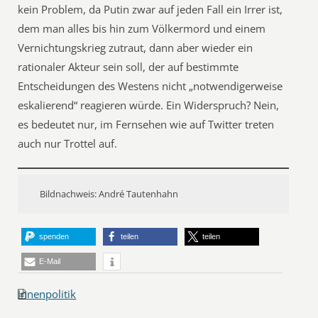
kein Problem, da Putin zwar auf jeden Fall ein Irrer ist,
dem man alles bis hin zum Völkermord und einem
Vernichtungskrieg zutraut, dann aber wieder ein
rationaler Akteur sein soll, der auf bestimmte
Entscheidungen des Westens nicht „notwendigerweise
eskalierend“ reagieren würde. Ein Widerspruch? Nein,
es bedeutet nur, im Fernsehen wie auf Twitter treten
auch nur Trottel auf.
Bildnachweis: André Tautenhahn
spenden
teilen
teilen
E-Mail
Innenpolitik