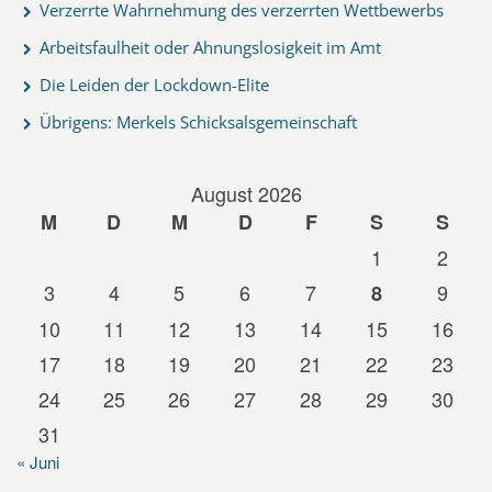
Verzerrte Wahrnehmung des verzerrten Wettbewerbs
Arbeitsfaulheit oder Ahnungslosigkeit im Amt
Die Leiden der Lockdown-Elite
Übrigens: Merkels Schicksalsgemeinschaft
August 2026
M
D
M
D
F
S
S
1
2
3
4
5
6
7
9
8
10
11
12
13
14
15
16
17
18
19
20
21
22
23
24
25
26
27
28
29
30
31
« Juni