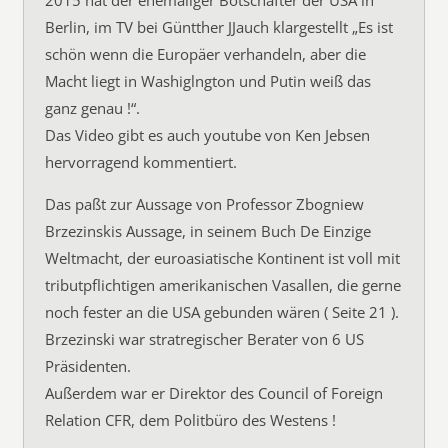
2015 hat der ehemaliger Botschafter der USA in
Berlin, im TV bei Güntther JJauch klargestellt „Es ist
schön wenn die Europäer verhandeln, aber die
Macht liegt in Washiglngton und Putin weiß das
ganz genau !“.
Das Video gibt es auch youtube von Ken Jebsen
hervorragend kommentiert.
Das paßt zur Aussage von Professor Zbogniew
Brzezinskis Aussage, in seinem Buch De Einzige
Weltmacht, der euroasiatische Kontinent ist voll mit
tributpflichtigen amerikanischen Vasallen, die gerne
noch fester an die USA gebunden wären ( Seite 21 ).
Brzezinski war stratregischer Berater von 6 US
Präsidenten.
Außerdem war er Direktor des Council of Foreign
Relation CFR, dem Politbüro des Westens !