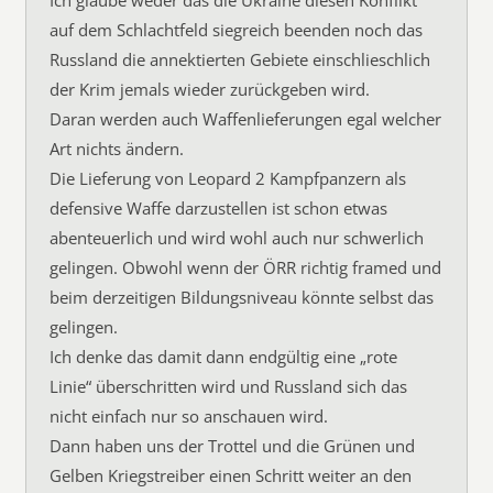
Ich glaube weder das die Ukraine diesen Konflikt
auf dem Schlachtfeld siegreich beenden noch das
Russland die annektierten Gebiete einschlieschlich
der Krim jemals wieder zurückgeben wird.
Daran werden auch Waffenlieferungen egal welcher
Art nichts ändern.
Die Lieferung von Leopard 2 Kampfpanzern als
defensive Waffe darzustellen ist schon etwas
abenteuerlich und wird wohl auch nur schwerlich
gelingen. Obwohl wenn der ÖRR richtig framed und
beim derzeitigen Bildungsniveau könnte selbst das
gelingen.
Ich denke das damit dann endgültig eine „rote
Linie“ überschritten wird und Russland sich das
nicht einfach nur so anschauen wird.
Dann haben uns der Trottel und die Grünen und
Gelben Kriegstreiber einen Schritt weiter an den