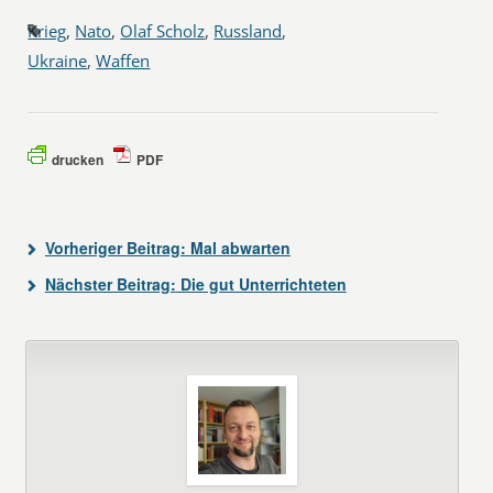
Krieg
,
Nato
,
Olaf Scholz
,
Russland
,
Ukraine
,
Waffen
drucken
PDF
Vorheriger Beitrag:
Mal abwarten
Nächster Beitrag:
Die gut Unterrichteten