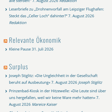
alle sterben!“
7. August 2026
Redaktion
Leserbriefe zu „Drohnenvorfall am Leipziger Flughafen:
Steckt das „Celler Loch“ dahinter?“
7. August 2026
Redaktion
Relevante Ökonomik
Kleine Pause
31. Juli 2026
Surplus
Joseph Stiglitz: »Die Ungleichheit in der Gesellschaft
beruht auf Ausbeutung«
7. August 2026
Joseph Stiglitz
Prinzenbad-Kiosk in der Hitzewelle: »Die Leute sind über
uns hergefallen, weil wir keine Ware mehr hatten«
7.
August 2026
Mareice Kaiser