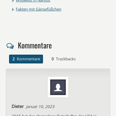
Wildwest in Nahost
Fakten mit Gänsefüßchen
Kommentare
2
Kommentare
0
Trackbacks
Dieter
Januar 10, 2023