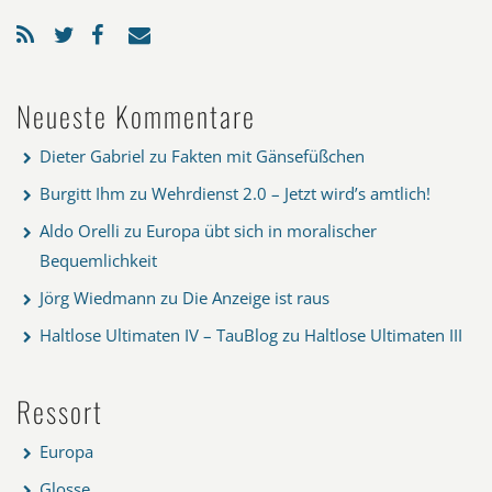
Neueste Kommentare
Dieter Gabriel
zu
Fakten mit Gänsefüßchen
Burgitt Ihm
zu
Wehrdienst 2.0 – Jetzt wird’s amtlich!
Aldo Orelli
zu
Europa übt sich in moralischer
Bequemlichkeit
Jörg Wiedmann
zu
Die Anzeige ist raus
Haltlose Ultimaten IV – TauBlog
zu
Haltlose Ultimaten III
Ressort
Europa
Glosse