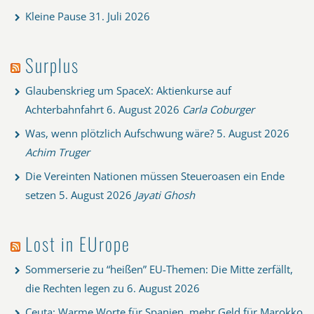
Kleine Pause
31. Juli 2026
Surplus
Glaubenskrieg um SpaceX: Aktienkurse auf
Achterbahnfahrt
6. August 2026
Carla Coburger
Was, wenn plötzlich Aufschwung wäre?
5. August 2026
Achim Truger
Die Vereinten Nationen müssen Steueroasen ein Ende
setzen
5. August 2026
Jayati Ghosh
Lost in EUrope
Sommerserie zu “heißen” EU-Themen: Die Mitte zerfällt,
die Rechten legen zu
6. August 2026
Ceuta: Warme Worte für Spanien, mehr Geld für Marokko