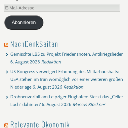
E-
Mail-
Adresse
Abonnieren
NachDenkSeiten
Gemischte LBS zu Projekt Friedensnoten, Antikriegslieder
6. August 2026
Redaktion
US-Kongress verweigert Erhöhung des Militärhaushalts:
USA stehen im Iran womöglich vor einer weiteren großen
Niederlage
6. August 2026
Redaktion
Drohnenvorfall am Leipziger Flughafen: Steckt das „Celler
Loch“ dahinter?
6. August 2026
Marcus Klöckner
Relevante Ökonomik