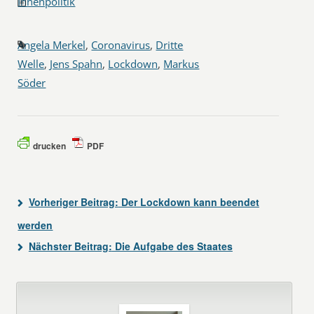
Innenpolitik
Angela Merkel
,
Coronavirus
,
Dritte
Welle
,
Jens Spahn
,
Lockdown
,
Markus
Söder
drucken
PDF
Vorheriger Beitrag:
Der Lockdown kann beendet
werden
Nächster Beitrag:
Die Aufgabe des Staates