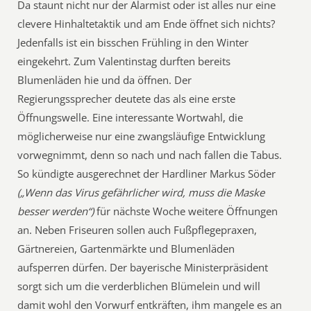
Da staunt nicht nur der Alarmist oder ist alles nur eine
clevere Hinhaltetaktik und am Ende öffnet sich nichts?
Jedenfalls ist ein bisschen Frühling in den Winter
eingekehrt. Zum Valentinstag durften bereits
Blumenläden hie und da öffnen. Der
Regierungssprecher deutete das als eine erste
Öffnungswelle. Eine interessante Wortwahl, die
möglicherweise nur eine zwangsläufige Entwicklung
vorwegnimmt, denn so nach und nach fallen die Tabus.
So kündigte ausgerechnet der Hardliner Markus Söder
(„Wenn das Virus gefährlicher wird, muss die Maske
besser werden“)
für nächste Woche weitere Öffnungen
an. Neben Friseuren sollen auch Fußpflegepraxen,
Gärtnereien, Gartenmärkte und Blumenläden
aufsperren dürfen. Der bayerische Ministerpräsident
sorgt sich um die verderblichen Blümelein und will
damit wohl den Vorwurf entkräften, ihm mangele es an