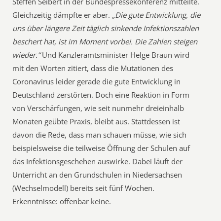
Steffen Seibert in der Bundespressekonferenz mitteilte.
Gleichzeitig dämpfte er aber.
„Die gute Entwicklung, die
uns über längere Zeit täglich sinkende Infektionszahlen
beschert hat, ist im Moment vorbei. Die Zahlen steigen
wieder.“
Und Kanzleramtsminister Helge Braun wird
mit den Worten zitiert, dass die Mutationen des
Coronavirus leider gerade die gute Entwicklung in
Deutschland zerstörten. Doch eine Reaktion in Form
von Verschärfungen, wie seit nunmehr dreieinhalb
Monaten geübte Praxis, bleibt aus. Stattdessen ist
davon die Rede, dass man schauen müsse, wie sich
beispielsweise die teilweise Öffnung der Schulen auf
das Infektionsgeschehen auswirke. Dabei läuft der
Unterricht an den Grundschulen in Niedersachsen
(Wechselmodell) bereits seit fünf Wochen.
Erkenntnisse: offenbar keine.