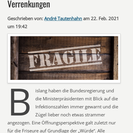
Verrenkungen
Geschrieben von:
André Tautenhahn
am 22. Feb. 2021
um 19:42
B
islang haben die Bundesregierung und
die Ministerpräsidenten mit Blick auf die
Infektionszahlen immer gewarnt und die
Zügel lieber noch etwas strammer
angezogen. Eine Öffnungsperspektive galt zuletzt nur
für die Friseure auf Grundlage der „Würde“. Alle