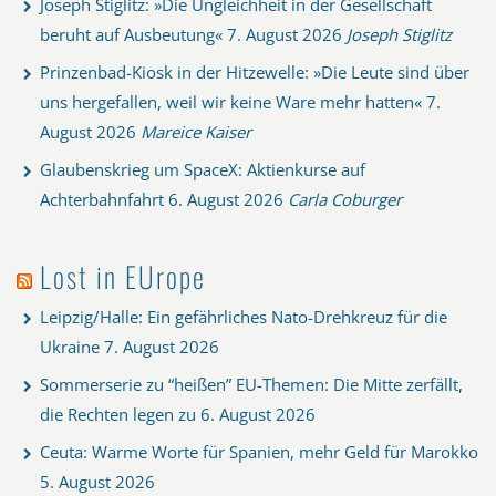
Joseph Stiglitz: »Die Ungleichheit in der Gesellschaft
beruht auf Ausbeutung«
7. August 2026
Joseph Stiglitz
Prinzenbad-Kiosk in der Hitzewelle: »Die Leute sind über
uns hergefallen, weil wir keine Ware mehr hatten«
7.
August 2026
Mareice Kaiser
Glaubenskrieg um SpaceX: Aktienkurse auf
Achterbahnfahrt
6. August 2026
Carla Coburger
Lost in EUrope
Leipzig/Halle: Ein gefährliches Nato-Drehkreuz für die
Ukraine
7. August 2026
Sommerserie zu “heißen” EU-Themen: Die Mitte zerfällt,
die Rechten legen zu
6. August 2026
Ceuta: Warme Worte für Spanien, mehr Geld für Marokko
5. August 2026