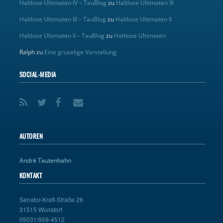
Haltlose Ultimaten IV – TauBlog
zu
Haltlose Ultimaten III
Haltlose Ultimaten III – TauBlog
zu
Haltlose Ultimaten II
Haltlose Ultimaten II – TauBlog
zu
Haltlose Ultimaten
Ralph
zu
Eine gruselige Vorstellung
SOCIAL-MEDIA
AUTOREN
André Tautenhahn
KONTAKT
Senator-Kraft-Straße 26
31515 Wunstorf
05031/959-4512