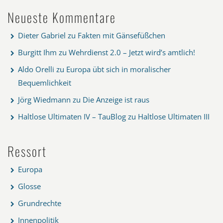
Neueste Kommentare
Dieter Gabriel
zu
Fakten mit Gänsefüßchen
Burgitt Ihm
zu
Wehrdienst 2.0 – Jetzt wird’s amtlich!
Aldo Orelli
zu
Europa übt sich in moralischer
Bequemlichkeit
Jörg Wiedmann
zu
Die Anzeige ist raus
Haltlose Ultimaten IV – TauBlog
zu
Haltlose Ultimaten III
Ressort
Europa
Glosse
Grundrechte
Innenpolitik