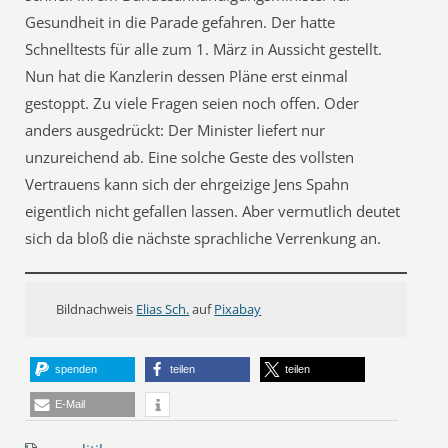
Gesundheit in die Parade gefahren. Der hatte
Schnelltests für alle zum 1. März in Aussicht gestellt.
Nun hat die Kanzlerin dessen Pläne erst einmal
gestoppt. Zu viele Fragen seien noch offen. Oder
anders ausgedrückt: Der Minister liefert nur
unzureichend ab. Eine solche Geste des vollsten
Vertrauens kann sich der ehrgeizige Jens Spahn
eigentlich nicht gefallen lassen. Aber vermutlich deutet
sich da bloß die nächste sprachliche Verrenkung an.
Bildnachweis
Elias Sch.
auf
Pixabay
spenden
teilen
teilen
E-Mail