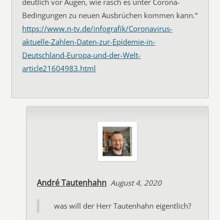
deutlich vor Augen, wie rasch es unter Corona-
Bedingungen zu neuen Ausbrüchen kommen kann.“
https://www.n-tv.de/infografik/Coronavirus-
aktuelle-Zahlen-Daten-zur-Epidemie-in-
Deutschland-Europa-und-der-Welt-
article21604983.html
André Tautenhahn
August 4, 2020
was will der Herr Tautenhahn eigentlich?