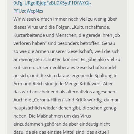
9tFg_URgdIBjdpFzBLDX5ytF1DiWYGJ-
PFUzqWcpNzs
Wir wissen einfach immer noch viel zu wenig über
dieses Virus und die Folgen. „Kulturschaffende,
Kurzarbeitende und Menschen, die gerade ihren Job
verloren haben“ sind besonders betroffen. Genau
so wie die Armen unserer Gesellschaft, weil die sich
am wenigsten schützen können. Es gäbe also viel zu
kritisieren. Unser neoliberales Gesellschaftsmodell
an sich, und die sich daraus ergebende Spaltung in
Arm und Reich sind jede Menge Kritik wert. Aber
das wird anscheinend als alternativlos angesehen.
Auch die „Corona-Hilfen“ sind Kritik würdig, da man
hauptsächlich wieder denen gibt, die schon genug
haben. Die Maßnahmen um das Virus
einzudämmen gehören da aber eindeutig nicht
dazu, da sie das einzige Mittel sind, das aktuell