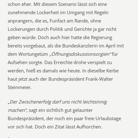
schon eher. Mit diesem Szenario lässt sich eine
zunehmende Lockerheit im Umgang mit Regeln
anprangern, die es, Funfact am Rande, ohne
Lockerungen durch Politik und Gerichte ja gar nicht
geben würde. Doch auch hier hatte die Regierung
bereits vorgebaut, als die Bundeskanzlerin im April mit
dem Wortungetüm
„Öffnungsdiskussionsorgien“
für
Aufsehen sorgte. Das Erreichte drohe verspielt zu
werden, hieß es damals wie heute. In dieselbe Kerbe
haut jetzt auch der Bundespräsident Frank-Walter
Steinmeier.
„Der Zwischenerfolg darf uns nicht leichtsinnig
machen“
, sagt ein sichtlich gut gelaunter
Bundespräsident, der noch ein paar freie Urlaubstage
vor sich hat. Doch ein Zitat lässt Aufhorchen.