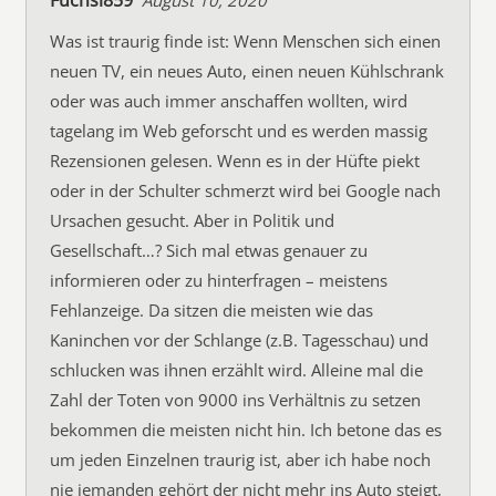
Fuchsi859
August 10, 2020
Was ist traurig finde ist: Wenn Menschen sich einen
neuen TV, ein neues Auto, einen neuen Kühlschrank
oder was auch immer anschaffen wollten, wird
tagelang im Web geforscht und es werden massig
Rezensionen gelesen. Wenn es in der Hüfte piekt
oder in der Schulter schmerzt wird bei Google nach
Ursachen gesucht. Aber in Politik und
Gesellschaft…? Sich mal etwas genauer zu
informieren oder zu hinterfragen – meistens
Fehlanzeige. Da sitzen die meisten wie das
Kaninchen vor der Schlange (z.B. Tagesschau) und
schlucken was ihnen erzählt wird. Alleine mal die
Zahl der Toten von 9000 ins Verhältnis zu setzen
bekommen die meisten nicht hin. Ich betone das es
um jeden Einzelnen traurig ist, aber ich habe noch
nie jemanden gehört der nicht mehr ins Auto steigt,