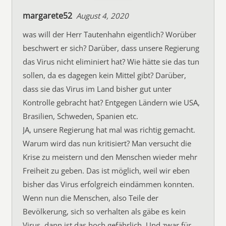
margarete52
August 4, 2020
was will der Herr Tautenhahn eigentlich? Worüber
beschwert er sich? Darüber, dass unsere Regierung
das Virus nicht eliminiert hat? Wie hätte sie das tun
sollen, da es dagegen kein Mittel gibt? Darüber,
dass sie das Virus im Land bisher gut unter
Kontrolle gebracht hat? Entgegen Ländern wie USA,
Brasilien, Schweden, Spanien etc.
JA, unsere Regierung hat mal was richtig gemacht.
Warum wird das nun kritisiert? Man versucht die
Krise zu meistern und den Menschen wieder mehr
Freiheit zu geben. Das ist möglich, weil wir eben
bisher das Virus erfolgreich eindämmen konnten.
Wenn nun die Menschen, also Teile der
Bevölkerung, sich so verhalten als gäbe es kein
Virus, dann ist das hoch gefährlich. Und zwar für