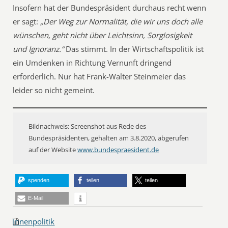
Insofern hat der Bundespräsident durchaus recht wenn
er sagt:
„Der Weg zur Normalität, die wir uns doch alle
wünschen, geht nicht über Leichtsinn, Sorglosigkeit
und Ignoranz.“
Das stimmt. In der Wirtschaftspolitik ist
ein Umdenken in Richtung Vernunft dringend
erforderlich. Nur hat Frank-Walter Steinmeier das
leider so nicht gemeint.
Bildnachweis: Screenshot aus Rede des
Bundespräsidenten, gehalten am 3.8.2020, abgerufen
auf der Website
www.bundespraesident.de
spenden
teilen
teilen
E-Mail
Innenpolitik