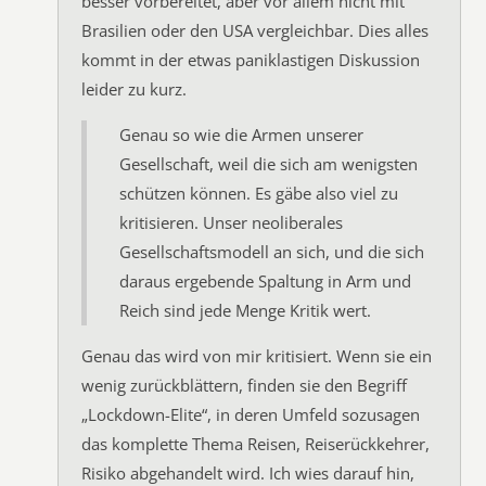
besser vorbereitet, aber vor allem nicht mit
Brasilien oder den USA vergleichbar. Dies alles
kommt in der etwas paniklastigen Diskussion
leider zu kurz.
Genau so wie die Armen unserer
Gesellschaft, weil die sich am wenigsten
schützen können. Es gäbe also viel zu
kritisieren. Unser neoliberales
Gesellschaftsmodell an sich, und die sich
daraus ergebende Spaltung in Arm und
Reich sind jede Menge Kritik wert.
Genau das wird von mir kritisiert. Wenn sie ein
wenig zurückblättern, finden sie den Begriff
„Lockdown-Elite“, in deren Umfeld sozusagen
das komplette Thema Reisen, Reiserückkehrer,
Risiko abgehandelt wird. Ich wies darauf hin,