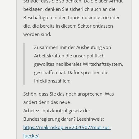
Schade, dass Sie so denken. Da Sie aber Armut
beklagen, denken Sie sicherlich auch an die
Beschäftigten in der Tourismusindustrie oder
die, die bereits in diesem Sektor entlassen
worden sind.
Zusammen mit der Ausbeutung von
Arbeitskräften die unser politisch
gewolltes neoliberales Wirtschaftssystem,
geschaffen hat. Dafür sprechen die
Infektionszahlen:
Schön, dass Sie das noch ansprechen. Was
ändert denn das neue
Arbeitsschutzkontrollgesetz der
Bundesregierung daran? Lesehinweis:
https://makroskop.eu/2020/07/mut-zur-
luecke/