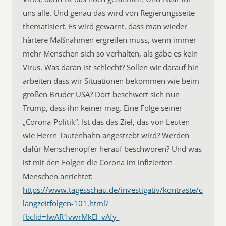
uns alle. Und genau das wird von Regierungsseite
thematisiert. Es wird gewarnt, dass man wieder
härtere Maßnahmen ergreifen muss, wenn immer
mehr Menschen sich so verhalten, als gäbe es kein
Virus. Was daran ist schlecht? Sollen wir darauf hin
arbeiten dass wir Situationen bekommen wie beim
großen Bruder USA? Dort beschwert sich nun
Trump, dass ihn keiner mag. Eine Folge seiner
„Corona-Politik“. Ist das das Ziel, das von Leuten
wie Herrn Tautenhahn angestrebt wird? Werden
dafür Menschenopfer herauf beschworen? Und was
ist mit den Folgen die Corona im infizierten
Menschen anrichtet:
https://www.tagesschau.de/investigativ/kontraste/coronav
langzeitfolgen-101.html?
fbclid=IwAR1vwrMkEl_vAfy-