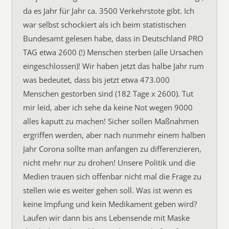
da es Jahr für Jahr ca. 3500 Verkehrstote gibt. Ich
war selbst schockiert als ich beim statistischen
Bundesamt gelesen habe, dass in Deutschland PRO
TAG etwa 2600 (!) Menschen sterben (alle Ursachen
eingeschlossen)! Wir haben jetzt das halbe Jahr rum
was bedeutet, dass bis jetzt etwa 473.000
Menschen gestorben sind (182 Tage x 2600). Tut
mir leid, aber ich sehe da keine Not wegen 9000
alles kaputt zu machen! Sicher sollen Maßnahmen
ergriffen werden, aber nach nunmehr einem halben
Jahr Corona sollte man anfangen zu differenzieren,
nicht mehr nur zu drohen! Unsere Politik und die
Medien trauen sich offenbar nicht mal die Frage zu
stellen wie es weiter gehen soll. Was ist wenn es
keine Impfung und kein Medikament geben wird?
Laufen wir dann bis ans Lebensende mit Maske