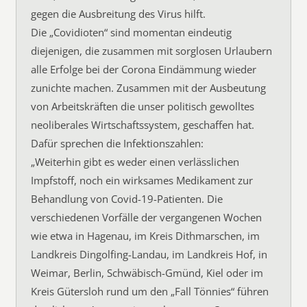
gegen die Ausbreitung des Virus hilft.
Die „Covidioten“ sind momentan eindeutig
diejenigen, die zusammen mit sorglosen Urlaubern
alle Erfolge bei der Corona Eindämmung wieder
zunichte machen. Zusammen mit der Ausbeutung
von Arbeitskräften die unser politisch gewolltes
neoliberales Wirtschaftssystem, geschaffen hat.
Dafür sprechen die Infektionszahlen:
„Weiterhin gibt es weder einen verlässlichen
Impfstoff, noch ein wirksames Medikament zur
Behandlung von Covid-19-Patienten. Die
verschiedenen Vorfälle der vergangenen Wochen
wie etwa in Hagenau, im Kreis Dithmarschen, im
Landkreis Dingolfing-Landau, im Landkreis Hof, in
Weimar, Berlin, Schwäbisch-Gmünd, Kiel oder im
Kreis Gütersloh rund um den „Fall Tönnies“ führen