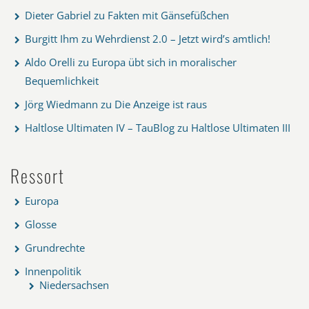
Dieter Gabriel
zu
Fakten mit Gänsefüßchen
Burgitt Ihm
zu
Wehrdienst 2.0 – Jetzt wird’s amtlich!
Aldo Orelli
zu
Europa übt sich in moralischer
Bequemlichkeit
Jörg Wiedmann
zu
Die Anzeige ist raus
Haltlose Ultimaten IV – TauBlog
zu
Haltlose Ultimaten III
Ressort
Europa
Glosse
Grundrechte
Innenpolitik
Niedersachsen