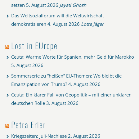
setzen
5. August 2026
Jayati Ghosh
Das Weltsozialforum will die Weltwirtschaft
demokratisieren
4. August 2026
Lotte Jäger
Lost in EUrope
Ceuta: Warme Worte für Spanien, mehr Geld für Marokko
5. August 2026
Sommerserie zu “heißen” EU-Themen: Wo bleibt die
Emanzipation von Trump?
4. August 2026
Ceuta: Ein klarer Fall von Geopolitik – mit einer unklaren
deutschen Rolle
3. August 2026
Petra Erler
Kriegszeiten: Juli-Nachlese
2. August 2026