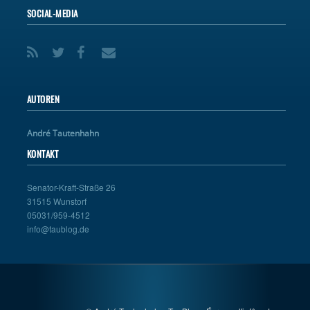
SOCIAL-MEDIA
AUTOREN
André Tautenhahn
KONTAKT
Senator-Kraft-Straße 26
31515 Wunstorf
05031/959-4512
info@taublog.de