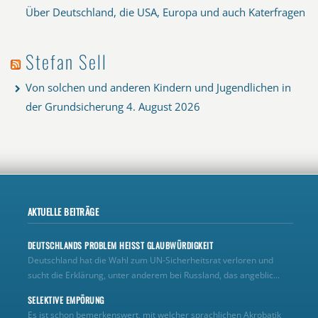
Über Deutschland, die USA, Europa und auch Katerfragen
Stefan Sell
Von solchen und anderen Kindern und Jugendlichen in
der Grundsicherung
4. August 2026
AKTUELLE BEITRÄGE
DEUTSCHLANDS PROBLEM HEISST GLAUBWÜRDIGKEIT
Deutschland hat die Wahl zum UN‑Sicherheitsrat verloren und
sucht die Erklärung, unter anderem bei Russland, das angeblic...
SELEKTIVE EMPÖRUNG
Es ist schon bemerkenswert, mit welcher sprachlichen Akrobatik