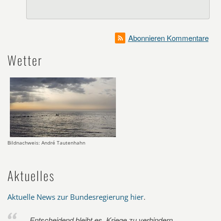
Abonnieren Kommentare
Wetter
Bildnachweis: André Tautenhahn
Aktuelles
Aktuelle News zur Bundesregierung hier
.
Entscheidend bleibt es, Kriege zu verhindern.