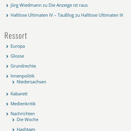
Jörg Wiedmann
zu
Die Anzeige ist raus
Haltlose Ultimaten IV – TauBlog
zu
Haltlose Ultimaten III
Ressort
Europa
Glosse
Grundrechte
Innenpolitik
Niedersachsen
Kabarett
Medienkritik
Nachrichten
Die Woche
Hashtags