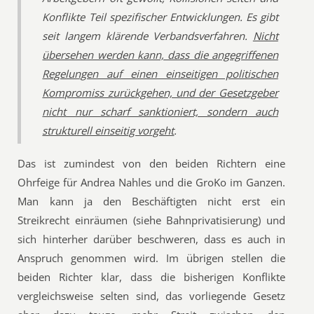
Konflikte Teil spezifischer Entwicklungen. Es gibt
seit langem klärende Verbandsverfahren.
Nicht
übersehen werden kann, dass die angegriffenen
Regelungen auf einen einseitigen politischen
Kompromiss zurückgehen, und der Gesetzgeber
nicht nur scharf sanktioniert, sondern auch
strukturell einseitig vorgeht
.
Das ist zumindest von den beiden Richtern eine
Ohrfeige für Andrea Nahles und die GroKo im Ganzen.
Man kann ja den Beschäftigten nicht erst ein
Streikrecht einräumen (siehe Bahnprivatisierung) und
sich hinterher darüber beschweren, dass es auch in
Anspruch genommen wird. Im übrigen stellen die
beiden Richter klar, dass die bisherigen Konflikte
vergleichsweise selten sind, das vorliegende Gesetz