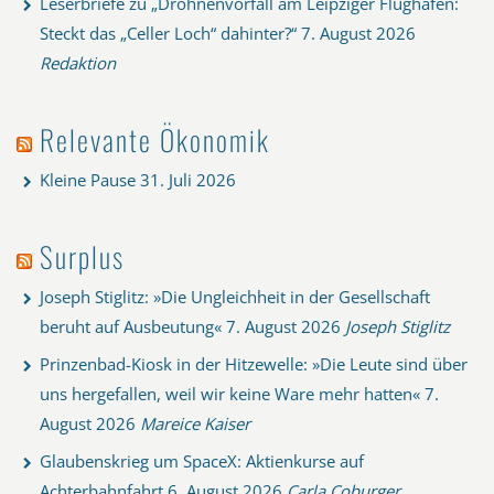
Leserbriefe zu „Drohnenvorfall am Leipziger Flughafen:
Steckt das „Celler Loch“ dahinter?“
7. August 2026
Redaktion
Relevante Ökonomik
Kleine Pause
31. Juli 2026
Surplus
Joseph Stiglitz: »Die Ungleichheit in der Gesellschaft
beruht auf Ausbeutung«
7. August 2026
Joseph Stiglitz
Prinzenbad-Kiosk in der Hitzewelle: »Die Leute sind über
uns hergefallen, weil wir keine Ware mehr hatten«
7.
August 2026
Mareice Kaiser
Glaubenskrieg um SpaceX: Aktienkurse auf
Achterbahnfahrt
6. August 2026
Carla Coburger