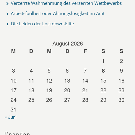
Verzerrte Wahrnehmung des verzerrten Wettbewerbs
Arbeitsfaulheit oder Ahnungslosigkeit im Amt
Die Leiden der Lockdown-Elite
August 2026
M
D
M
D
F
S
S
1
2
3
4
5
6
7
9
8
10
11
12
13
14
15
16
17
18
19
20
21
22
23
24
25
26
27
28
29
30
31
« Juni
Spenden