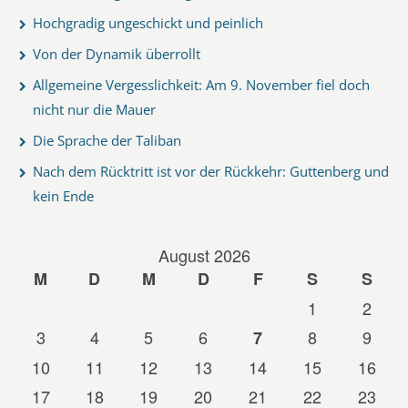
Hochgradig ungeschickt und peinlich
Von der Dynamik überrollt
Allgemeine Vergesslichkeit: Am 9. November fiel doch
nicht nur die Mauer
Die Sprache der Taliban
Nach dem Rücktritt ist vor der Rückkehr: Guttenberg und
kein Ende
August 2026
M
D
M
D
F
S
S
1
2
3
4
5
6
8
9
7
10
11
12
13
14
15
16
17
18
19
20
21
22
23