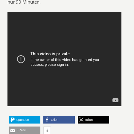
nur 90 Minuten.
spenden
teilen
teilen
E-Mail