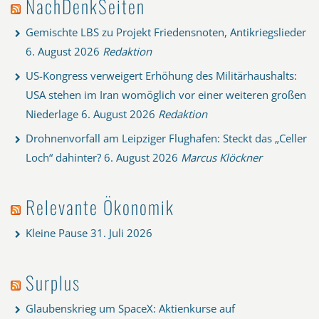
NachDenkSeiten
Gemischte LBS zu Projekt Friedensnoten, Antikriegslieder
6. August 2026
Redaktion
US-Kongress verweigert Erhöhung des Militärhaushalts:
USA stehen im Iran womöglich vor einer weiteren großen
Niederlage
6. August 2026
Redaktion
Drohnenvorfall am Leipziger Flughafen: Steckt das „Celler
Loch“ dahinter?
6. August 2026
Marcus Klöckner
Relevante Ökonomik
Kleine Pause
31. Juli 2026
Surplus
Glaubenskrieg um SpaceX: Aktienkurse auf