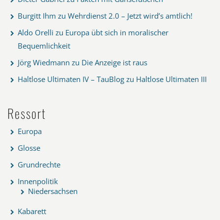
Burgitt Ihm
zu
Wehrdienst 2.0 – Jetzt wird’s amtlich!
Aldo Orelli
zu
Europa übt sich in moralischer
Bequemlichkeit
Jörg Wiedmann
zu
Die Anzeige ist raus
Haltlose Ultimaten IV – TauBlog
zu
Haltlose Ultimaten III
Ressort
Europa
Glosse
Grundrechte
Innenpolitik
Niedersachsen
Kabarett