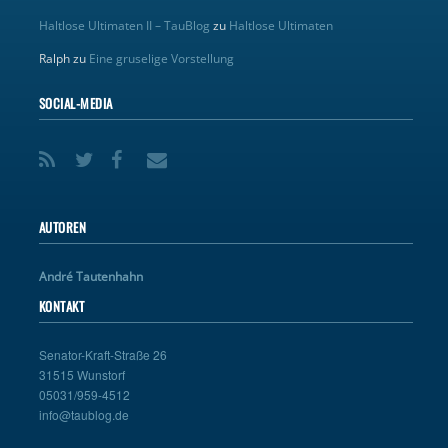
Haltlose Ultimaten II – TauBlog
zu
Haltlose Ultimaten
Ralph
zu
Eine gruselige Vorstellung
SOCIAL-MEDIA
AUTOREN
André Tautenhahn
KONTAKT
Senator-Kraft-Straße 26
31515 Wunstorf
05031/959-4512
info@taublog.de