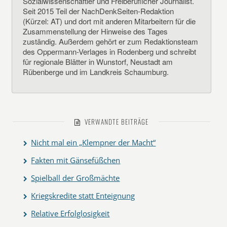
Sozialwissenschaftler und Freiberuflicher Journalist.
Seit 2015 Teil der NachDenkSeiten-Redaktion
(Kürzel: AT) und dort mit anderen Mitarbeitern für die
Zusammenstellung der Hinweise des Tages
zuständig. Außerdem gehört er zum Redaktionsteam
des Oppermann-Verlages in Rodenberg und schreibt
für regionale Blätter in Wunstorf, Neustadt am
Rübenberge und im Landkreis Schaumburg.
VERWANDTE BEITRÄGE
Nicht mal ein „Klempner der Macht“
Fakten mit Gänsefüßchen
Spielball der Großmächte
Kriegskredite statt Enteignung
Relative Erfolglosigkeit