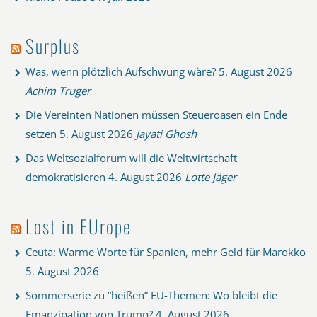
Surplus
Was, wenn plötzlich Aufschwung wäre?
5. August 2026
Achim Truger
Die Vereinten Nationen müssen Steueroasen ein Ende
setzen
5. August 2026
Jayati Ghosh
Das Weltsozialforum will die Weltwirtschaft
demokratisieren
4. August 2026
Lotte Jäger
Lost in EUrope
Ceuta: Warme Worte für Spanien, mehr Geld für Marokko
5. August 2026
Sommerserie zu “heißen” EU-Themen: Wo bleibt die
Emanzipation von Trump?
4. August 2026