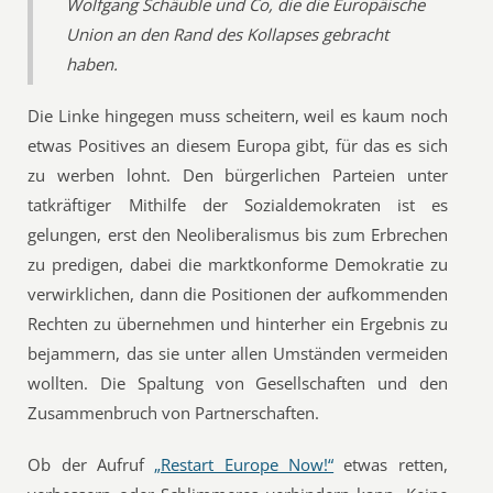
Wolfgang Schäuble und Co, die die Europäische
Union an den Rand des Kollapses gebracht
haben.
Die Linke hingegen muss scheitern, weil es kaum noch
etwas Positives an diesem Europa gibt, für das es sich
zu werben lohnt. Den bürgerlichen Parteien unter
tatkräftiger Mithilfe der Sozialdemokraten ist es
gelungen, erst den Neoliberalismus bis zum Erbrechen
zu predigen, dabei die marktkonforme Demokratie zu
verwirklichen, dann die Positionen der aufkommenden
Rechten zu übernehmen und hinterher ein Ergebnis zu
bejammern, das sie unter allen Umständen vermeiden
wollten. Die Spaltung von Gesellschaften und den
Zusammenbruch von Partnerschaften.
Ob der Aufruf
„Restart Europe Now!“
etwas retten,