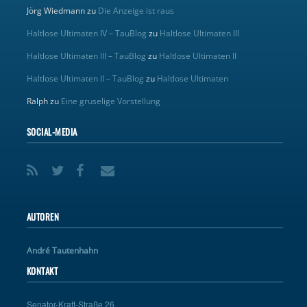
Jörg Wiedmann
zu
Die Anzeige ist raus
Haltlose Ultimaten IV – TauBlog
zu
Haltlose Ultimaten III
Haltlose Ultimaten III – TauBlog
zu
Haltlose Ultimaten II
Haltlose Ultimaten II – TauBlog
zu
Haltlose Ultimaten
Ralph
zu
Eine gruselige Vorstellung
SOCIAL-MEDIA
AUTOREN
André Tautenhahn
KONTAKT
Senator-Kraft-Straße 26