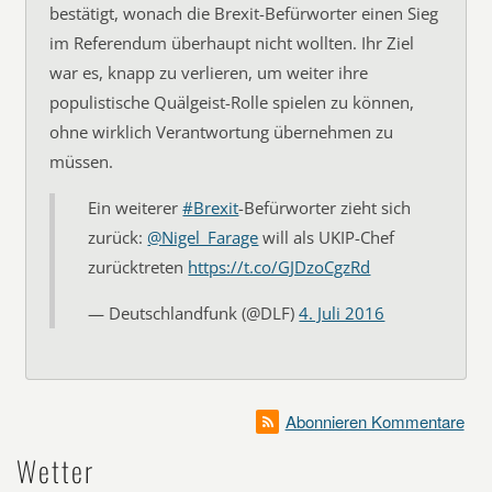
bestätigt, wonach die Brexit-Befürworter einen Sieg
im Referendum überhaupt nicht wollten. Ihr Ziel
war es, knapp zu verlieren, um weiter ihre
populistische Quälgeist-Rolle spielen zu können,
ohne wirklich Verantwortung übernehmen zu
müssen.
Ein weiterer
#Brexit
-Befürworter zieht sich
zurück:
@Nigel_Farage
will als UKIP-Chef
zurücktreten
https://t.co/GJDzoCgzRd
— Deutschlandfunk (@DLF)
4. Juli 2016
Abonnieren Kommentare
Wetter