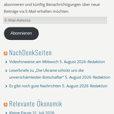
abonnieren und künftig Benachrichtigungen über neue
Beiträge via E-Mail erhalten möchten.
E-
Mail-
Adresse
Abonnieren
NachDenkSeiten
Videohinweise am Mittwoch
5. August 2026
Redaktion
Leserbriefe zu „Die Ukraine schickt uns die
unverschämtesten Botschafter“
5. August 2026
Redaktion
Es gibt noch gute Nachrichten
5. August 2026
Redaktion
Relevante Ökonomik
Kleine Pause
31. Juli 2026