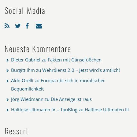
Social-Media
Neueste Kommentare
Dieter Gabriel
zu
Fakten mit Gänsefüßchen
Burgitt Ihm
zu
Wehrdienst 2.0 – Jetzt wird’s amtlich!
Aldo Orelli
zu
Europa übt sich in moralischer
Bequemlichkeit
Jörg Wiedmann
zu
Die Anzeige ist raus
Haltlose Ultimaten IV – TauBlog
zu
Haltlose Ultimaten III
Ressort