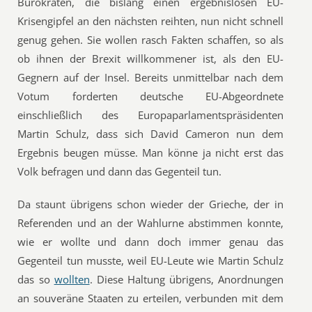
Bürokraten, die bislang einen ergebnislosen EU-
Krisengipfel an den nächsten reihten, nun nicht schnell
genug gehen. Sie wollen rasch Fakten schaffen, so als
ob ihnen der Brexit willkommener ist, als den EU-
Gegnern auf der Insel. Bereits unmittelbar nach dem
Votum forderten deutsche EU-Abgeordnete
einschließlich des Europaparlamentspräsidenten
Martin Schulz, dass sich David Cameron nun dem
Ergebnis beugen müsse. Man könne ja nicht erst das
Volk befragen und dann das Gegenteil tun.
Da staunt übrigens schon wieder der Grieche, der in
Referenden und an der Wahlurne abstimmen konnte,
wie er wollte und dann doch immer genau das
Gegenteil tun musste, weil EU-Leute wie Martin Schulz
das so
wollten
. Diese Haltung übrigens, Anordnungen
an souveräne Staaten zu erteilen, verbunden mit dem