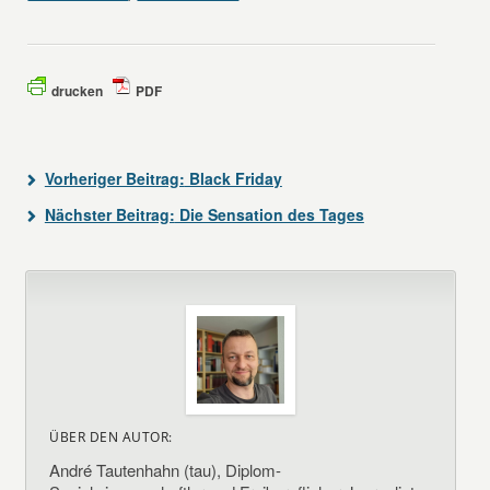
drucken
PDF
Vorheriger Beitrag:
Black Friday
Nächster Beitrag:
Die Sensation des Tages
ÜBER DEN AUTOR:
André Tautenhahn (tau), Diplom-