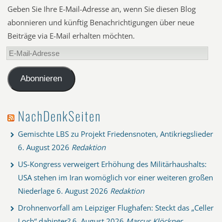
Geben Sie Ihre E-Mail-Adresse an, wenn Sie diesen Blog
abonnieren und künftig Benachrichtigungen über neue
Beiträge via E-Mail erhalten möchten.
E-
Mail-
Adresse
Abonnieren
NachDenkSeiten
Gemischte LBS zu Projekt Friedensnoten, Antikriegslieder
6. August 2026
Redaktion
US-Kongress verweigert Erhöhung des Militärhaushalts:
USA stehen im Iran womöglich vor einer weiteren großen
Niederlage
6. August 2026
Redaktion
Drohnenvorfall am Leipziger Flughafen: Steckt das „Celler
Loch“ dahinter?
6. August 2026
Marcus Klöckner