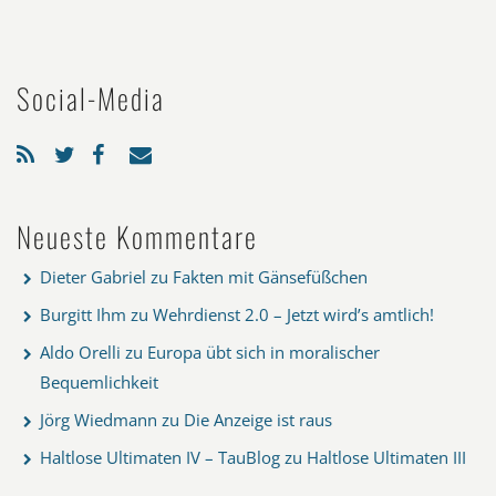
Social-Media
Neueste Kommentare
Dieter Gabriel
zu
Fakten mit Gänsefüßchen
Burgitt Ihm
zu
Wehrdienst 2.0 – Jetzt wird’s amtlich!
Aldo Orelli
zu
Europa übt sich in moralischer
Bequemlichkeit
Jörg Wiedmann
zu
Die Anzeige ist raus
Haltlose Ultimaten IV – TauBlog
zu
Haltlose Ultimaten III