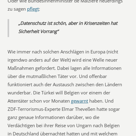
Oder wie Bundesinnenminister de Maizière neuerdings
zu sagen
pflegt
:
„Datenschutz ist schön, aber in Krisenzeiten hat
Sicherheit Vorrang“
Wie immer nach solchen Anschlägen in Europa (nicht
irgendwo anders auf der Welt) wird eine Welle neuer
Maßnahmen gefordert. Dabei lagen alle Informationen
über die mutmaßlichen Täter vor. Und offenbar
funktioniert auch der Austausch zwischen den Ländern
wunderbar. Die Türkei will Belgien vor einem der
Attentäter schon vor Monaten
gewarnt
haben. Und
ZDF-Terrorismus-Experte Elmar Theveßen hatte sogar
ganz genaue Informationen darüber, wo die
Verdächtigen bei ihrer Reise von Ungarn nach Belgien
in Deutschland übernachtet hatten und mit welchem