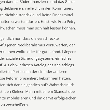
en dann ja Bäder finanzieren und das Ganze
g deklarieren, vielleicht in den Kommunen,
te Nichtbeistandsklausel keine Finanzmittel
ften erwarten dürfen. Es ist, wie Frau Petry
Schwachen muss man sich halt leisten können.
gentlich nur, dass die verschreckte
er AfD jenen Neoliberalismus vorzuwerfen, den
e erkennen wollte oder für gut befand. Längere
der sozialen Sicherungssysteme, einfaches
. Als ob wir diesen Katalog des Kahlschlags
blierten Parteien in der ein oder anderen
vlose Reform präsentiert bekommen hätten.
ien sich dann eigentlich auf? Wahrscheinlich
ist, den Kleinen Mann mit einem Skandal über
 zu mobilisieren und ihn damit erfolgreicher,
 zu verscheißern.