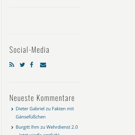
Social-Media
Neueste Kommentare
Dieter Gabriel
zu
Fakten mit
Gänsefüßchen
Burgitt Ihm
zu
Wehrdienst 2.0
– Jetzt wird’s amtlich!