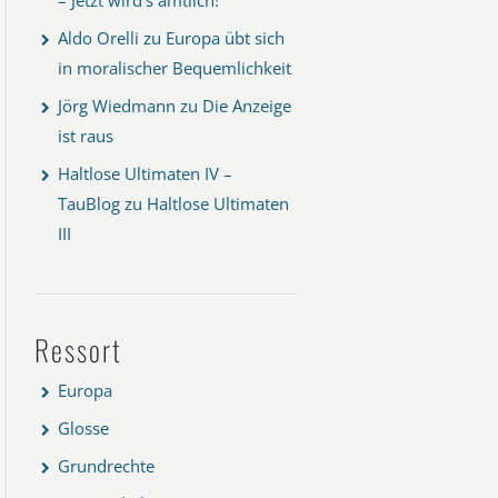
Aldo Orelli
zu
Europa übt sich
in moralischer Bequemlichkeit
Jörg Wiedmann
zu
Die Anzeige
ist raus
Haltlose Ultimaten IV –
TauBlog
zu
Haltlose Ultimaten
III
Ressort
Europa
Glosse
Grundrechte