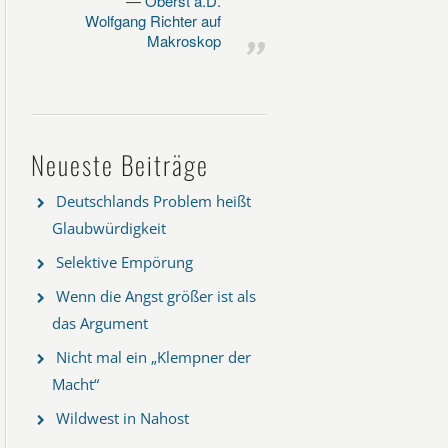
Oberst a.D.
Wolfgang Richter auf
Makroskop
Neueste Beiträge
Deutschlands Problem heißt
Glaubwürdigkeit
Selektive Empörung
Wenn die Angst größer ist als
das Argument
Nicht mal ein „Klempner der
Macht“
Wildwest in Nahost