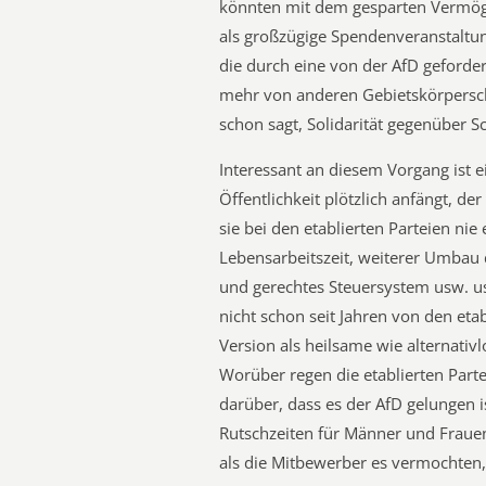
könnten mit dem gesparten Vermög
als großzügige Spendenveranstaltun
die durch eine von der AfD geforder
mehr von anderen Gebietskörperscha
schon sagt, Solidarität gegenüber 
Interessant an diesem Vorgang ist ei
Öffentlichkeit plötzlich anfängt, d
sie bei den etablierten Parteien ni
Lebensarbeitszeit, weiterer Umbau 
und gerechtes Steuersystem usw. usf
nicht schon seit Jahren von den eta
Version als heilsame wie alternati
Worüber regen die etablierten Parte
darüber, dass es der AfD gelungen 
Rutschzeiten für Männer und Frauen
als die Mitbewerber es vermochten,