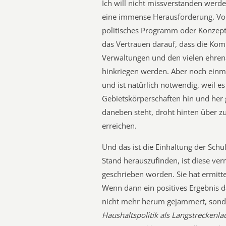
Ich will nicht missverstanden werden
eine immense Herausforderung. Vor 
politisches Programm oder Konzept f
das Vertrauen darauf, dass die K
Verwaltungen und den vielen ehren
hinkriegen werden. Aber noch einm
und ist natürlich notwendig, weil es
Gebietskörperschaften hin und her
daneben steht, droht hinten über zu
erreichen.
Und das ist die Einhaltung der Sch
Stand herauszufinden, ist diese ver
geschrieben worden. Sie hat ermitte
Wenn dann ein positives Ergebnis d
nicht mehr herum gejammert, sonde
Haushaltspolitik als Langstreckenlau