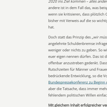
2020 ins Ziel kommen – alles ander
andere ist in dem Fall das, was bei
wenn sie kritisieren, dass plötzlich 
bisher mit Verweis auf die so wich
hat.
Doch statt das Prinzip des
„wir müs
angelehnte Schuldenbremse infrage 
weniger oder nichts zu geben. So wi
euer eigen nennen dürfen. Das ist d
offenbar anzustreben gedenkt. Das
Rutschzeiten für Männer und Frauen d
bedrückende Entwicklung, so die Vo
Bundespressekonferenz zu Beginn 
aber die Tatsache, dass immer mehr
fehlendem politischen Willen einfa
Mit gleichem Inhalt erfolgreicher ve