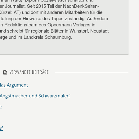
her Journalist. Seit 2015 Teil der NachDenkSeiten-
ürzel: AT) und dort mit anderen Mitarbeitern für die
llung der Hinweise des Tages zuständig. Außerdem
um Redaktionsteam des Oppermann-Verlages in
d schreibt für regionale Blätter in Wunstorf, Neustadt
rge und im Landkreis Schaumburg.
VERWANDTE BEITRÄGE
 das Argument
r „Angstmacher und Schwarzmaler“
e
uf