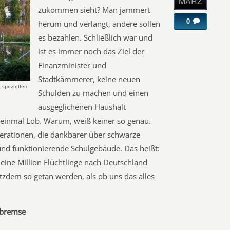
MÄRZ
zukommen sieht? Man jammert
0
herum und verlangt, andere sollen
es bezahlen. Schließlich war und
ist es immer noch das Ziel der
Finanzminister und
Stadtkämmerer, keine neuen
 speziellen
Schulden zu machen und einen
ausgeglichenen Haushalt
 einmal Lob. Warum, weiß keiner so genau.
rationen, die dankbarer über schwarze
 und funktionierende Schulgebäude. Das heißt:
eine Million Flüchtlinge nach Deutschland
zdem so getan werden, als ob uns das alles
nbremse