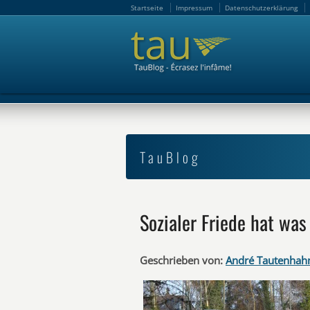
Startseite
Impressum
Datenschutzerklärung
Startseite
Impressum
Datenschutzerklärung
TauBlog
Sozialer Friede hat was
Geschrieben von:
André Tautenhah