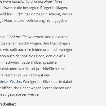
e wäre kurzsichtig und unsolide.“
Alles
spielsweise die besorgten Bürger beklagen,
Geld für Flüchtlinge da zu sein scheint, das es
tige Haushaltskonsolidierung nicht gegeben
sen 2020 ins Ziel kommen“
und die daran
zu stellen, wird erwogen, den Flüchtlingen
e wir, sollt auch ihr leiden und noch weniger
ann auch der soziale Friede, den die AfD
s in Schwimmbädern über spezielle
iskutiert werde, sei ja schließlich eine
rsitzende Frauke Petry auf der
dieser Woche
. Weniger im Blick hat sie dabei
 öffentliche Bäder wegen leerer Kassen und
ch so geschlossen werden.
rscheißert