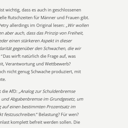
ist wichtig, dass es auch in geschlossenen
elle Rutschzeiten für Männer und Frauen gibt.
try allerdings im Original lesen:
„Wir wollen
n aber auch, dass das Prinzip von Freiheit,
er einen stärkeren Aspekt in dieser
idarität gegenüber den Schwachen, die wir
“
Das wirft natürlich die Frage auf, was
heit, Verantwortung und Wettbewerb?
noch nicht genug Schwache produziert, mit
te.
t die AfD:
„
Analog zur Schuldenbremse
er- und Abgabenbremse im Grundgesetz, um
 auf einen bestimmten Prozentsatz im
t festzuschreiben.
“ Belastung? Für wen?
nlast komplett befreit werden sollen. Die