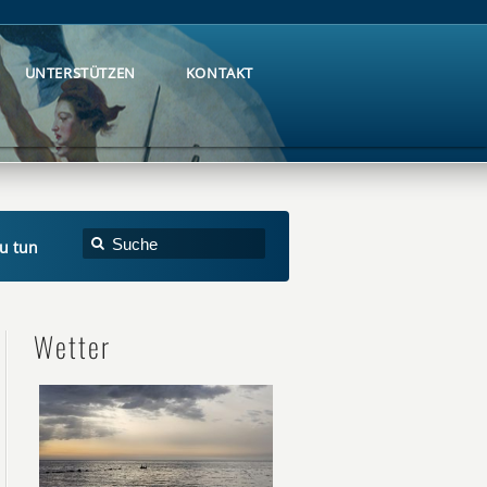
UNTERSTÜTZEN
KONTAKT
UNTERSTÜTZEN
KONTAKT
zu tun
Wetter