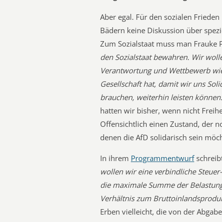
Aber egal. Für den sozialen Frieden 
Bädern keine Diskussion über spezi
Zum Sozialstaat muss man Frauke Pe
den Sozialstaat bewahren. Wir wolle
Verantwortung und Wettbewerb wied
Gesellschaft hat, damit wir uns Sol
brauchen, weiterhin leisten können.
hatten wir bisher, wenn nicht Frei
Offensichtlich einen Zustand, der 
denen die AfD solidarisch sein möch
In ihrem
Programmentwurf
schreib
wollen wir eine verbindliche Steu
die maximale Summe der Belastung
Verhältnis zum Bruttoinlandsproduk
Erben vielleicht, die von der Abgabe