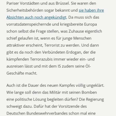
Pariser Vorstädten und aus Brüssel. Sie waren den
Sicherheitsbehörden sogar bekannt und
sie haben ihre
Absichten auch noch angekündigt
. Da muss sich das
vorratsdatenspeichernde und kriegsbereite Europa
schon selbst die Frage stellen, was Zuhause eigentlich
schief gelaufen ist, wenn es für junge Menschen
attraktiver erscheint, Terrorist zu werden. Und dann
gibt es da noch den Verbündeten Erdogan, der die
kämpfenden Terrorazubis immer wieder ein- und
ausreisen lässt und mit dem IS zudem seine Öl-
Geschäfte macht.
Auch ist die Dauer des neuen Kampfes völlig ungeklärt.
Wie lange soll denn das Militär mit seinen Bomben
eine politische Lösung begleiten dürfen? Die Regierung
schweigt dazu. Dafür hat der Vorsitzende des
Deutschen Bundeswehrverbandes schon mal eine