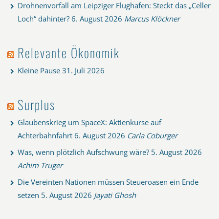
Drohnenvorfall am Leipziger Flughafen: Steckt das „Celler
Loch“ dahinter?
6. August 2026
Marcus Klöckner
Relevante Ökonomik
Kleine Pause
31. Juli 2026
Surplus
Glaubenskrieg um SpaceX: Aktienkurse auf
Achterbahnfahrt
6. August 2026
Carla Coburger
Was, wenn plötzlich Aufschwung wäre?
5. August 2026
Achim Truger
Die Vereinten Nationen müssen Steueroasen ein Ende
setzen
5. August 2026
Jayati Ghosh