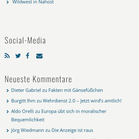
Wildwest in Nahost
Social-Media
Neueste Kommentare
Dieter Gabriel
zu
Fakten mit Gänsefüßchen
Burgitt Ihm
zu
Wehrdienst 2.0 – Jetzt wird’s amtlich!
Aldo Orelli
zu
Europa übt sich in moralischer
Bequemlichkeit
Jörg Wiedmann
zu
Die Anzeige ist raus