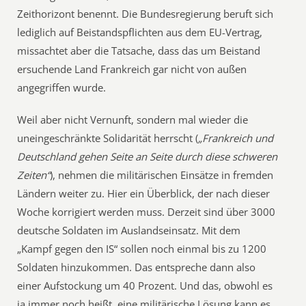
Zeithorizont benennt. Die Bundesregierung beruft sich
lediglich auf Beistandspflichten aus dem EU-Vertrag,
missachtet aber die Tatsache, dass das um Beistand
ersuchende Land Frankreich gar nicht von außen
angegriffen wurde.
Weil aber nicht Vernunft, sondern mal wieder die
uneingeschränkte Solidarität herrscht (
„Frankreich und
Deutschland gehen Seite an Seite durch diese schweren
Zeiten“
), nehmen die militärischen Einsätze in fremden
Ländern weiter zu. Hier ein Überblick, der nach dieser
Woche korrigiert werden muss. Derzeit sind über 3000
deutsche Soldaten im Auslandseinsatz. Mit dem
„Kampf gegen den IS“ sollen noch einmal bis zu 1200
Soldaten hinzukommen. Das entspreche dann also
einer Aufstockung um 40 Prozent. Und das, obwohl es
ja immer noch heißt, eine militärische Lösung kann es