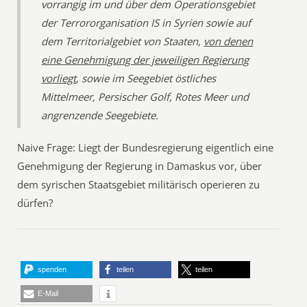
vorrangig im und über dem Operationsgebiet
der Terrororganisation IS in Syrien sowie auf
dem Territorialgebiet von Staaten,
von denen
eine Genehmigung der jeweiligen Regierung
vorliegt
, sowie im Seegebiet östliches
Mittelmeer, Persischer Golf, Rotes Meer und
angrenzende Seegebiete.
Naive Frage: Liegt der Bundesregierung eigentlich eine
Genehmigung der Regierung in Damaskus vor, über
dem syrischen Staatsgebiet militärisch operieren zu
dürfen?
spenden
teilen
teilen
E-Mail