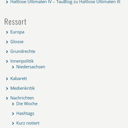
Haltlose Ultimaten IV – TauBlog
zu
Haltlose Ultimaten III
Ressort
Europa
Glosse
Grundrechte
Innenpolitik
Niedersachsen
Kabarett
Medienkritik
Nachrichten
Die Woche
Hashtags
Kurz notiert