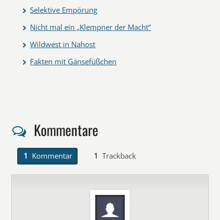
Selektive Empörung
Nicht mal ein „Klempner der Macht“
Wildwest in Nahost
Fakten mit Gänsefüßchen
Kommentare
1
Kommentar
1
Trackback