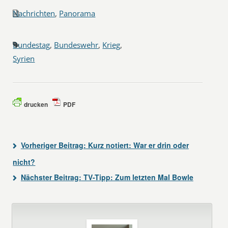
Nachrichten
,
Panorama
Bundestag
,
Bundeswehr
,
Krieg
,
Syrien
drucken
PDF
Vorheriger Beitrag:
Kurz notiert: War er drin oder
nicht?
Nächster Beitrag:
TV-Tipp: Zum letzten Mal Bowle