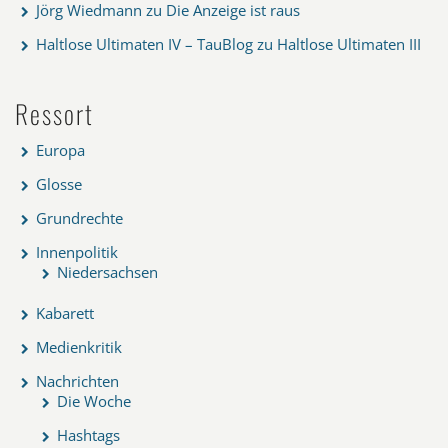
Jörg Wiedmann
zu
Die Anzeige ist raus
Haltlose Ultimaten IV – TauBlog
zu
Haltlose Ultimaten III
Ressort
Europa
Glosse
Grundrechte
Innenpolitik
Niedersachsen
Kabarett
Medienkritik
Nachrichten
Die Woche
Hashtags