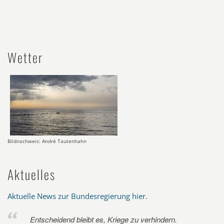
Wetter
Bildnachweis: André Tautenhahn
Aktuelles
Aktuelle News zur Bundesregierung hier
.
Entscheidend bleibt es, Kriege zu verhindern.