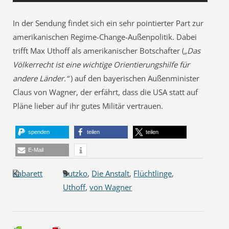
In der Sendung findet sich ein sehr pointierter Part zur
amerikanischen Regime-Change-Außenpolitik. Dabei
trifft Max Uthoff als amerikanischer Botschafter (
„Das
Völkerrecht ist eine wichtige Orientierungshilfe für
andere Länder.“
) auf den bayerischen Außenminister
Claus von Wagner, der erfährt, dass die USA statt auf
Pläne lieber auf ihr gutes Militär vertrauen.
spenden
teilen
teilen
E-Mail
Kabarett
Butzko
,
Die Anstalt
,
Flüchtlinge
,
Uthoff
,
von Wagner