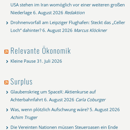
USA stehen im Iran womöglich vor einer weiteren großen
Niederlage
6. August 2026
Redaktion
Drohnenvorfall am Leipziger Flughafen: Steckt das „Celler
Loch“ dahinter?
6. August 2026
Marcus Klöckner
Relevante Ökonomik
Kleine Pause
31. Juli 2026
Surplus
Glaubenskrieg um SpaceX: Aktienkurse auf
Achterbahnfahrt
6. August 2026
Carla Coburger
Was, wenn plötzlich Aufschwung wäre?
5. August 2026
Achim Truger
Die Vereinten Nationen müssen Steueroasen ein Ende