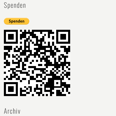
Spenden
Archiv